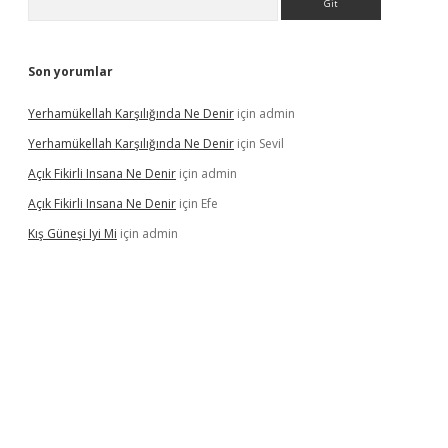
Son yorumlar
Yerhamükellah Karşılığında Ne Denir
için
admin
Yerhamükellah Karşılığında Ne Denir
için
Sevil
Açık Fikirli Insana Ne Denir
için
admin
Açık Fikirli Insana Ne Denir
için
Efe
Kış Güneşi Iyi Mi
için
admin
riş