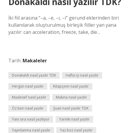
Donakaldı nasıl yazılır TDK?
İki fiil arasına “–a, –e, –ı, –i” gerund eklerinden biri
kullanılarak oluşturulmuş birleşik fiiller yan yana
yazılır: can acceleration, freeze, take, die…
Tarih:
Makaleler
Donakaldı nasıl yazılır TDK
Hafta içi nasıl yazılır
Hergün nasıl yazılır
Kitapçının nasıl yazılır
Maalesef nasıl yazılır
Makina nasıl yazılır
Öz beri nasıl yazılır
Şuan nasıl yazılır TDK
Yanı sıra nasıl yazılıyor
Yarinki nasıl yazılır
Yayınlanma nasıl yazılır
Yaz boz nasıl yazılır