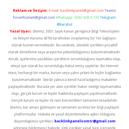
Reklam ve İletişim:
E-mail:
backlinkpaneli@gmail.com
Teams:
forumhizmeti@gmail.com
Whatsapp: 0262 606 0 726
Telegram:
@karabul
Yasal Uyarı:
Sitemiz, 5651 Sayılı Kanun gereğince Bilgi Teknolojileri
ve İletişim Kurumu (BTK) tarafından onaylanmış bir Yer Sağlayıcı
olarak hizmet vermektedir. Bu nedenle, sitedeki içerikleri proaktif
olarak denetleme veya araştırma yükümlülüğümüz bulunmamaktadır.
Ancak, üyelerimiz yazdıkları içeriklerin sorumluluğunu taşımakta olup,
siteye üye olarak bu sorumluluğu kabul etmiş sayılırlar. Bu internet
sitesi, herhangi bir marka, kurum veya şahıs şirketi ile hiçbir bağlantısı
bulunmamaktadır. Sitede yalnızca kendi hazırladığımız makaleler
paylaşılmaktadır. Burada yer alan içerikler haber niteliği taşımamakta
olup, gerçek kurum ve kişiler hakkında paylaşım yapılmamaktadır.
Gerçek kurum ve kişiler ile isim benzerlikleri tamamen tesadüfidir.
Sitemiz, kar amacı gütmeyen ve tamamen ücretsiz bir bilgi paylaşım
platformudur. Hukuka ve yasal düzenlemelere aykırı olduğunu
düşündüğünüz içerikleri,
backlinkpanelicomtr@gmail.com
adresine bildirmeniz halinde, ilgili içerikler yasal süre içerisinde