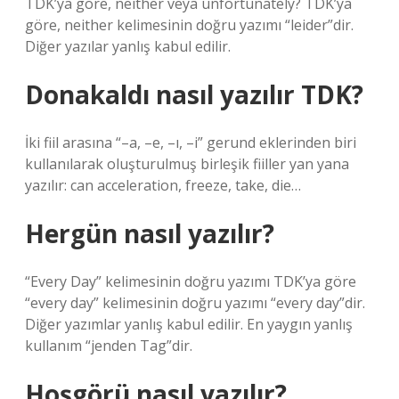
TDK’ya göre, neither veya unfortunately? TDK’ya
göre, neither kelimesinin doğru yazımı “leider”dir.
Diğer yazılar yanlış kabul edilir.
Donakaldı nasıl yazılır TDK?
İki fiil arasına “–a, –e, –ı, –i” gerund eklerinden biri
kullanılarak oluşturulmuş birleşik fiiller yan yana
yazılır: can acceleration, freeze, take, die…
Hergün nasıl yazılır?
“Every Day” kelimesinin doğru yazımı TDK’ya göre
“every day” kelimesinin doğru yazımı “every day”dir.
Diğer yazımlar yanlış kabul edilir. En yaygın yanlış
kullanım “jenden Tag”dir.
Hoşgörü nasıl yazılır?