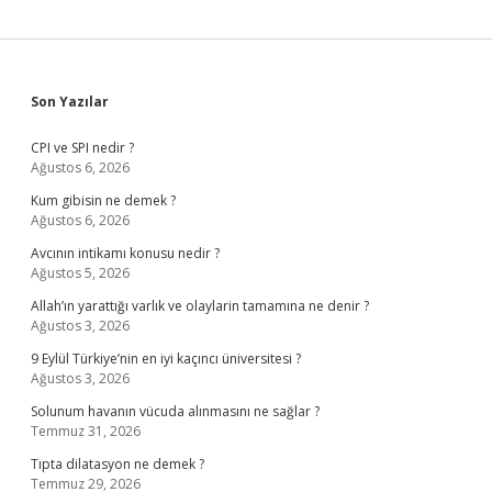
Sidebar
Son Yazılar
CPI ve SPI nedir ?
Ağustos 6, 2026
Kum gibisin ne demek ?
Ağustos 6, 2026
Avcının intikamı konusu nedir ?
Ağustos 5, 2026
Allah’ın yarattığı varlık ve olaylarin tamamına ne denir ?
Ağustos 3, 2026
9 Eylül Türkiye’nin en iyi kaçıncı üniversitesi ?
Ağustos 3, 2026
Solunum havanın vücuda alınmasını ne sağlar ?
Temmuz 31, 2026
Tıpta dilatasyon ne demek ?
Temmuz 29, 2026