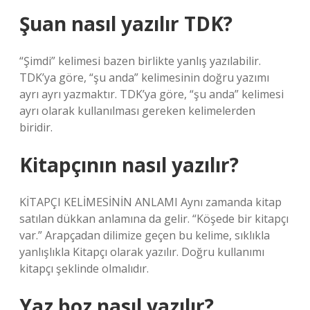
Şuan nasıl yazılır TDK?
“Şimdi” kelimesi bazen birlikte yanlış yazılabilir.
TDK’ya göre, “şu anda” kelimesinin doğru yazımı
ayrı ayrı yazmaktır. TDK’ya göre, “şu anda” kelimesi
ayrı olarak kullanılması gereken kelimelerden
biridir.
Kitapçının nasıl yazılır?
KİTAPÇI KELİMESİNİN ANLAMI Aynı zamanda kitap
satılan dükkan anlamına da gelir. “Köşede bir kitapçı
var.” Arapçadan dilimize geçen bu kelime, sıklıkla
yanlışlıkla Kitapçı olarak yazılır. Doğru kullanımı
kitapçı şeklinde olmalıdır.
Yaz boz nasıl yazılır?