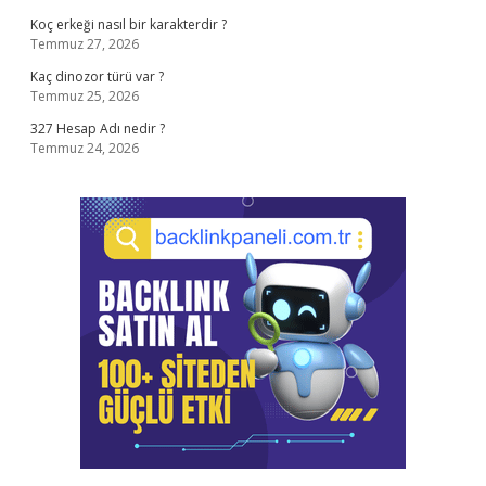
Koç erkeği nasıl bir karakterdir ?
Temmuz 27, 2026
Kaç dinozor türü var ?
Temmuz 25, 2026
327 Hesap Adı nedir ?
Temmuz 24, 2026