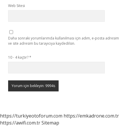
Web Sitesi
Daha sonraki yorumlarımda kullanılması için adım, e-posta adresim
ve site adresim bu tarayıcıya kaydedilsin.
10 - 4 kaçtır?
*
https://turkiyeotoforum.com
https://emkadrone.com.tr
https://awifi.com.tr
Sitemap