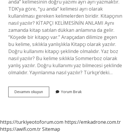
anda” kelimesinin doğru yazımı ayrı ayrı yazmaktır.
TDK’ya göre, “şu anda” kelimesi ayrı olarak
kullanılması gereken kelimelerden biridir. Kitapçının
nasıl yazılır? KİTAPÇI KELİMESİNİN ANLAMI Aynı
zamanda kitap satılan dükkan anlamına da gelir.
“Köşede bir kitapçı var.” Arapçadan dilimize geçen
bu kelime, sıklıkla yanlışlıkla Kitapçı olarak yazılır.
Doğru kullanımı kitapçı şeklinde olmalıdır. Yaz boz
nasıl yazılır? Bu kelime sıklıkla Sommerboz olarak
yanlış yazılır. Doğru kullanımı yaz bilmecesi şeklinde
olmalıdır. Yayınlanma nasıl yazılır? Türkçe’deki…
Yazadur
Devamını okuyun
Yorum Bırak
Nasıl
Yazılır
https://turkiyeotoforum.com
https://emkadrone.com.tr
https://awifi.com.tr
Sitemap