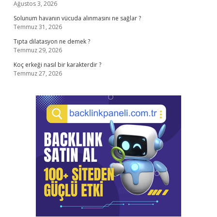
Ağustos 3, 2026
Solunum havanın vücuda alınmasını ne sağlar ?
Temmuz 31, 2026
Tıpta dilatasyon ne demek ?
Temmuz 29, 2026
Koç erkeği nasıl bir karakterdir ?
Temmuz 27, 2026