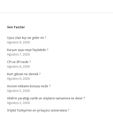
Sidebar
Son Yazılar
Uyuz olan kişi ise gider mi ?
Ağustos 9, 2026
Kurşun suyu neye faydalıdır ?
Ağustos 7, 2026
CPI ve SPI nedir ?
Ağustos 6, 2026
Kum gibisin ne demek ?
Ağustos 6, 2026
Avcının intikamı konusu nedir ?
Ağustos 5, 2026
Allah’ın yarattığı varlık ve olaylarin tamamına ne denir ?
Ağustos 3, 2026
9 Eylül Türkiye’nin en iyi kaçıncı üniversitesi ?