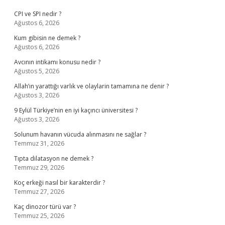
CPI ve SPI nedir ?
Ağustos 6, 2026
Kum gibisin ne demek ?
Ağustos 6, 2026
Avcının intikamı konusu nedir ?
Ağustos 5, 2026
Allah’ın yarattığı varlık ve olaylarin tamamına ne denir ?
Ağustos 3, 2026
9 Eylül Türkiye’nin en iyi kaçıncı üniversitesi ?
Ağustos 3, 2026
Solunum havanın vücuda alınmasını ne sağlar ?
Temmuz 31, 2026
Tıpta dilatasyon ne demek ?
Temmuz 29, 2026
Koç erkeği nasıl bir karakterdir ?
Temmuz 27, 2026
Kaç dinozor türü var ?
Temmuz 25, 2026