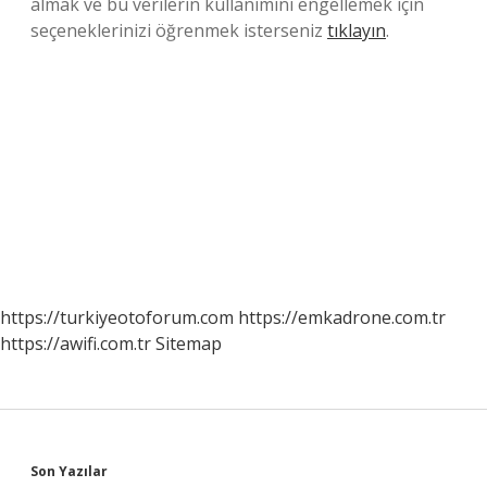
almak ve bu verilerin kullanımını engellemek için
seçeneklerinizi öğrenmek isterseniz
tıklayın
.
https://turkiyeotoforum.com
https://emkadrone.com.tr
https://awifi.com.tr
Sitemap
Sidebar
Son Yazılar