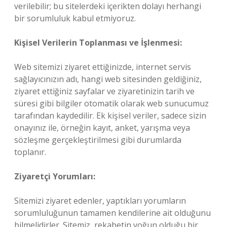
verilebilir; bu sitelerdeki içerikten dolayı herhangi
bir sorumluluk kabul etmiyoruz.
Kişisel Verilerin Toplanması ve İşlenmesi:
Web sitemizi ziyaret ettiğinizde, internet servis
sağlayıcınızın adı, hangi web sitesinden geldiğiniz,
ziyaret ettiğiniz sayfalar ve ziyaretinizin tarih ve
süresi gibi bilgiler otomatik olarak web sunucumuz
tarafından kaydedilir. Ek kişisel veriler, sadece sizin
onayınız ile, örneğin kayıt, anket, yarışma veya
sözleşme gerçekleştirilmesi gibi durumlarda
toplanır.
Ziyaretçi Yorumları:
Sitemizi ziyaret edenler, yaptıkları yorumların
sorumluluğunun tamamen kendilerine ait olduğunu
bilmelidirler. Sitemiz, rekabetin yoğun olduğu bir