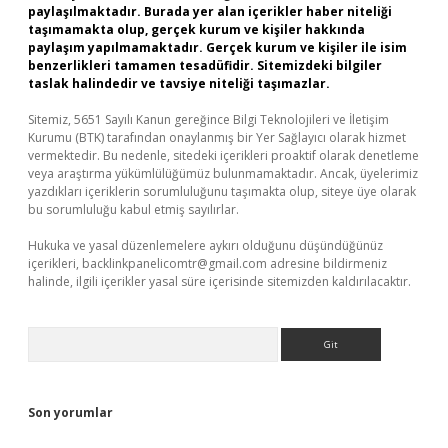
paylaşılmaktadır. Burada yer alan içerikler haber niteliği
taşımamakta olup, gerçek kurum ve kişiler hakkında
paylaşım yapılmamaktadır. Gerçek kurum ve kişiler ile isim
benzerlikleri tamamen tesadüfidir. Sitemizdeki bilgiler
taslak halindedir ve tavsiye niteliği taşımazlar.
Sitemiz, 5651 Sayılı Kanun gereğince Bilgi Teknolojileri ve İletişim
Kurumu (BTK) tarafından onaylanmış bir Yer Sağlayıcı olarak hizmet
vermektedir. Bu nedenle, sitedeki içerikleri proaktif olarak denetleme
veya araştırma yükümlülüğümüz bulunmamaktadır. Ancak, üyelerimiz
yazdıkları içeriklerin sorumluluğunu taşımakta olup, siteye üye olarak
bu sorumluluğu kabul etmiş sayılırlar.
Hukuka ve yasal düzenlemelere aykırı olduğunu düşündüğünüz
içerikleri,
backlinkpanelicomtr@gmail.com
adresine bildirmeniz
halinde, ilgili içerikler yasal süre içerisinde sitemizden kaldırılacaktır.
Arama
Son yorumlar