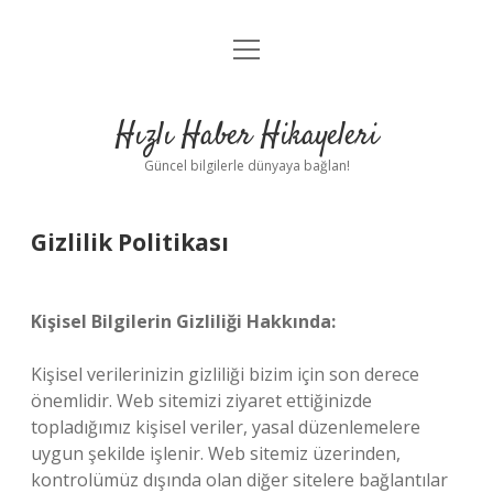
menüyü
Anasayfa
aç
Gizlilik Politikası
Hızlı Haber Hikayeleri
Yasal Uyarı
Güncel bilgilerle dünyaya bağlan!
Hakkımızda
Gizlilik Politikası
Kişisel Bilgilerin Gizliliği Hakkında:
Kişisel verilerinizin gizliliği bizim için son derece
önemlidir. Web sitemizi ziyaret ettiğinizde
topladığımız kişisel veriler, yasal düzenlemelere
uygun şekilde işlenir. Web sitemiz üzerinden,
kontrolümüz dışında olan diğer sitelere bağlantılar