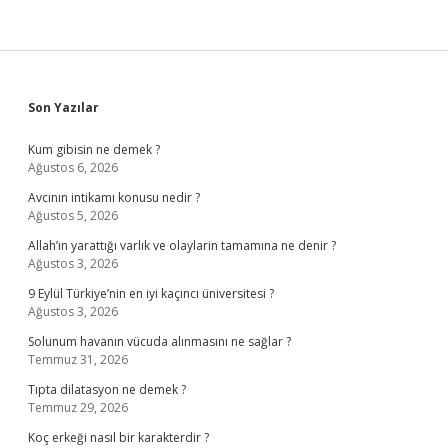
Sidebar
Son Yazılar
Kum gibisin ne demek ?
Ağustos 6, 2026
Avcının intikamı konusu nedir ?
Ağustos 5, 2026
Allah’ın yarattığı varlık ve olaylarin tamamına ne denir ?
Ağustos 3, 2026
9 Eylül Türkiye’nin en iyi kaçıncı üniversitesi ?
Ağustos 3, 2026
Solunum havanın vücuda alınmasını ne sağlar ?
Temmuz 31, 2026
Tıpta dilatasyon ne demek ?
Temmuz 29, 2026
Koç erkeği nasıl bir karakterdir ?