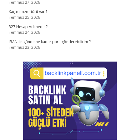
Temmuz 27, 2026
Kaç dinozor türü var ?
Temmuz 25, 2026
327 Hesap Adı nedir ?
Temmuz 24, 2026
IBAN ile günde ne kadar para gönderebilirim ?
Temmuz 23, 2026