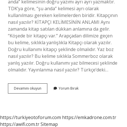
anda” kelimesinin doğru yazımı ayrı ayrı yazmaktır.
TDK’ya göre, “şu anda” kelimesi ayrı olarak
kullanılması gereken kelimelerden biridir. Kitapçının
nasıl yazılır? KİTAPÇI KELİMESİNİN ANLAMI Aynı
zamanda kitap satılan dükkan anlamına da gelir.
“Köşede bir kitapçı var.” Arapçadan dilimize geçen
bu kelime, sıklıkla yanlışlıkla Kitapçı olarak yazılır.
Doğru kullanımı kitapçı şeklinde olmalıdır. Yaz boz
nasıl yazılır? Bu kelime sıklıkla Sommerboz olarak
yanlış yazılır. Doğru kullanımı yaz bilmecesi şeklinde
olmalıdır. Yayınlanma nasıl yazılır? Türkçe’deki…
Yazadur
Devamını okuyun
Yorum Bırak
Nasıl
Yazılır
https://turkiyeotoforum.com
https://emkadrone.com.tr
https://awifi.com.tr
Sitemap