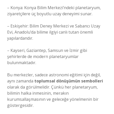
– Konya: Konya Bilim Merkezi’ndeki planetaryum,
ziyaretçilere üç boyutlu uzay deneyimi sunar.
– Eskişehir: Bilim Deney Merkezi ve Sabancı Uzay
Evi, Anadolu’da bilime ilgiyi canlı tutan önemli
yapılardandır.
– Kayseri, Gaziantep, Samsun ve İzmir gibi
şehirlerde de modern planetaryumlar
bulunmaktadır.
Bu merkezler, sadece astronomi eğitimi için değil,
aynı zamanda
toplumsal dönüşümün sembolleri
olarak da görülmelidir. Çünkü her planetaryum,
bilimin halka inmesinin, merakın
kurumsallaşmasının ve geleceğe yönelmenin bir
göstergesidir.