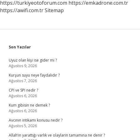
https://turkiyeotoforum.com
https://emkadrone.com.tr
https://awifi.com.tr
Sitemap
Sidebar
Son Yazılar
Uyuz olan kişi ise gider mi ?
Ağustos 9, 2026
Kurşun suyu neye faydalıdır ?
Ağustos 7, 2026
CPI ve SPI nedir ?
Ağustos 6, 2026
Kum gibisin ne demek ?
Ağustos 6, 2026
Avcının intikamı konusu nedir ?
Ağustos 5, 2026
Allah’ın yarattığı varlık ve olaylarin tamamına ne denir ?