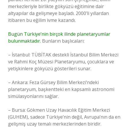
merkezleriyle birlikte gökyüzü eğitimine dair
altyapılar da gelişmeye başladı. 2000’li yıllardan
itibaren bu eğilim ivme kazandı.
Bugün Türkiye’nin birçok ilinde planetaryumlar
bulunmaktadır.
Bunların başlıcaları:
– İstanbul: TÜBİTAK destekli İstanbul Bilim Merkezi
ve Rahmi Koç Müzesi Planetaryumu, çocuklara ve
yetişkinlere gökyüzü gösterileri sunar.
– Ankara: Feza Gürsey Bilim Merkezi’ndeki
planetaryum, başkentteki en kapsamlı astronomi
simülasyonlarını sağlar.
– Bursa: Gökmen Uzay Havacılık Eğitim Merkezi
(GUHEM), sadece Türkiye’nin değil, Avrupa’nın da en
gelişmiş uzay temalı merkezlerinden biridir.