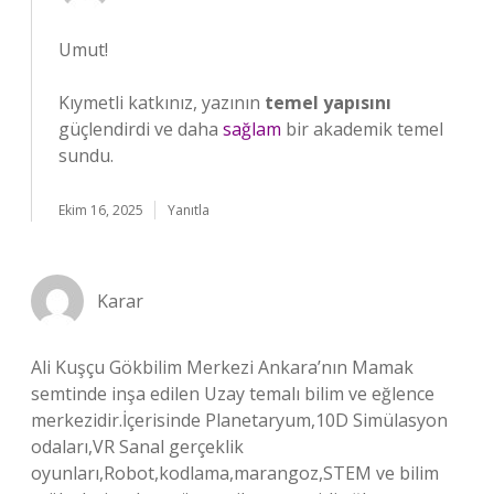
Umut!
Kıymetli katkınız, yazının
temel yapısını
güçlendirdi ve daha
sağlam
bir akademik temel
sundu.
Ekim 16, 2025
Yanıtla
Karar
Ali Kuşçu Gökbilim Merkezi Ankara’nın Mamak
semtinde inşa edilen Uzay temalı bilim ve eğlence
merkezidir.İçerisinde Planetaryum,10D Simülasyon
odaları,VR Sanal gerçeklik
oyunları,Robot,kodlama,marangoz,STEM ve bilim