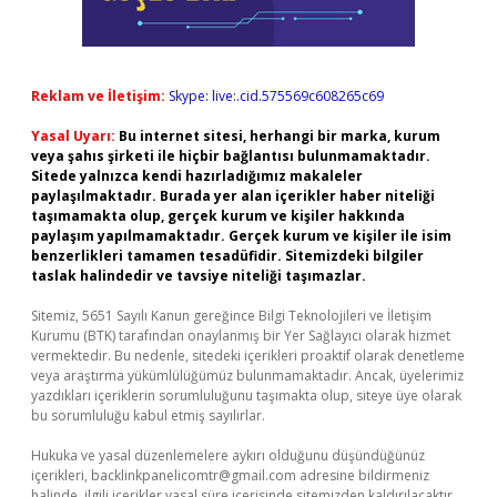
Reklam ve İletişim:
Skype: live:.cid.575569c608265c69
Yasal Uyarı:
Bu internet sitesi, herhangi bir marka, kurum
veya şahıs şirketi ile hiçbir bağlantısı bulunmamaktadır.
Sitede yalnızca kendi hazırladığımız makaleler
paylaşılmaktadır. Burada yer alan içerikler haber niteliği
taşımamakta olup, gerçek kurum ve kişiler hakkında
paylaşım yapılmamaktadır. Gerçek kurum ve kişiler ile isim
benzerlikleri tamamen tesadüfidir. Sitemizdeki bilgiler
taslak halindedir ve tavsiye niteliği taşımazlar.
Sitemiz, 5651 Sayılı Kanun gereğince Bilgi Teknolojileri ve İletişim
Kurumu (BTK) tarafından onaylanmış bir Yer Sağlayıcı olarak hizmet
vermektedir. Bu nedenle, sitedeki içerikleri proaktif olarak denetleme
veya araştırma yükümlülüğümüz bulunmamaktadır. Ancak, üyelerimiz
yazdıkları içeriklerin sorumluluğunu taşımakta olup, siteye üye olarak
bu sorumluluğu kabul etmiş sayılırlar.
Hukuka ve yasal düzenlemelere aykırı olduğunu düşündüğünüz
içerikleri,
backlinkpanelicomtr@gmail.com
adresine bildirmeniz
halinde, ilgili içerikler yasal süre içerisinde sitemizden kaldırılacaktır.