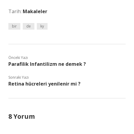
Tarih:
Makaleler
bir
de
ky
Önceki Yazı
Parafilik Infantilizm ne demek ?
Sonraki Yazı
Retina hücreleri yenilenir mi ?
8 Yorum