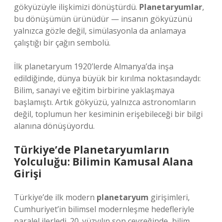
gökyüzüyle ilişkimizi dönüştürdü.
Planetaryumlar
,
bu dönüşümün ürünüdür — insanın gökyüzünü
yalnızca gözle değil, simülasyonla da anlamaya
çalıştığı bir çağın sembolü.
İlk planetaryum 1920’lerde Almanya’da inşa
edildiğinde, dünya büyük bir kırılma noktasındaydı:
Bilim, sanayi ve eğitim birbirine yaklaşmaya
başlamıştı. Artık gökyüzü, yalnızca astronomların
değil, toplumun her kesiminin erişebileceği bir bilgi
alanına dönüşüyordu.
Türkiye’de Planetaryumların
Yolculuğu: Bilimin Kamusal Alana
Girişi
Türkiye’de ilk modern
planetaryum
girişimleri,
Cumhuriyet’in bilimsel modernleşme hedefleriyle
paralel ilerledi. 20. yüzyılın son çeyreğinde, bilim