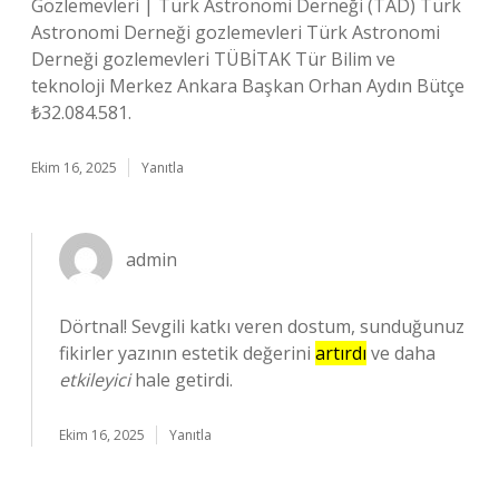
Gözlemevleri | Türk Astronomi Derneği (TAD) Türk
Astronomi Derneği gozlemevleri Türk Astronomi
Derneği gozlemevleri TÜBİTAK Tür Bilim ve
teknoloji Merkez Ankara Başkan Orhan Aydın Bütçe
₺32.084.581.
Ekim 16, 2025
Yanıtla
admin
Dörtnal! Sevgili katkı veren dostum, sunduğunuz
fikirler yazının estetik değerini
artırdı
ve daha
etkileyici
hale getirdi.
Ekim 16, 2025
Yanıtla