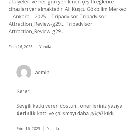
atölyeleri ve her gün yenilenen çeşitli eğlence
cihazları yer almaktadır. Ali Kuşçu Gökbilim Merkezi
– Ankara – 2025 – Tripadvisor Tripadvisor
Attraction_Review-g29… Tripadvisor
Attraction_Review-g29…
Ekim 16, 2025
Yanıtla
admin
Karar!
Sevgili katkı veren dostum, önerileriniz yazıya
derinlik
kattı ve çalışmayı daha
güçlü
kıldı.
Ekim 16, 2025
Yanıtla