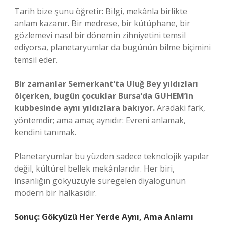
Tarih bize şunu öğretir: Bilgi, mekânla birlikte
anlam kazanır. Bir medrese, bir kütüphane, bir
gözlemevi nasıl bir dönemin zihniyetini temsil
ediyorsa, planetaryumlar da bugünün bilme biçimini
temsil eder.
Bir zamanlar Semerkant’ta Uluğ Bey yıldızları
ölçerken, bugün çocuklar Bursa’da GUHEM’in
kubbesinde aynı yıldızlara bakıyor.
Aradaki fark,
yöntemdir; ama amaç aynıdır: Evreni anlamak,
kendini tanımak.
Planetaryumlar bu yüzden sadece teknolojik yapılar
değil, kültürel bellek mekânlarıdır. Her biri,
insanlığın gökyüzüyle süregelen diyalogunun
modern bir halkasıdır.
Sonuç: Gökyüzü Her Yerde Aynı, Ama Anlamı