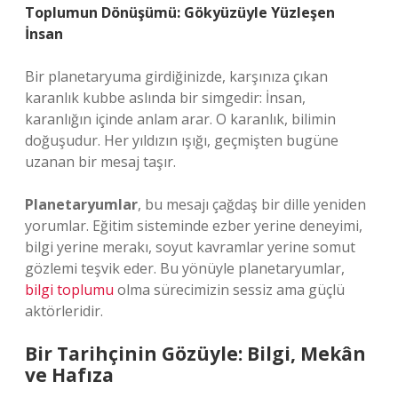
Toplumun Dönüşümü: Gökyüzüyle Yüzleşen
İnsan
Bir planetaryuma girdiğinizde, karşınıza çıkan
karanlık kubbe aslında bir simgedir: İnsan,
karanlığın içinde anlam arar. O karanlık, bilimin
doğuşudur. Her yıldızın ışığı, geçmişten bugüne
uzanan bir mesaj taşır.
Planetaryumlar
, bu mesajı çağdaş bir dille yeniden
yorumlar. Eğitim sisteminde ezber yerine deneyimi,
bilgi yerine merakı, soyut kavramlar yerine somut
gözlemi teşvik eder. Bu yönüyle planetaryumlar,
bilgi toplumu
olma sürecimizin sessiz ama güçlü
aktörleridir.
Bir Tarihçinin Gözüyle: Bilgi, Mekân
ve Hafıza