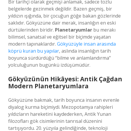
Bir tarihçi olarak geçmişi anlamak, sadece tozlu
belgelerde gezinmek değildir. Bazen geçmiş, bir
yıldızın ışığında, bir çocuğun göğe bakan gözlerinde
saklıdır. Gökyüzüne dair merak, insanlığın en eski
dürtülerinden biridir.
Planetaryumlar
bu merakı
bilimsel, sanatsal ve eğitsel bir biçimde yaşatan
modern tapınaklardır.
Gökyüzüyle insan arasında
köprü kuran bu yapılar
, aslında insanlığın tarih
boyunca sürdürdüğü “bilme ve anlamlandırma”
yolculuğunun bugünkü izdüşümüdür.
Gökyüzünün Hikâyesi: Antik Çağdan
Modern Planetaryumlara
Gökyüzüne bakmak, tarih boyunca insanın evrenle
diyalog kurma biçimiydi. Mezopotamya rahipleri
yıldızların hareketini kaydederken, Antik Yunan
filozofları gök cisimlerinin tanrısal düzenini
tartışıyordu. 20. yüzyıla gelindiğinde, teknoloji