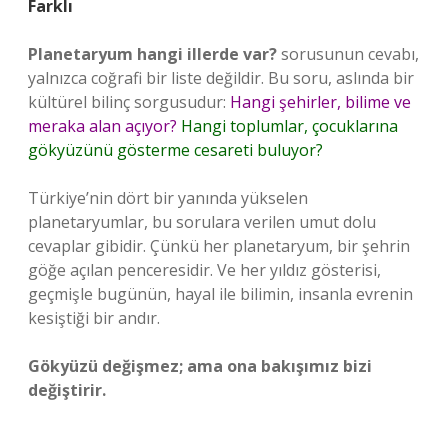
Farklı
Planetaryum hangi illerde var?
sorusunun cevabı,
yalnızca coğrafi bir liste değildir. Bu soru, aslında bir
kültürel bilinç sorgusudur:
Hangi şehirler, bilime ve
meraka alan açıyor?
Hangi toplumlar, çocuklarına
gökyüzünü gösterme cesareti buluyor?
Türkiye’nin dört bir yanında yükselen
planetaryumlar, bu sorulara verilen umut dolu
cevaplar gibidir. Çünkü her planetaryum, bir şehrin
göğe açılan penceresidir. Ve her yıldız gösterisi,
geçmişle bugünün, hayal ile bilimin, insanla evrenin
kesiştiği bir andır.
Gökyüzü değişmez; ama ona bakışımız bizi
değiştirir.