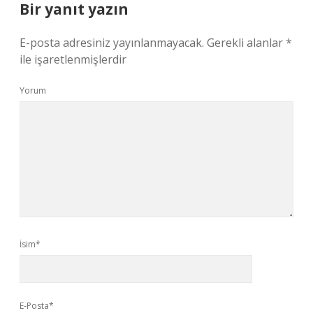
Bir yanıt yazın
E-posta adresiniz yayınlanmayacak.
Gerekli alanlar
*
ile işaretlenmişlerdir
Yorum
İsim*
E-Posta*