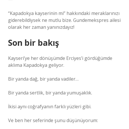
“Kapadokya kayserinin mi” hakkındaki meraklarınızı
giderebildiysek ne mutlu bize. Gundemekspres ailesi
olarak her zaman yanınızdayız!
Son bir bakış
Kayseri’ye her dönüşümde Erciyes’i gördüğümde
aklıma Kapadokya geliyor.
Bir yanda dağ, bir yanda vadiler…
Bir yanda sertlik, bir yanda yumuşaklık.
İkisi aynı coğrafyanın farklı yüzleri gibi.
Ve ben her seferinde şunu düşünüyorum: