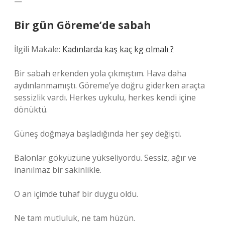
—
Bir gün Göreme’de sabah
İlgili Makale:
Kadınlarda kaş kaç kg olmalı ?
Bir sabah erkenden yola çıkmıştım. Hava daha
aydınlanmamıştı. Göreme’ye doğru giderken araçta
sessizlik vardı. Herkes uykulu, herkes kendi içine
dönüktü.
Güneş doğmaya başladığında her şey değişti.
Balonlar gökyüzüne yükseliyordu. Sessiz, ağır ve
inanılmaz bir sakinlikle.
O an içimde tuhaf bir duygu oldu.
Ne tam mutluluk, ne tam hüzün.