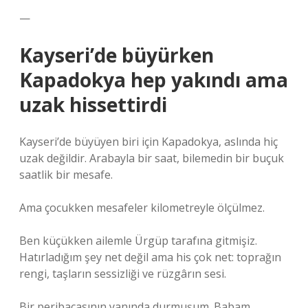
—
Kayseri’de büyürken
Kapadokya hep yakındı ama
uzak hissettirdi
Kayseri’de büyüyen biri için Kapadokya, aslında hiç
uzak değildir. Arabayla bir saat, bilemedin bir buçuk
saatlik bir mesafe.
Ama çocukken mesafeler kilometreyle ölçülmez.
Ben küçükken ailemle Ürgüp tarafına gitmişiz.
Hatırladığım şey net değil ama his çok net: toprağın
rengi, taşların sessizliği ve rüzgârın sesi.
Bir peribacasının yanında durmuşum. Babam