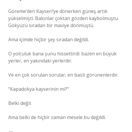
Göreme’den Kayseri’ye dönerken güneş artık
yükselmişti. Balonlar çoktan gözden kaybolmuştu.
Gökyüzü sıradan bir maviye dönmüştü.
Ama içimde hiçbir şey sıradan değildi.
O yolculuk bana şunu hissettirdi: bazen en büyük
yerler, en yakındaki yerlerdir.
Ve en çok sorulan sorular, en basit görünenlerdir.
“Kapadokya kayserinin mi?”
Belki değil.
Ama belki de hiçbir zaman mesele bu değildi.
—