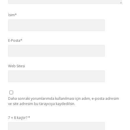
İsim*
E-Posta*
Web Sitesi
Daha sonraki yorumlarımda kullanılması için adım, e-posta adresim
ve site adresim bu tarayıcıya kaydedilsin.
7 + 8 kaçtır?
*