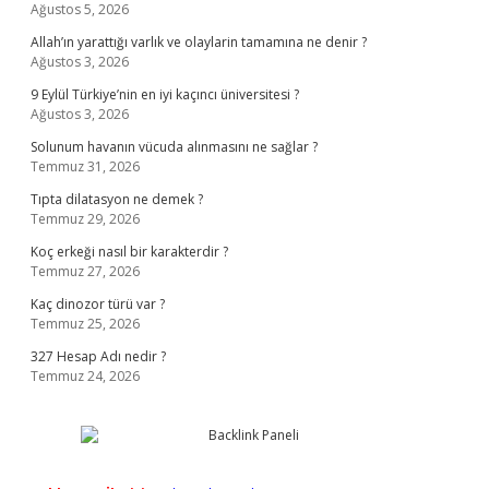
Ağustos 5, 2026
Allah’ın yarattığı varlık ve olaylarin tamamına ne denir ?
Ağustos 3, 2026
9 Eylül Türkiye’nin en iyi kaçıncı üniversitesi ?
Ağustos 3, 2026
Solunum havanın vücuda alınmasını ne sağlar ?
Temmuz 31, 2026
Tıpta dilatasyon ne demek ?
Temmuz 29, 2026
Koç erkeği nasıl bir karakterdir ?
Temmuz 27, 2026
Kaç dinozor türü var ?
Temmuz 25, 2026
327 Hesap Adı nedir ?
Temmuz 24, 2026