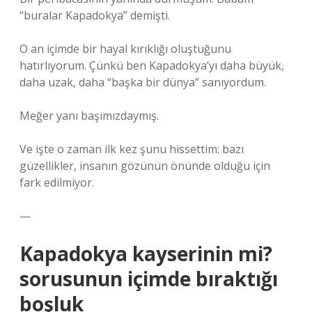
“buralar Kapadokya” demişti.
O an içimde bir hayal kırıklığı oluştuğunu
hatırlıyorum. Çünkü ben Kapadokya’yı daha büyük,
daha uzak, daha “başka bir dünya” sanıyordum.
Meğer yanı başımızdaymış.
Ve işte o zaman ilk kez şunu hissettim: bazı
güzellikler, insanın gözünün önünde olduğu için
fark edilmiyor.
—
Kapadokya kayserinin mi?
sorusunun içimde bıraktığı
boşluk