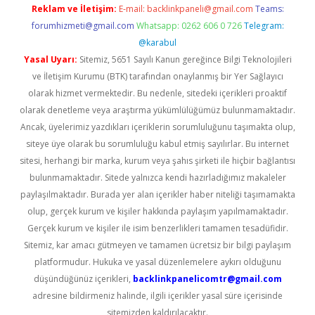
Reklam ve İletişim:
E-mail:
backlinkpaneli@gmail.com
Teams:
forumhizmeti@gmail.com
Whatsapp: 0262 606 0 726
Telegram:
@karabul
Yasal Uyarı:
Sitemiz, 5651 Sayılı Kanun gereğince Bilgi Teknolojileri
ve İletişim Kurumu (BTK) tarafından onaylanmış bir Yer Sağlayıcı
olarak hizmet vermektedir. Bu nedenle, sitedeki içerikleri proaktif
olarak denetleme veya araştırma yükümlülüğümüz bulunmamaktadır.
Ancak, üyelerimiz yazdıkları içeriklerin sorumluluğunu taşımakta olup,
siteye üye olarak bu sorumluluğu kabul etmiş sayılırlar. Bu internet
sitesi, herhangi bir marka, kurum veya şahıs şirketi ile hiçbir bağlantısı
bulunmamaktadır. Sitede yalnızca kendi hazırladığımız makaleler
paylaşılmaktadır. Burada yer alan içerikler haber niteliği taşımamakta
olup, gerçek kurum ve kişiler hakkında paylaşım yapılmamaktadır.
Gerçek kurum ve kişiler ile isim benzerlikleri tamamen tesadüfidir.
Sitemiz, kar amacı gütmeyen ve tamamen ücretsiz bir bilgi paylaşım
platformudur. Hukuka ve yasal düzenlemelere aykırı olduğunu
düşündüğünüz içerikleri,
backlinkpanelicomtr@gmail.com
adresine bildirmeniz halinde, ilgili içerikler yasal süre içerisinde
sitemizden kaldırılacaktır.