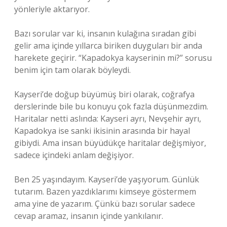
yönleriyle aktarıyor.
Bazı sorular var ki, insanın kulağına sıradan gibi
gelir ama içinde yıllarca biriken duyguları bir anda
harekete geçirir. “Kapadokya kayserinin mi?” sorusu
benim için tam olarak böyleydi.
Kayseri’de doğup büyümüş biri olarak, coğrafya
derslerinde bile bu konuyu çok fazla düşünmezdim.
Haritalar netti aslında: Kayseri ayrı, Nevşehir ayrı,
Kapadokya ise sanki ikisinin arasında bir hayal
gibiydi. Ama insan büyüdükçe haritalar değişmiyor,
sadece içindeki anlam değişiyor.
Ben 25 yaşındayım. Kayseri’de yaşıyorum. Günlük
tutarım. Bazen yazdıklarımı kimseye göstermem
ama yine de yazarım. Çünkü bazı sorular sadece
cevap aramaz, insanın içinde yankılanır.