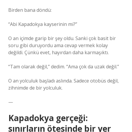
Birden bana döndü:
“Abi Kapadokya kayserinin mi?”
O an içimde garip bir şey oldu. Sanki çok basit bir
soru gibi duruyordu ama cevap vermek kolay
değildi. Çünkü evet, hayırdan daha karmaşıktı.
“Tam olarak değil,” dedim. “Ama çok da uzak değil.”
O an yolculuk başladı aslında. Sadece otobüs değil,
zihnimde de bir yolculuk.
—
Kapadokya
gerçeği:
sınırların ötesinde bir yer