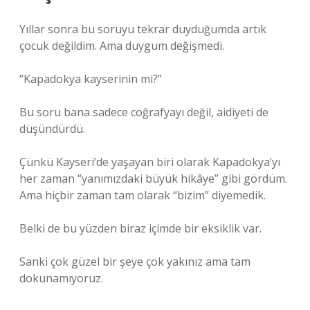
Yıllar sonra bu soruyu tekrar duyduğumda artık
çocuk değildim. Ama duygum değişmedi.
“Kapadokya kayserinin mi?”
Bu soru bana sadece coğrafyayı değil, aidiyeti de
düşündürdü.
Çünkü Kayseri’de yaşayan biri olarak Kapadokya’yı
her zaman “yanımızdaki büyük hikâye” gibi gördüm.
Ama hiçbir zaman tam olarak “bizim” diyemedik.
Belki de bu yüzden biraz içimde bir eksiklik var.
Sanki çok güzel bir şeye çok yakınız ama tam
dokunamıyoruz.