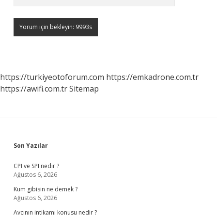
https://turkiyeotoforum.com
https://emkadrone.com.tr
https://awifi.com.tr
Sitemap
Sidebar
Son Yazılar
CPI ve SPI nedir ?
Ağustos 6, 2026
Kum gibisin ne demek ?
Ağustos 6, 2026
Avcının intikamı konusu nedir ?