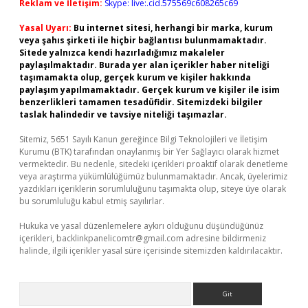
Reklam ve İletişim:
Skype: live:.cid.575569c608265c69
Yasal Uyarı:
Bu internet sitesi, herhangi bir marka, kurum
veya şahıs şirketi ile hiçbir bağlantısı bulunmamaktadır.
Sitede yalnızca kendi hazırladığımız makaleler
paylaşılmaktadır. Burada yer alan içerikler haber niteliği
taşımamakta olup, gerçek kurum ve kişiler hakkında
paylaşım yapılmamaktadır. Gerçek kurum ve kişiler ile isim
benzerlikleri tamamen tesadüfidir. Sitemizdeki bilgiler
taslak halindedir ve tavsiye niteliği taşımazlar.
Sitemiz, 5651 Sayılı Kanun gereğince Bilgi Teknolojileri ve İletişim
Kurumu (BTK) tarafından onaylanmış bir Yer Sağlayıcı olarak hizmet
vermektedir. Bu nedenle, sitedeki içerikleri proaktif olarak denetleme
veya araştırma yükümlülüğümüz bulunmamaktadır. Ancak, üyelerimiz
yazdıkları içeriklerin sorumluluğunu taşımakta olup, siteye üye olarak
bu sorumluluğu kabul etmiş sayılırlar.
Hukuka ve yasal düzenlemelere aykırı olduğunu düşündüğünüz
içerikleri,
backlinkpanelicomtr@gmail.com
adresine bildirmeniz
halinde, ilgili içerikler yasal süre içerisinde sitemizden kaldırılacaktır.
Arama