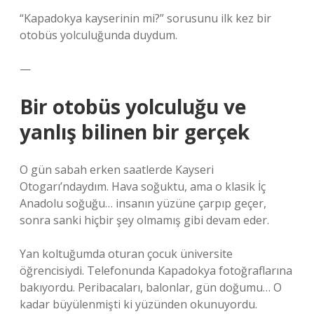
“Kapadokya kayserinin mi?” sorusunu ilk kez bir
otobüs yolculuğunda duydum.
—
Bir otobüs yolculuğu ve
yanlış bilinen bir gerçek
O gün sabah erken saatlerde Kayseri
Otogarı’ndaydım. Hava soğuktu, ama o klasik İç
Anadolu soğuğu… insanın yüzüne çarpıp geçer,
sonra sanki hiçbir şey olmamış gibi devam eder.
Yan koltuğumda oturan çocuk üniversite
öğrencisiydi. Telefonunda Kapadokya fotoğraflarına
bakıyordu. Peribacaları, balonlar, gün doğumu… O
kadar büyülenmişti ki yüzünden okunuyordu.