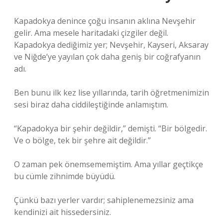
Kapadokya denince çoğu insanın aklına Nevşehir
gelir. Ama mesele haritadaki çizgiler değil.
Kapadokya dediğimiz yer; Nevşehir, Kayseri, Aksaray
ve Niğde’ye yayılan çok daha geniş bir coğrafyanın
adı.
Ben bunu ilk kez lise yıllarında, tarih öğretmenimizin
sesi biraz daha ciddileştiğinde anlamıştım.
“Kapadokya bir şehir değildir,” demişti. “Bir bölgedir.
Ve o bölge, tek bir şehre ait değildir.”
O zaman pek önemsememiştim. Ama yıllar geçtikçe
bu cümle zihnimde büyüdü.
Çünkü bazı yerler vardır; sahiplenemezsiniz ama
kendinizi ait hissedersiniz.