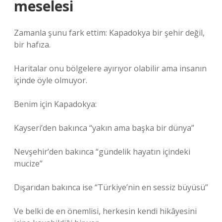
meselesi
Zamanla şunu fark ettim: Kapadokya bir şehir değil,
bir hafıza.
Haritalar onu bölgelere ayırıyor olabilir ama insanın
içinde öyle olmuyor.
Benim için Kapadokya:
Kayseri’den bakınca “yakın ama başka bir dünya”
Nevşehir’den bakınca “gündelik hayatın içindeki
mucize”
Dışarıdan bakınca ise “Türkiye’nin en sessiz büyüsü”
Ve belki de en önemlisi, herkesin kendi hikâyesini