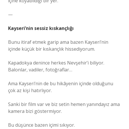
içine koyabildiği bir yer.
—
Kayseri’nin sessiz kıskançlığı
Bunu itiraf etmek garip ama bazen Kayseri’nin
içinde küçük bir kıskançlık hissediyorum.
Kapadokya denince herkes Nevşehir’i biliyor.
Balonlar, vadiler, fotoğraflar…
Ama Kayseri’nin de bu hikâyenin içinde olduğunu
çok az kişi hatırlıyor.
Sanki bir film var ve biz setin hemen yanındayız ama
kamera bizi göstermiyor.
Bu düşünce bazen içimi sıkıyor.