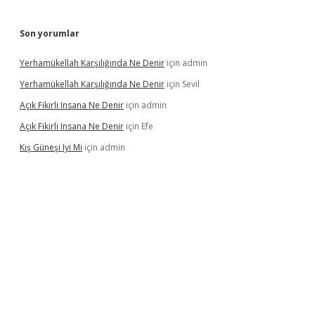
Son yorumlar
Yerhamükellah Karşılığında Ne Denir
için
admin
Yerhamükellah Karşılığında Ne Denir
için
Sevil
Açık Fikirli Insana Ne Denir
için
admin
Açık Fikirli Insana Ne Denir
için
Efe
Kış Güneşi Iyi Mi
için
admin
iriş