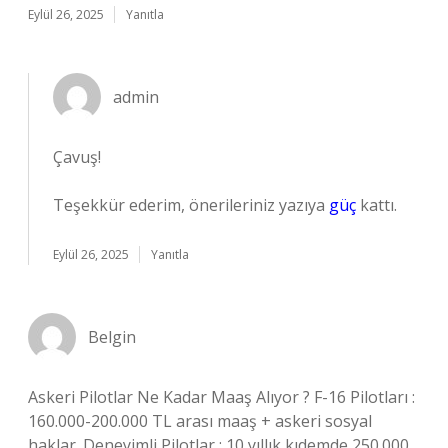
Eylül 26, 2025
Yanıtla
admin
Çavuş!
Teşekkür ederim, önerileriniz yazıya
güç
kattı.
Eylül 26, 2025
Yanıtla
Belgin
Askeri Pilotlar Ne Kadar Maaş Alıyor ? F-16 Pilotları :
160.000-200.000 TL arası maaş + askeri sosyal
haklar. Deneyimli Pilotlar : 10 yıllık kıdemde 250.000