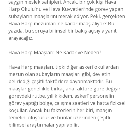
saygın meslek sahipleri. Ancak, bir çok kişi Hava
Harp Okulu’nu ve Hava Kuvvetleri’nde görev yapan
subayların maaşlarını merak ediyor. Peki, gerçekten
Hava Harp mezunları ne kadar maaş alıyor? Bu
yazıda, bu soruya bilimsel bir bakış açısıyla yanıt
arayacağız.
Hava Harp Maaşları: Ne Kadar ve Neden?
Hava Harp maaşları, tıpkı diğer askerî okullardan
mezun olan subayların maaşları gibi, devletin
belirlediği çeşitli faktörlere dayanmaktadır. Bu
maaşlar genellikle birkaç ana faktöre göre değişir:
görevdeki rütbe, yıllık kıdem, askerî personelin
görev yaptığı bölge, çalışma saatleri ve hatta fiziksel
koşullar. Ancak bu faktörlerin her biri, maaşın
temelini oluşturur ve bunlar üzerinden çeşitli
bilimsel araştırmalar yapılabilir.