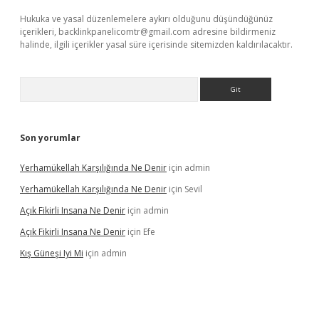
Hukuka ve yasal düzenlemelere aykırı olduğunu düşündüğünüz
içerikleri,
backlinkpanelicomtr@gmail.com
adresine bildirmeniz
halinde, ilgili içerikler yasal süre içerisinde sitemizden kaldırılacaktır.
Arama
Son yorumlar
Yerhamükellah Karşılığında Ne Denir
için
admin
Yerhamükellah Karşılığında Ne Denir
için
Sevil
Açık Fikirli Insana Ne Denir
için
admin
Açık Fikirli Insana Ne Denir
için
Efe
Kış Güneşi Iyi Mi
için
admin