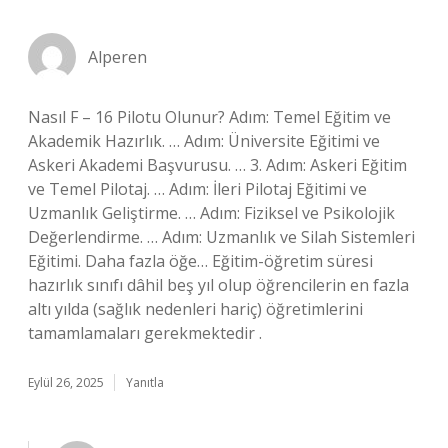
Alperen
Nasıl F – 16 Pilotu Olunur? Adım: Temel Eğitim ve
Akademik Hazırlık. … Adım: Üniversite Eğitimi ve
Askeri Akademi Başvurusu. … 3. Adım: Askeri Eğitim
ve Temel Pilotaj. … Adım: İleri Pilotaj Eğitimi ve
Uzmanlık Geliştirme. … Adım: Fiziksel ve Psikolojik
Değerlendirme. … Adım: Uzmanlık ve Silah Sistemleri
Eğitimi. Daha fazla öğe… Eğitim-öğretim süresi
hazırlık sınıfı dâhil beş yıl olup öğrencilerin en fazla
altı yılda (sağlık nedenleri hariç) öğretimlerini
tamamlamaları gerekmektedir .
Eylül 26, 2025
Yanıtla