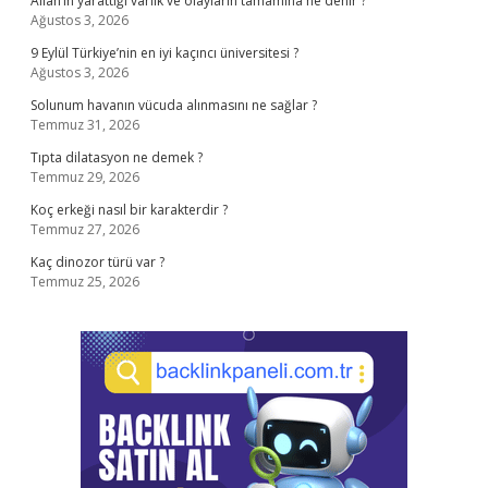
Allah’ın yarattığı varlık ve olaylarin tamamına ne denir ?
Ağustos 3, 2026
9 Eylül Türkiye’nin en iyi kaçıncı üniversitesi ?
Ağustos 3, 2026
Solunum havanın vücuda alınmasını ne sağlar ?
Temmuz 31, 2026
Tıpta dilatasyon ne demek ?
Temmuz 29, 2026
Koç erkeği nasıl bir karakterdir ?
Temmuz 27, 2026
Kaç dinozor türü var ?
Temmuz 25, 2026