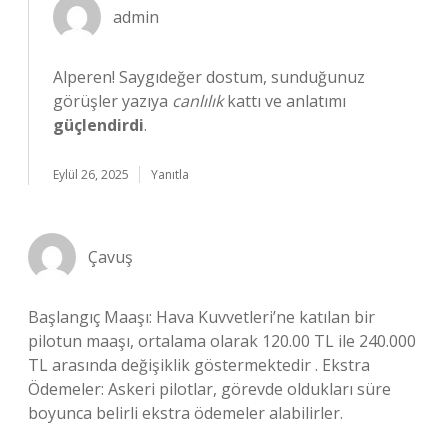
admin
Alperen! Saygıdeğer dostum, sunduğunuz
görüşler yazıya
canlılık
kattı ve anlatımı
güçlendirdi
.
Eylül 26, 2025
Yanıtla
Çavuş
Başlangıç Maaşı: Hava Kuvvetleri’ne katılan bir
pilotun maaşı, ortalama olarak 120.00 TL ile 240.000
TL arasında değişiklik göstermektedir . Ekstra
Ödemeler: Askeri pilotlar, görevde oldukları süre
boyunca belirli ekstra ödemeler alabilirler.