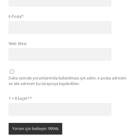
E-Posta*
Web Sitesi
Daha sonraki yorumlarımda kullanılması için adım, e-posta adresim
ve site adresim bu tarayıcıya kaydedilsin.
7 + 8 kaçtır?
*