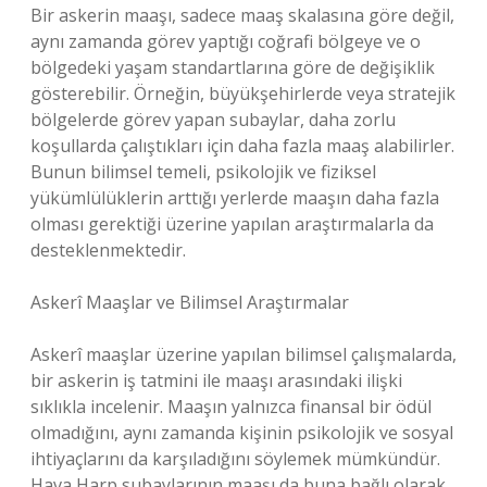
Bir askerin maaşı, sadece maaş skalasına göre değil,
aynı zamanda görev yaptığı coğrafi bölgeye ve o
bölgedeki yaşam standartlarına göre de değişiklik
gösterebilir. Örneğin, büyükşehirlerde veya stratejik
bölgelerde görev yapan subaylar, daha zorlu
koşullarda çalıştıkları için daha fazla maaş alabilirler.
Bunun bilimsel temeli, psikolojik ve fiziksel
yükümlülüklerin arttığı yerlerde maaşın daha fazla
olması gerektiği üzerine yapılan araştırmalarla da
desteklenmektedir.
Askerî Maaşlar ve Bilimsel Araştırmalar
Askerî maaşlar üzerine yapılan bilimsel çalışmalarda,
bir askerin iş tatmini ile maaşı arasındaki ilişki
sıklıkla incelenir. Maaşın yalnızca finansal bir ödül
olmadığını, aynı zamanda kişinin psikolojik ve sosyal
ihtiyaçlarını da karşıladığını söylemek mümkündür.
Hava Harp subaylarının maaşı da buna bağlı olarak,