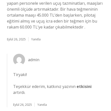
yapan personele verilen uçuş tazminatları, maaşları
önemli ölçüde artırmaktadır. Bir hava teğmeninin
ortalama maaşı 45.000 TL’den başlarken, pilotaj
eğitimi almış ve uçuş icra eden bir teğmen için bu
rakam 60.000 TL’ye kadar çıkabilmektedir .
Eylül 26, 2025
Yanıtla
admin
Tiryaki!
Teşekkür ederim, katkınız yazının
etkisini
artırdı.
Eylül 26, 2025
Yanıtla