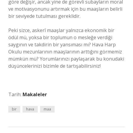
göre değişir, ancak yine de görevli subayların moral
ve motivasyonunu artırmak için bu maaşların belirli
bir seviyede tutulması gereklidir.
Peki sizce, askerî maaşlar yalnızca ekonomik bir
ödül mü, yoksa bir toplumun o mesleğe verdiği
saygının ve takdirin bir yansıması mı? Hava Harp
Okulu mezunlarının maaşlarının arttığını görmemiz
mümkün mü? Yorumlarınızı paylaşarak bu konudaki
düşüncelerinizi bizimle de tartışabilirsiniz!
Tarih:
Makaleler
bir
hava
maa