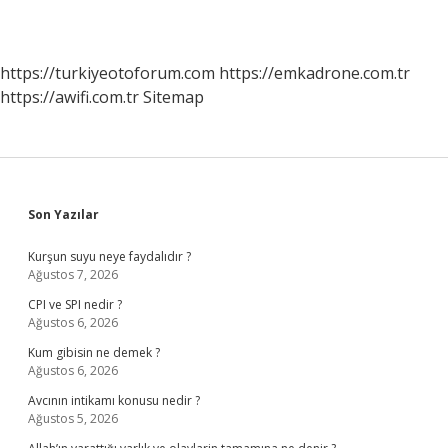
https://turkiyeotoforum.com
https://emkadrone.com.tr
https://awifi.com.tr
Sitemap
Sidebar
Son Yazılar
Kurşun suyu neye faydalıdır ?
Ağustos 7, 2026
CPI ve SPI nedir ?
Ağustos 6, 2026
Kum gibisin ne demek ?
Ağustos 6, 2026
Avcının intikamı konusu nedir ?
Ağustos 5, 2026