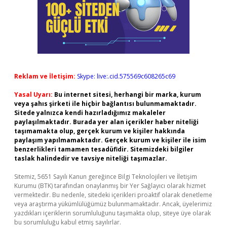
Reklam ve İletişim:
Skype: live:.cid.575569c608265c69
Yasal Uyarı:
Bu internet sitesi, herhangi bir marka, kurum
veya şahıs şirketi ile hiçbir bağlantısı bulunmamaktadır.
Sitede yalnızca kendi hazırladığımız makaleler
paylaşılmaktadır. Burada yer alan içerikler haber niteliği
taşımamakta olup, gerçek kurum ve kişiler hakkında
paylaşım yapılmamaktadır. Gerçek kurum ve kişiler ile isim
benzerlikleri tamamen tesadüfidir. Sitemizdeki bilgiler
taslak halindedir ve tavsiye niteliği taşımazlar.
Sitemiz, 5651 Sayılı Kanun gereğince Bilgi Teknolojileri ve İletişim
Kurumu (BTK) tarafından onaylanmış bir Yer Sağlayıcı olarak hizmet
vermektedir. Bu nedenle, sitedeki içerikleri proaktif olarak denetleme
veya araştırma yükümlülüğümüz bulunmamaktadır. Ancak, üyelerimiz
yazdıkları içeriklerin sorumluluğunu taşımakta olup, siteye üye olarak
bu sorumluluğu kabul etmiş sayılırlar.