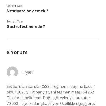
Önceki Yazı
Neşriyata ne demek ?
Sonraki Yazı
Gastrofest nerede ?
8 Yorum
Tiryaki
Sık Sorulan Sorular (SSS) Teğmen maaşı ne kadar
oldu? 2025 yılı itibarıyla yeni teğmen maaşı 64.252
TL olarak belirlendi. Doğu görevleriyle bu tutar
70.000 TL’ye kadar çıkabiliyor. Özellikle uçuş görevi