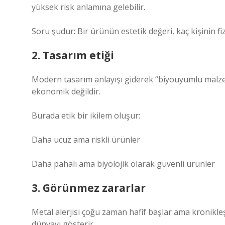
yüksek risk anlamına gelebilir.
Soru şudur: Bir ürünün estetik değeri, kaç kişinin fi
2. Tasarım etiği
Modern tasarım anlayışı giderek “biyouyumlu malze
ekonomik değildir.
Burada etik bir ikilem oluşur:
Daha ucuz ama riskli ürünler
Daha pahalı ama biyolojik olarak güvenli ürünler
3. Görünmez zararlar
Metal alerjisi çoğu zaman hafif başlar ama kronikle
dünyayı gösterir.