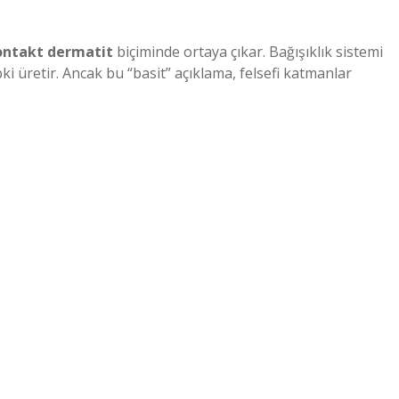
ontakt dermatit
biçiminde ortaya çıkar. Bağışıklık sistemi
epki üretir. Ancak bu “basit” açıklama, felsefi katmanlar