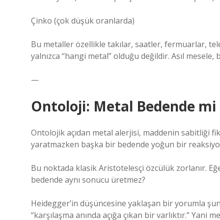
Çinko (çok düşük oranlarda)
Bu metaller özellikle takılar, saatler, fermuarlar, t
yalnızca “hangi metal” olduğu değildir. Asıl mesele,
—
Ontoloji: Metal Bedende mi
Ontolojik açıdan metal alerjisi, maddenin sabitliği f
yaratmazken başka bir bedende yoğun bir reaksiyon
Bu noktada klasik Aristotelesçi özcülük zorlanır. Eğe
bedende aynı sonucu üretmez?
Heidegger’in düşüncesine yaklaşan bir yorumla şun
“karşılaşma anında açığa çıkan bir varlıktır.” Yani me