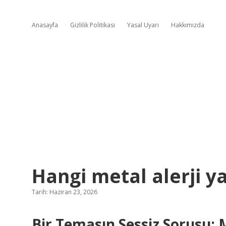
Anasayfa
Gizlilik Politikası
Yasal Uyarı
Hakkımızda
Hangi metal alerji y
Tarih: Haziran 23, 2026
Bir Temasın Sessiz Sorusu: M