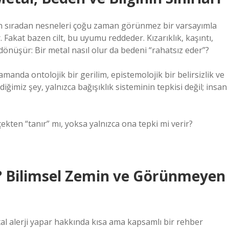
atın sıradan nesneleri çoğu zaman görünmez bir varsayımla
Fakat bazen cilt, bu uyumu reddeder. Kızarıklık, kaşıntı,
dönüşür: Bir metal nasıl olur da bedeni “rahatsız eder”?
amanda ontolojik bir gerilim, epistemolojik bir belirsizlik ve
iğimiz şey, yalnızca bağışıklık sisteminin tepkisi değil; insan
ekten “tanır” mı, yoksa yalnızca ona tepki mi verir?
r? Bilimsel Zemin ve Görünmeyen
al alerji yapar hakkında kısa ama kapsamlı bir rehber