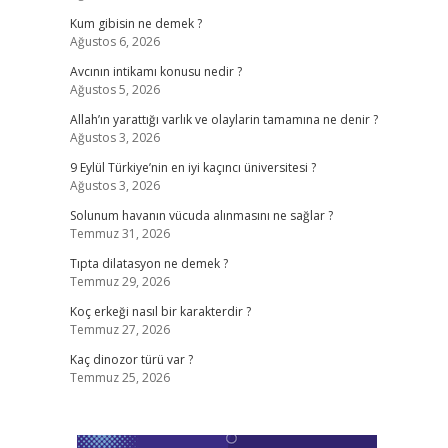
Kum gibisin ne demek ?
Ağustos 6, 2026
Avcının intikamı konusu nedir ?
Ağustos 5, 2026
Allah’ın yarattığı varlık ve olaylarin tamamına ne denir ?
Ağustos 3, 2026
9 Eylül Türkiye’nin en iyi kaçıncı üniversitesi ?
Ağustos 3, 2026
Solunum havanın vücuda alınmasını ne sağlar ?
Temmuz 31, 2026
Tıpta dilatasyon ne demek ?
Temmuz 29, 2026
Koç erkeği nasıl bir karakterdir ?
Temmuz 27, 2026
Kaç dinozor türü var ?
Temmuz 25, 2026