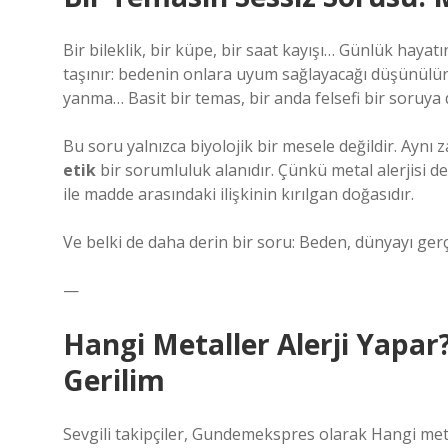
Bir bileklik, bir küpe, bir saat kayışı… Günlük hay
taşınır: bedenin onlara uyum sağlayacağı düşünülür. 
yanma… Basit bir temas, bir anda felsefi bir soruya 
Bu soru yalnızca biyolojik bir mesele değildir. Aynı z
etik
bir sorumluluk alanıdır. Çünkü metal alerjisi ded
ile madde arasındaki ilişkinin kırılgan doğasıdır.
Ve belki de daha derin bir soru: Beden, dünyayı gerç
—
Hangi Metaller Alerji Yapa
Gerilim
Sevgili takipçiler, Gundemekspres olarak Hangi met