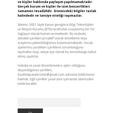
ve kişiler hakkında paylaşım yapılmamaktadır.
Gerçek kurum ve kişiler ile isim benzerlikleri
tamamen tesadüfidir. Sitemizdeki bilgiler taslak
halindedir ve tavsiye niteliği taşımazlar.
Sitemiz, 5651 Sayılı Kanun gereğince Bilgi Teknolojileri
ve İletişim Kurumu (BTK) tarafından onaylanmış bir Yer
Sağlayıcı olarak hizmet vermektedir. Bu nedenle,
sitedeki içerikleri proaktif olarak denetleme veya
araştırma yükümlülüğümüz bulunmamaktadır. Ancak,
üyelerimiz yazdıkları içeriklerin sorumluluğunu
taşımakta olup, siteye üye olarak bu sorumluluğu kabul
etmiş sayılırlar.
Hukuka ve yasal düzenlemelere aykırı olduğunu
düşündüğünüz içerikleri,
backlinkpanelicomtr@gmail.com
adresine bildirmeniz
halinde, ilgili içerikler yasal süre içerisinde sitemizden
kaldırılacaktır.
Arama