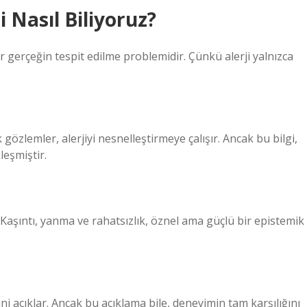
i Nasıl Biliyoruz?
 gerçeğin tespit edilme problemidir. Çünkü alerji yalnızca
özlemler, alerjiyi nesnelleştirmeye çalışır. Ancak bu bilgi,
leşmiştir.
. Kaşıntı, yanma ve rahatsızlık, öznel ama güçlü bir epistemik
ni açıklar. Ancak bu açıklama bile, deneyimin tam karşılığını