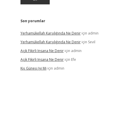
Son yorumlar
Yerhamükellah Karşılığında Ne Denir
için
admin
Yerhamükellah Karşılığında Ne Denir
için
Sevil
Açık Fikirli Insana Ne Denir
için
admin
Açık Fikirli Insana Ne Denir
için
Efe
Kış Güneşi Iyi Mi
için
admin