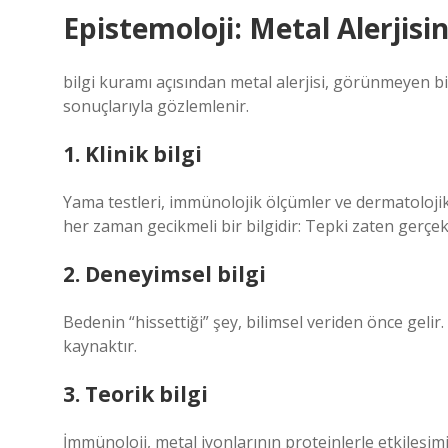
Epistemoloji: Metal Alerjisin
bilgi kuramı
açısından metal alerjisi, görünmeyen bir
sonuçlarıyla gözlemlenir.
1. Klinik bilgi
Yama testleri, immünolojik ölçümler ve dermatolojik g
her zaman gecikmeli bir bilgidir: Tepki zaten gerçek
2. Deneyimsel bilgi
Bedenin “hissettiği” şey, bilimsel veriden önce gelir
kaynaktır.
3. Teorik bilgi
İmmünoloji, metal iyonlarının proteinlerle etkileşimi