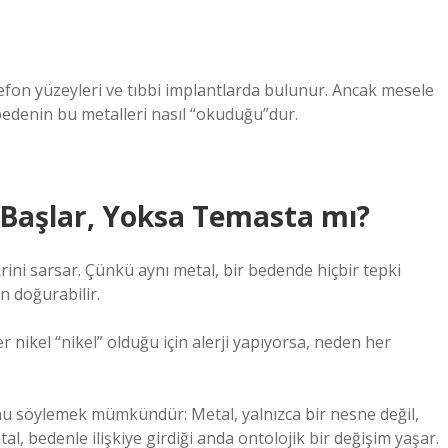
elefon yüzeyleri ve tıbbi implantlarda bulunur. Ancak mesele
 bedenin bu metalleri nasıl “okuduğu”dur.
 Başlar, Yoksa Temasta mı?
ikrini sarsar. Çünkü aynı metal, bir bedende hiçbir tepki
 doğurabilir.
r nikel “nikel” olduğu için alerji yapıyorsa, neden her
u söylemek mümkündür: Metal, yalnızca bir nesne değil,
tal, bedenle ilişkiye girdiği anda ontolojik bir değişim yaşar.