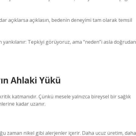
dar açıklarsa açıklasın, bedenin deneyimi tam olarak temsil
n yankılanır: Tepkiyi görüyoruz, ama “neden”i asla doğrudan
ın Ahlaki Yükü
ritik katmanıdır. Çünkü mesele yalnızca bireysel bir sağlık
hlerine kadar uzanır.
ğu zaman nikel gibi alerjenler içerir. Daha ucuz üretim, daha