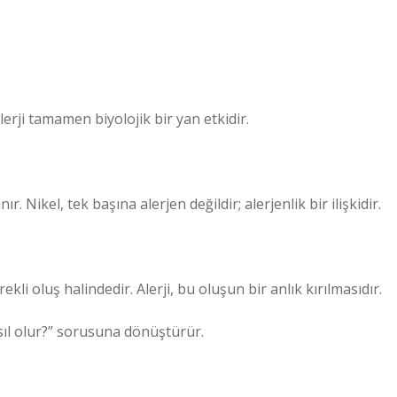
lerji tamamen biyolojik bir yan etkidir.
 Nikel, tek başına alerjen değildir; alerjenlik bir ilişkidir.
ekli oluş halindedir. Alerji, bu oluşun bir anlık kırılmasıdır.
ıl olur?” sorusuna dönüştürür.