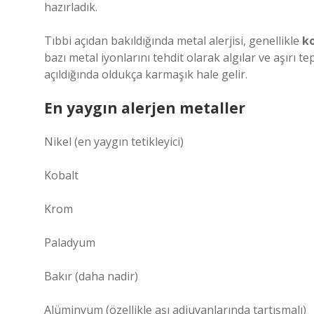
hazırladık.
Tıbbi açıdan bakıldığında metal alerjisi, genellikle
k
bazı metal iyonlarını tehdit olarak algılar ve aşırı t
açıldığında oldukça karmaşık hale gelir.
En yaygın alerjen metaller
Nikel (en yaygın tetikleyici)
Kobalt
Krom
Paladyum
Bakır (daha nadir)
Alüminyum (özellikle aşı adjuvanlarında tartışmalı)