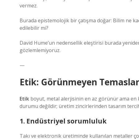
vermez.
Burada epistemolojik bir çatışma doğar: Bilim ne ka
edilebilir mi?
David Hume’un nedensellik eleştirisi burada yenide
gözlemlemiyoruz.
—
Etik: Görünmeyen Temaslar
Etik
boyut, metal alerjisinin en az görünür ama en k
durumu değildir; üretim zincirlerinden tasarım terci
1. Endüstriyel sorumluluk
Takı ve elektronik üretiminde kullanılan metaller ço