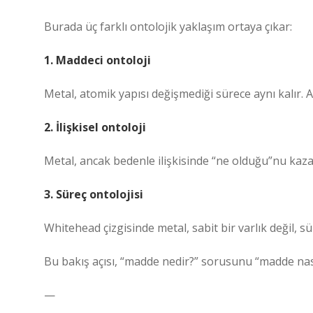
Burada üç farklı ontolojik yaklaşım ortaya çıkar:
1. Maddeci ontoloji
Metal, atomik yapısı değişmediği sürece aynı kalır. A
2. İlişkisel ontoloji
Metal, ancak bedenle ilişkisinde “ne olduğu”nu kazanır.
3. Süreç ontolojisi
Whitehead çizgisinde metal, sabit bir varlık değil, sür
Bu bakış açısı, “madde nedir?” sorusunu “madde nas
—