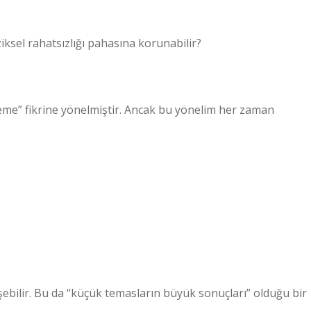
ziksel rahatsızlığı pahasına korunabilir?
me” fikrine yönelmiştir. Ancak bu yönelim her zaman
şebilir. Bu da “küçük temasların büyük sonuçları” olduğu bir