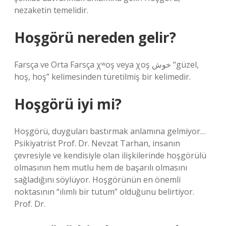
nezaketin temelidir.
Hoşgörü nereden gelir?
Farsça ve Orta Farsça χʷoş veya χoş خوش “güzel,
hoş, hoş” kelimesinden türetilmiş bir kelimedir.
Hoşgörü iyi mi?
Hoşgörü, duyguları bastırmak anlamına gelmiyor…
Psikiyatrist Prof. Dr. Nevzat Tarhan, insanın
çevresiyle ve kendisiyle olan ilişkilerinde hoşgörülü
olmasının hem mutlu hem de başarılı olmasını
sağladığını söylüyor. Hoşgörünün en önemli
noktasının “ılımlı bir tutum” olduğunu belirtiyor.
Prof. Dr.