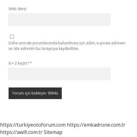
Web Sitesi
Daha sonraki yorumlarımda kullanılması için adım, e-posta adresim
ve site adresim bu tarayıcıya kaydedilsin.
6 + 2 kaçtır?
*
https://turkiyeotoforum.com
https://emkadrone.com.tr
https://awifi.com.tr
Sitemap