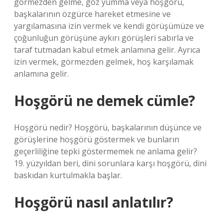
görmezden gelme, göz yumma veya hoşgörü,
başkalarının özgürce hareket etmesine ve
yargılamasına izin vermek ve kendi görüşümüze ve
çoğunluğun görüşüne aykırı görüşleri sabırla ve
taraf tutmadan kabul etmek anlamına gelir. Ayrıca
izin vermek, görmezden gelmek, hoş karşılamak
anlamına gelir.
Hoşgörü ne demek cümle?
Hoşgörü nedir? Hoşgörü, başkalarının düşünce ve
görüşlerine hoşgörü göstermek ve bunların
geçerliliğine tepki göstermemek ne anlama gelir?
19. yüzyıldan beri, dini sorunlara karşı hoşgörü, dini
baskıdan kurtulmakla başlar.
Hoşgörü nasıl anlatılır?