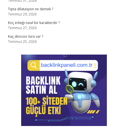
Temmuz 31, 2026
Tıpta dilatasyon ne demek ?
Temmuz 29, 2026
Koç erkeği nasıl bir karakterdir ?
Temmuz 27, 2026
Kaç dinozor türü var ?
Temmuz 25, 2026