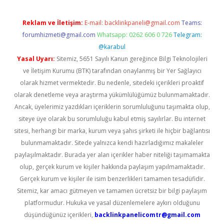
Reklam ve İletişim:
E-mail:
backlinkpaneli@gmail.com
Teams:
forumhizmeti@gmail.com
Whatsapp: 0262 606 0 726
Telegram:
@karabul
Yasal Uyarı:
Sitemiz, 5651 Sayılı Kanun gereğince Bilgi Teknolojileri
ve İletişim Kurumu (BTK) tarafından onaylanmış bir Yer Sağlayıcı
olarak hizmet vermektedir. Bu nedenle, sitedeki içerikleri proaktif
olarak denetleme veya araştırma yükümlülüğümüz bulunmamaktadır.
Ancak, üyelerimiz yazdıkları içeriklerin sorumluluğunu taşımakta olup,
siteye üye olarak bu sorumluluğu kabul etmiş sayılırlar. Bu internet
sitesi, herhangi bir marka, kurum veya şahıs şirketi ile hiçbir bağlantısı
bulunmamaktadır. Sitede yalnızca kendi hazırladığımız makaleler
paylaşılmaktadır. Burada yer alan içerikler haber niteliği taşımamakta
olup, gerçek kurum ve kişiler hakkında paylaşım yapılmamaktadır.
Gerçek kurum ve kişiler ile isim benzerlikleri tamamen tesadüfidir.
Sitemiz, kar amacı gütmeyen ve tamamen ücretsiz bir bilgi paylaşım
platformudur. Hukuka ve yasal düzenlemelere aykırı olduğunu
düşündüğünüz içerikleri,
backlinkpanelicomtr@gmail.com