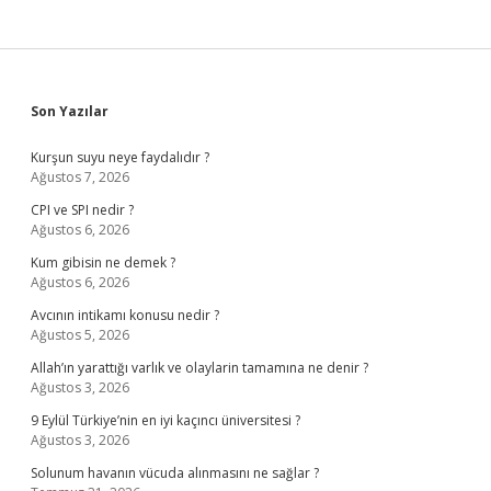
Sidebar
Son Yazılar
Kurşun suyu neye faydalıdır ?
Ağustos 7, 2026
CPI ve SPI nedir ?
Ağustos 6, 2026
Kum gibisin ne demek ?
Ağustos 6, 2026
Avcının intikamı konusu nedir ?
Ağustos 5, 2026
Allah’ın yarattığı varlık ve olaylarin tamamına ne denir ?
Ağustos 3, 2026
9 Eylül Türkiye’nin en iyi kaçıncı üniversitesi ?
Ağustos 3, 2026
Solunum havanın vücuda alınmasını ne sağlar ?