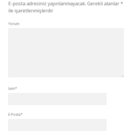
E-posta adresiniz yayınlanmayacak.
Gerekli alanlar
*
ile işaretlenmişlerdir
Yorum
İsim*
E-Posta*