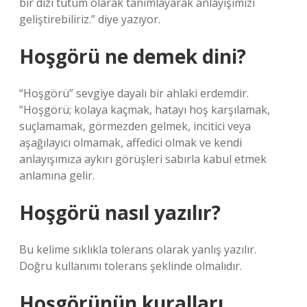
bir dizi tutum olarak tanımlayarak anlayışımızı
geliştirebiliriz.” diye yazıyor.
Hoşgörü ne demek dini?
“Hoşgörü” sevgiye dayalı bir ahlaki erdemdir.
“Hoşgörü; kolaya kaçmak, hatayı hoş karşılamak,
suçlamamak, görmezden gelmek, incitici veya
aşağılayıcı olmamak, affedici olmak ve kendi
anlayışımıza aykırı görüşleri sabırla kabul etmek
anlamına gelir.
Hoşgörü nasıl yazılır?
Bu kelime sıklıkla tolerans olarak yanlış yazılır.
Doğru kullanımı tolerans şeklinde olmalıdır.
Hoşgörünün kuralları