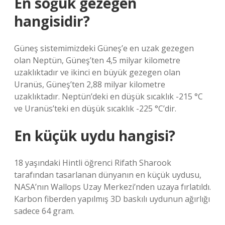
En soğuk gezegen
hangisidir?
Güneş sistemimizdeki Güneş’e en uzak gezegen
olan Neptün, Güneş’ten 4,5 milyar kilometre
uzaklıktadır ve ikinci en büyük gezegen olan
Uranüs, Güneş’ten 2,88 milyar kilometre
uzaklıktadır. Neptün’deki en düşük sıcaklık -215 °C
ve Uranüs’teki en düşük sıcaklık -225 °C’dir.
En küçük uydu hangisi?
18 yaşındaki Hintli öğrenci Rifath Sharook
tarafından tasarlanan dünyanın en küçük uydusu,
NASA’nın Wallops Uzay Merkezi’nden uzaya fırlatıldı.
Karbon fiberden yapılmış 3D baskılı uydunun ağırlığı
sadece 64 gram.