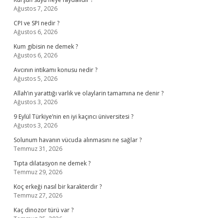
Ağustos 7, 2026
CPI ve SPI nedir ?
Ağustos 6, 2026
Kum gibisin ne demek ?
Ağustos 6, 2026
Avcının intikamı konusu nedir ?
Ağustos 5, 2026
Allah’ın yarattığı varlık ve olaylarin tamamına ne denir ?
Ağustos 3, 2026
9 Eylül Türkiye’nin en iyi kaçıncı üniversitesi ?
Ağustos 3, 2026
Solunum havanın vücuda alınmasını ne sağlar ?
Temmuz 31, 2026
Tıpta dilatasyon ne demek ?
Temmuz 29, 2026
Koç erkeği nasıl bir karakterdir ?
Temmuz 27, 2026
Kaç dinozor türü var ?