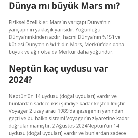
Dünya mı büyük Mars mı?
Fiziksel özellikler. Mars’ın yarıçapı Dünya’nın
yarıçapının yaklaşık yarısıdır. Yoğunluğu
Dünya’nınkinden azdır, hacmi Dünya’nın %15’i ve
kütlesi Dünya’nın %11’idir. Mars, Merkür’den daha
büyük ve ağır olsa da Merkür daha yoğundur.
Neptün kaç uydusu var
2024?
Neptün’ün 14 uydusu (doğal uyduları) vardır ve
bunlardan sadece ikisi şimdiye kadar keşfedilmiştir.
Voyager 2 uzay aracı 1989’da gezegenin yanından
geçti ve bu halka sistemi Voyager’ın ziyaretine kadar
doğrulanmamıştır. 2 Ağustos 2024Neptün’ün 14
uydusu (doğal uyduları) vardır ve bunlardan sadece