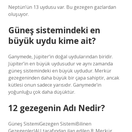
Neptün’ün 13 uydusu var. Bu gezegen gazlardan
oluşuyor.
Güneş sistemindeki en
büyük uydu kime ait?
Ganymede, Jüpiter’in doğal uydularından biridir.
Jüpiter’in en büyük uydusudur ve aynı zamanda
güneş sistemindeki en büyük uydudur. Merkür
gezegeninden daha büyük bir çapa sahiptir, ancak
kütlesi onun sadece yarısıdır. Ganymede’in
yoğunluğu çok daha düşüktür.
12 gezegenin Adı Nedir?
Güneş SistemiGezegen SistemiBilinen
GezegenlerIAU tarafından ilan edilen 8: Merkür