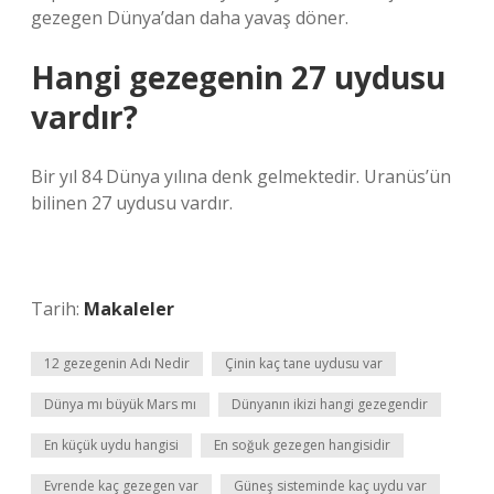
gezegen Dünya’dan daha yavaş döner.
Hangi gezegenin 27 uydusu
vardır?
Bir yıl 84 Dünya yılına denk gelmektedir. Uranüs’ün
bilinen 27 uydusu vardır.
Tarih:
Makaleler
12 gezegenin Adı Nedir
Çinin kaç tane uydusu var
Dünya mı büyük Mars mı
Dünyanın ikizi hangi gezegendir
En küçük uydu hangisi
En soğuk gezegen hangisidir
Evrende kaç gezegen var
Güneş sisteminde kaç uydu var