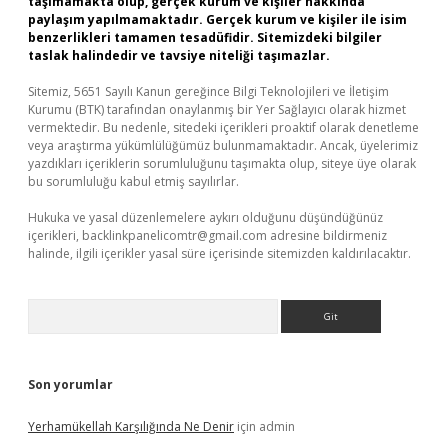
taşımamakta olup, gerçek kurum ve kişiler hakkında
paylaşım yapılmamaktadır. Gerçek kurum ve kişiler ile isim
benzerlikleri tamamen tesadüfidir. Sitemizdeki bilgiler
taslak halindedir ve tavsiye niteliği taşımazlar.
Sitemiz, 5651 Sayılı Kanun gereğince Bilgi Teknolojileri ve İletişim
Kurumu (BTK) tarafından onaylanmış bir Yer Sağlayıcı olarak hizmet
vermektedir. Bu nedenle, sitedeki içerikleri proaktif olarak denetleme
veya araştırma yükümlülüğümüz bulunmamaktadır. Ancak, üyelerimiz
yazdıkları içeriklerin sorumluluğunu taşımakta olup, siteye üye olarak
bu sorumluluğu kabul etmiş sayılırlar.
Hukuka ve yasal düzenlemelere aykırı olduğunu düşündüğünüz
içerikleri,
backlinkpanelicomtr@gmail.com
adresine bildirmeniz
halinde, ilgili içerikler yasal süre içerisinde sitemizden kaldırılacaktır.
Arama
Son yorumlar
Yerhamükellah Karşılığında Ne Denir
için
admin