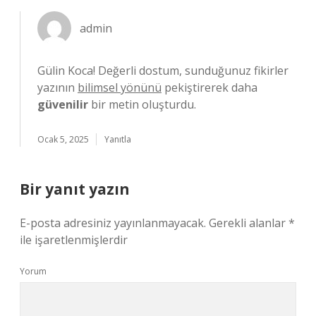
admin
Gülin Koca! Değerli dostum, sunduğunuz fikirler
yazının
bilimsel yönünü
pekiştirerek daha
güvenilir
bir metin oluşturdu.
Ocak 5, 2025
Yanıtla
Bir yanıt yazın
E-posta adresiniz yayınlanmayacak.
Gerekli alanlar
*
ile işaretlenmişlerdir
Yorum