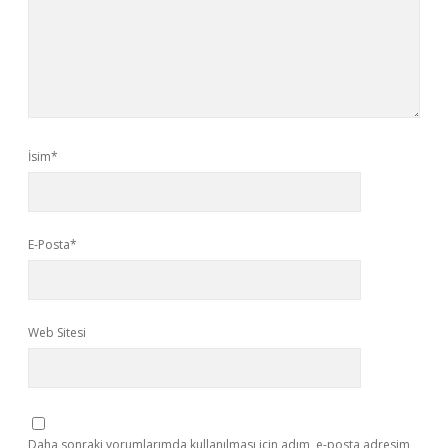
İsim*
E-Posta*
Web Sitesi
Daha sonraki yorumlarımda kullanılması için adım, e-posta adresim