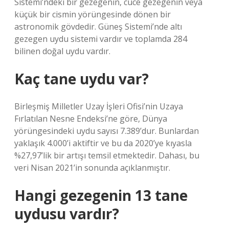
Sistemi’ndeki bir gezegenin, cüce gezegenin veya
küçük bir cismin yörüngesinde dönen bir
astronomik gövdedir. Güneş Sistemi’nde altı
gezegen uydu sistemi vardır ve toplamda 284
bilinen doğal uydu vardır.
Kaç tane uydu var?
Birleşmiş Milletler Uzay İşleri Ofisi’nin Uzaya
Fırlatılan Nesne Endeksi’ne göre, Dünya
yörüngesindeki uydu sayısı 7.389’dur. Bunlardan
yaklaşık 4.000’i aktiftir ve bu da 2020’ye kıyasla
%27,97’lik bir artışı temsil etmektedir. Dahası, bu
veri Nisan 2021’in sonunda açıklanmıştır.
Hangi gezegenin 13 tane
uydusu vardır?