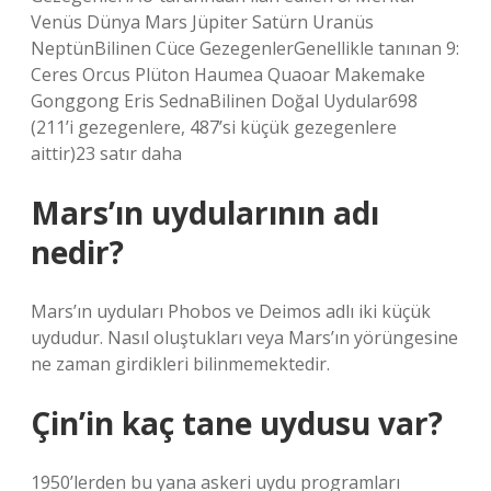
Venüs Dünya Mars Jüpiter Satürn Uranüs
NeptünBilinen Cüce GezegenlerGenellikle tanınan 9:
Ceres Orcus Plüton Haumea Quaoar Makemake
Gonggong Eris SednaBilinen Doğal Uydular698
(211’i gezegenlere, 487’si küçük gezegenlere
aittir)23 satır daha
Mars’ın uydularının adı
nedir?
Mars’ın uyduları Phobos ve Deimos adlı iki küçük
uydudur. Nasıl oluştukları veya Mars’ın yörüngesine
ne zaman girdikleri bilinmemektedir.
Çin’in kaç tane uydusu var?
1950’lerden bu yana askeri uydu programları