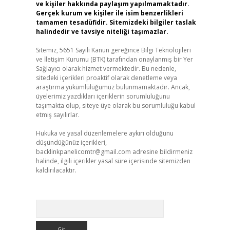
ve kişiler hakkında paylaşım yapılmamaktadır.
Gerçek kurum ve kişiler ile isim benzerlikleri
tamamen tesadüfidir. Sitemizdeki bilgiler taslak
halindedir ve tavsiye niteliği taşımazlar.
Sitemiz, 5651 Sayılı Kanun gereğince Bilgi Teknolojileri
ve İletişim Kurumu (BTK) tarafından onaylanmış bir Yer
Sağlayıcı olarak hizmet vermektedir. Bu nedenle,
sitedeki içerikleri proaktif olarak denetleme veya
araştırma yükümlülüğümüz bulunmamaktadır. Ancak,
üyelerimiz yazdıkları içeriklerin sorumluluğunu
taşımakta olup, siteye üye olarak bu sorumluluğu kabul
etmiş sayılırlar.
Hukuka ve yasal düzenlemelere aykırı olduğunu
düşündüğünüz içerikleri,
backlinkpanelicomtr@gmail.com
adresine bildirmeniz
halinde, ilgili içerikler yasal süre içerisinde sitemizden
kaldırılacaktır.
Arama