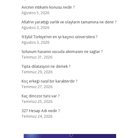
Avcının intikamı konusu nedir ?
Ağustos 5, 2026
Allah’ın yarattığı varlık ve olaylarin tamamına ne denir ?
Ağustos 3, 2026
9 Eylül Türkiye’nin en iyi kaçıncı üniversitesi ?
Ağustos 3, 2026
Solunum havanın vücuda alınmasını ne sağlar ?
Temmuz 31, 2026
Tıpta dilatasyon ne demek ?
Temmuz 29, 2026
Koç erkeği nasıl bir karakterdir ?
Temmuz 27, 2026
Kaç dinozor türü var ?
Temmuz 25, 2026
327 Hesap Adı nedir ?
Temmuz 24, 2026