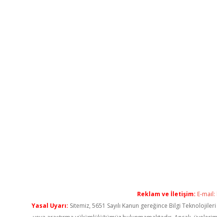
Reklam ve İletişim:
E-mail:
Yasal Uyarı:
Sitemiz, 5651 Sayılı Kanun gereğince Bilgi Teknolojiler