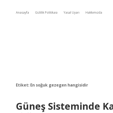
Anasayfa
Gizlilik Politikası
Yasal Uyarı
Hakkımızda
Etiket:
En soğuk gezegen hangisidir
Güneş Sisteminde K