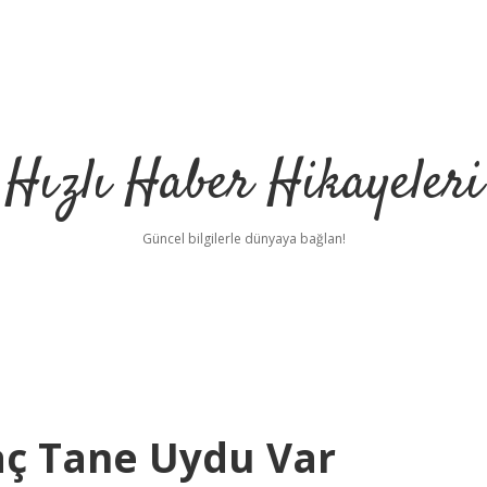
Hızlı Haber Hikayeleri
Güncel bilgilerle dünyaya bağlan!
aç Tane Uydu Var