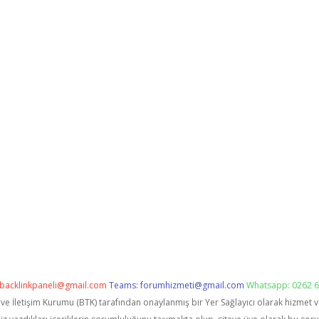
backlinkpaneli@gmail.com
Teams:
forumhizmeti@gmail.com
Whatsapp: 0262 6
i ve İletişim Kurumu (BTK) tarafından onaylanmış bir Yer Sağlayıcı olarak hizmet 