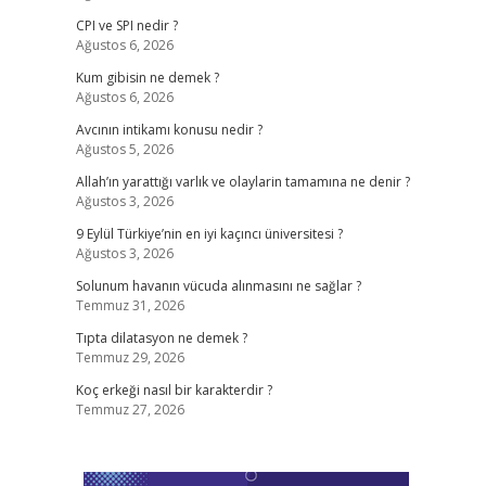
CPI ve SPI nedir ?
Ağustos 6, 2026
Kum gibisin ne demek ?
Ağustos 6, 2026
Avcının intikamı konusu nedir ?
Ağustos 5, 2026
Allah’ın yarattığı varlık ve olaylarin tamamına ne denir ?
Ağustos 3, 2026
9 Eylül Türkiye’nin en iyi kaçıncı üniversitesi ?
Ağustos 3, 2026
Solunum havanın vücuda alınmasını ne sağlar ?
Temmuz 31, 2026
Tıpta dilatasyon ne demek ?
Temmuz 29, 2026
Koç erkeği nasıl bir karakterdir ?
Temmuz 27, 2026