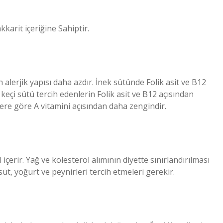
karit içeriğine Sahiptir.
alerjik yapısı daha azdır. İnek sütünde Folik asit ve B12
eçi sütü tercih edenlerin Folik asit ve B12 açısından
ere göre A vitamini açısından daha zengindir.
içerir. Yağ ve kolesterol alımının diyette sınırlandırılması
süt, yoğurt ve peynirleri tercih etmeleri gerekir.