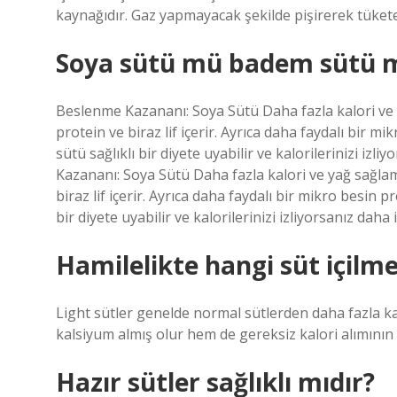
kaynağıdır. Gaz yapmayacak şekilde pişirerek tüketeb
Soya sütü mü badem sütü 
Beslenme Kazananı: Soya Sütü Daha fazla kalori ve
protein ve biraz lif içerir. Ayrıca daha faydalı bir m
sütü sağlıklı bir diyete uyabilir ve kalorilerinizi iz
Kazananı: Soya Sütü Daha fazla kalori ve yağ sağla
biraz lif içerir. Ayrıca daha faydalı bir mikro besin 
bir diyete uyabilir ve kalorilerinizi izliyorsanız daha i
Hamilelikte hangi süt içilme
Light sütler genelde normal sütlerden daha fazla kal
kalsiyum almış olur hem de gereksiz kalori alımını
Hazır sütler sağlıklı mıdır?