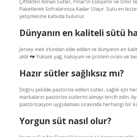
Çiftlikten Alınan Sütler, Pınar’ın Eskişehir ve İzmir
Paketlerek Sofralarınıza Kadar Ulaşır. Sütü en lezzetli
yetişmesine katkıda bulunur.
Dünyanın en kaliteli sütü ha
Jersey inek ırkından elde edilen ve dünyanın en kalit
aldı!
Yüksek yağ, kalsiyum ve protein oranı ve besl
Hazır sütler sağlıksız mı?
Doğru şekilde pastörize edilen sütler, sağlık için h
markaların pastörize sütlerini almayı tercih edin. A
pastörizasyon uygulaması sırasında herhangi bir k
Yorgun süt nasıl olur?