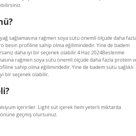
ilirsiniz.
mü?
 yağ sağlamasına rağmen soya sütü önemli ölçüde daha fazl
ikro besin profiline sahip olma eğilimindedir. Yine de badem
liyorsanız daha iyi bir seçenek olabilir.4 Haz 2024Beslenme
masına rağmen soya sütü önemli ölçüde daha fazla protein v
profiline sahip olma eğilimindedir. Yine de badem sütü sağlıklı
yi bir seçenek olabilir.
li?
siyum içeririler. Light süt içerek hem yeterli miktarda
n önüne geçmiş olursunuz.