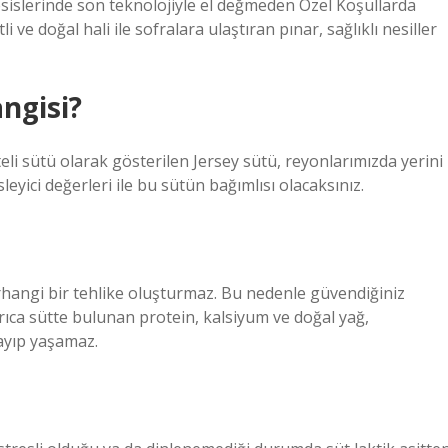
 tesislerinde son teknolojiyle el değmeden Özel Koşullarda
 ve doğal hali ile sofralara ulaştıran pınar, sağlıklı nesiller
ngisi?
eli sütü olarak gösterilen Jersey sütü, reyonlarımızda yerini
eyici değerleri ile bu sütün bağımlısı olacaksınız.
erhangi bir tehlike oluşturmaz. Bu nedenle güvendiğiniz
yrıca sütte bulunan protein, kalsiyum ve doğal yağ,
ayıp yaşamaz.