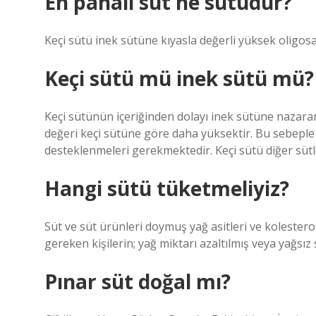
En pahalı süt ne sütüdür?
Keçi sütü inek sütüne kıyasla değerli yüksek oligosak
Keçi sütü mü inek sütü mü?
Keçi sütünün içeriğinden dolayı inek sütüne nazaran 
değeri keçi sütüne göre daha yüksektir. Bu sebeple k
desteklenmeleri gerekmektedir. Keçi sütü diğer sütl
Hangi sütü tüketmeliyiz?
Süt ve süt ürünleri doymuş yağ asitleri ve kolesterol 
gereken kişilerin; yağ miktarı azaltılmış veya yağsız 
Pınar süt doğal mı?