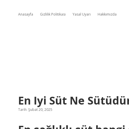
Anasayfa
Gizlilik Politikası
Yasal Uyarı
Hakkımızda
En Iyi Süt Ne Sütüdü
Tarih: Şubat 20, 2025