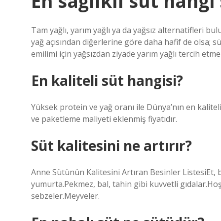
En sağlıklı süt hangi
Tam yağlı, yarım yağlı ya da yağsız alternatifleri bu
yağ açısından diğerlerine göre daha hafif de olsa; 
emilimi için yağsızdan ziyade yarım yağlı tercih etmen
En kaliteli süt hangisi?
Yüksek protein ve yağ oranı ile Dünya’nın en kaliteli
ve paketleme maliyeti eklenmiş fiyatıdır.
Süt kalitesini ne artırır?
Anne Sütünün Kalitesini Artıran Besinler ListesiEt, 
yumurta.Pekmez, bal, tahin gibi kuvvetli gıdalar.Ho
sebzeler.Meyveler.