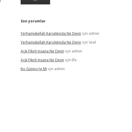
n
Son yorumlar
Yerhamükellah Karşılığında Ne Denir
için
admin
Yerhamükellah Karşılığında Ne Denir
için
Sevil
Açık Fikirli Insana Ne Denir
için
admin
Açık Fikirli Insana Ne Denir
için
Efe
Kış Güneşi Iyi Mi
için
admin