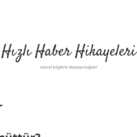
Hızlı Haber Hikayeleri
Güncel bilgilerle dünyaya bağlan!
r