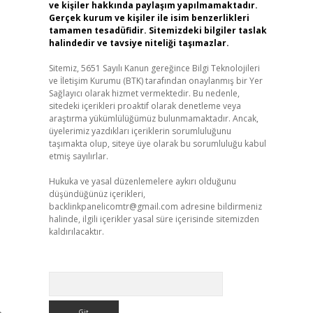
ve kişiler hakkında paylaşım yapılmamaktadır.
Gerçek kurum ve kişiler ile isim benzerlikleri
tamamen tesadüfidir. Sitemizdeki bilgiler taslak
halindedir ve tavsiye niteliği taşımazlar.
Sitemiz, 5651 Sayılı Kanun gereğince Bilgi Teknolojileri
ve İletişim Kurumu (BTK) tarafından onaylanmış bir Yer
Sağlayıcı olarak hizmet vermektedir. Bu nedenle,
sitedeki içerikleri proaktif olarak denetleme veya
araştırma yükümlülüğümüz bulunmamaktadır. Ancak,
üyelerimiz yazdıkları içeriklerin sorumluluğunu
taşımakta olup, siteye üye olarak bu sorumluluğu kabul
etmiş sayılırlar.
Hukuka ve yasal düzenlemelere aykırı olduğunu
düşündüğünüz içerikleri,
backlinkpanelicomtr@gmail.com
adresine bildirmeniz
halinde, ilgili içerikler yasal süre içerisinde sitemizden
kaldırılacaktır.
Arama