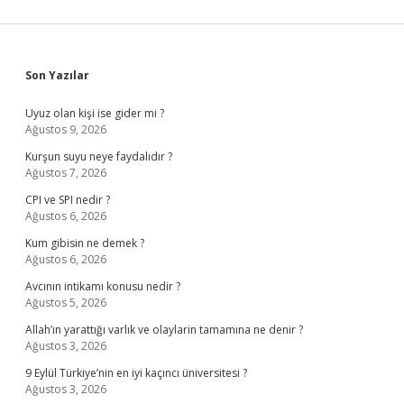
Sidebar
Son Yazılar
Uyuz olan kişi ise gider mi ?
Ağustos 9, 2026
Kurşun suyu neye faydalıdır ?
Ağustos 7, 2026
CPI ve SPI nedir ?
Ağustos 6, 2026
Kum gibisin ne demek ?
Ağustos 6, 2026
Avcının intikamı konusu nedir ?
Ağustos 5, 2026
Allah’ın yarattığı varlık ve olaylarin tamamına ne denir ?
Ağustos 3, 2026
9 Eylül Türkiye’nin en iyi kaçıncı üniversitesi ?
Ağustos 3, 2026