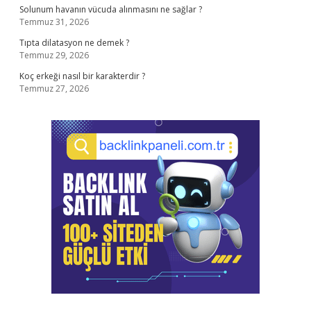
Solunum havanın vücuda alınmasını ne sağlar ?
Temmuz 31, 2026
Tıpta dilatasyon ne demek ?
Temmuz 29, 2026
Koç erkeği nasıl bir karakterdir ?
Temmuz 27, 2026