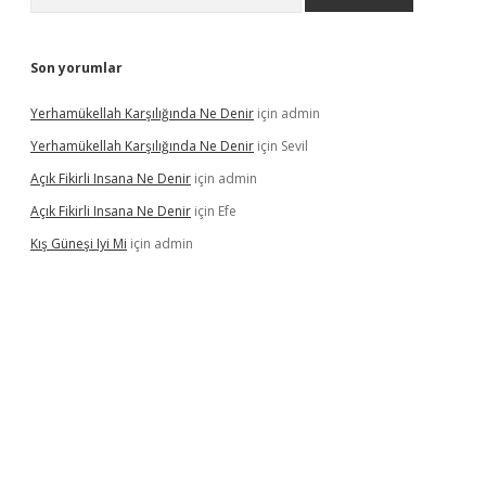
Son yorumlar
Yerhamükellah Karşılığında Ne Denir
için
admin
Yerhamükellah Karşılığında Ne Denir
için
Sevil
Açık Fikirli Insana Ne Denir
için
admin
Açık Fikirli Insana Ne Denir
için
Efe
Kış Güneşi Iyi Mi
için
admin
riş