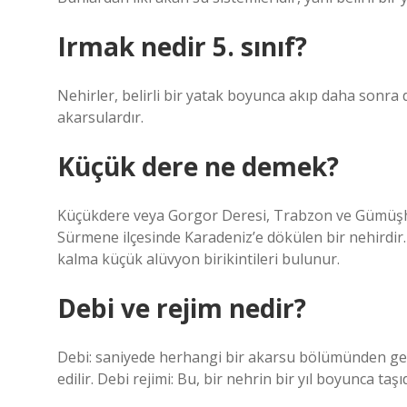
Irmak nedir 5. sınıf?
Nehirler, belirli bir yatak boyunca akıp daha sonra 
akarsulardır.
Küçük dere ne demek?
Küçükdere veya Gorgor Deresi, Trabzon ve Gümüşha
Sürmene ilçesinde Karadeniz’e dökülen bir nehird
kalma küçük alüvyon birikintileri bulunur.
Debi ve rejim nedir?
Debi: saniyede herhangi bir akarsu bölümünden geçe
edilir. Debi rejimi: Bu, bir nehrin bir yıl boyunca taş