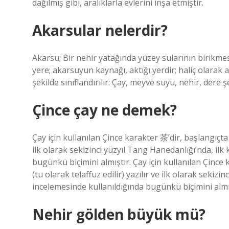
dağılmış gibi, aralıklarla evlerini inşa etmiştir.
Akarsular nelerdir?
Akarsu; Bir nehir yatağında yüzey sularının birikme
yere; akarsuyun kaynağı, aktığı yerdir; haliç olara
şekilde sınıflandırılır: Çay, meyve suyu, nehir, dere ş
Çince çay ne demek?
Çay için kullanılan Çince karakter 茶’dir, başlangıçta y
ilk olarak sekizinci yüzyıl Tang Hanedanlığı’nda, ilk 
bugünkü biçimini almıştır. Çay için kullanılan Çince k
(tu olarak telaffuz edilir) yazılır ve ilk olarak sekizi
incelemesinde kullanıldığında bugünkü biçimini almı
Nehir gölden büyük mü?