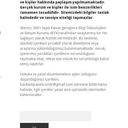
ve kişiler hakkında paylaşım yapılmamaktadır.
Gerçek kurum ve kişiler ile isim benzerlikleri
tamamen tesadüfidir. Sitemizdeki bilgiler taslak
halindedir ve tavsiye niteliği taşımazlar.
Sitemiz, 5651 Sayılı Kanun gereğince Bilgi Teknolojileri
u
ve İletişim Kurumu (BTK) tarafından onaylanmış bir Yer
Sağlayıcı olarak hizmet vermektedir. Bu nedenle,
sitedeki içerikleri proaktif olarak denetleme veya
araştırma yükümlülüğümüz bulunmamaktadır. Ancak,
üyelerimiz yazdıkları içeriklerin sorumluluğunu
taşımakta olup, siteye üye olarak bu sorumluluğu kabul
etmiş sayılırlar.
Hukuka ve yasal düzenlemelere aykırı olduğunu
e
düşündüğünüz içerikleri,
backlinkpanelicomtr@gmail.com
adresine bildirmeniz
halinde, ilgili içerikler yasal süre içerisinde sitemizden
kaldırılacaktır.
Arama