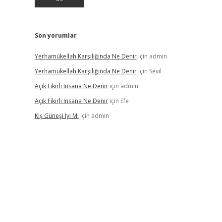
Son yorumlar
Yerhamükellah Karşılığında Ne Denir
için
admin
Yerhamükellah Karşılığında Ne Denir
için
Sevil
Açık Fikirli Insana Ne Denir
için
admin
Açık Fikirli Insana Ne Denir
için
Efe
Kış Güneşi Iyi Mi
için
admin