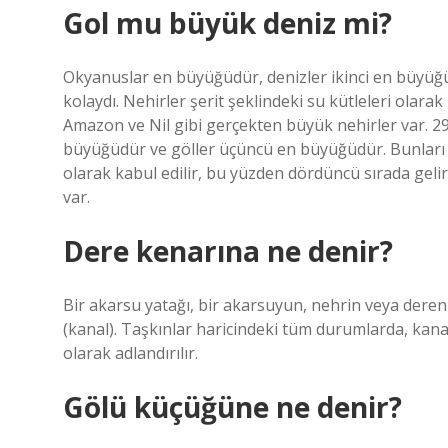
Gol mu büyük deniz mi?
Okyanuslar en büyüğüdür, denizler ikinci en büyüğ
kolaydı. Nehirler şerit şeklindeki su kütleleri olarak
Amazon ve Nil gibi gerçekten büyük nehirler var. 29
büyüğüdür ve göller üçüncü en büyüğüdür. Bunları li
olarak kabul edilir, bu yüzden dördüncü sırada geli
var.
Dere kenarına ne denir?
Bir akarsu yatağı, bir akarsuyun, nehrin veya derenin
(kanal). Taşkınlar haricindeki tüm durumlarda, kanalla
olarak adlandırılır.
Gölü küçüğüne ne denir?