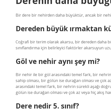
Derenin daha büyüğ
Bir dere bir nehirden daha büyüktür, ancak bir neh
Dereden büyük ırmaktan kü
Coğrafi bir terim olarak akarsu, bir dereden daha b
sınıflandırma için belirleyici faktörler akarsuyun uzu
Göl ve nehir aynı şey mi?
Bir nehir ile bir göl arasındaki temel fark, bir neh
sahip olması, bir gölün ise durağan olması ve çok az 
arasındaki temel fark, bir nehrin sürekli aşağı doğ
gölün ise durağan olması ve çok az veya hiç akış ha
Dere nedir 5. sınıf?