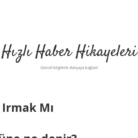
Hızlı Haber Hikayeleri
Güncel bilgilerle dünyaya bağlan!
 Irmak Mı