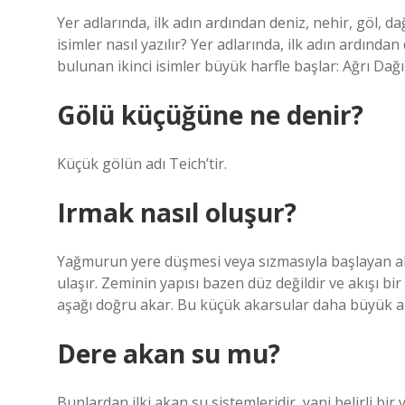
Yer adlarında, ilk adın ardından deniz, nehir, göl, dağ
isimler nasıl yazılır? Yer adlarında, ilk adın ardından
bulunan ikinci isimler büyük harfle başlar: Ağrı Dağı,
Gölü küçüğüne ne denir?
Küçük gölün adı Teich’tir.
Irmak nasıl oluşur?
Yağmurun yere düşmesi veya sızmasıyla başlayan ak
ulaşır. Zeminin yapısı bazen düz değildir ve akışı bi
aşağı doğru akar. Bu küçük akarsular daha büyük aka
Dere akan su mu?
Bunlardan ilki akan su sistemleridir, yani belirli bir