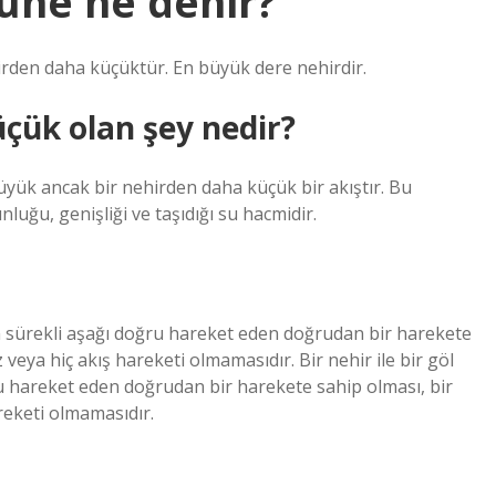
üne ne denir?
irden daha küçüktür. En büyük dere nehirdir.
çük olan şey nedir?
üyük ancak bir nehirden daha küçük bir akıştır. Bu
nluğu, genişliği ve taşıdığı su hacmidir.
rin sürekli aşağı doğru hareket eden doğrudan bir harekete
veya hiç akış hareketi olmamasıdır. Bir nehir ile bir göl
ru hareket eden doğrudan bir harekete sahip olması, bir
reketi olmamasıdır.