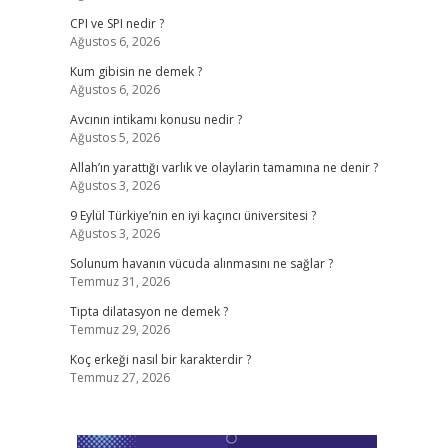
CPI ve SPI nedir ?
Ağustos 6, 2026
Kum gibisin ne demek ?
Ağustos 6, 2026
Avcının intikamı konusu nedir ?
Ağustos 5, 2026
Allah’ın yarattığı varlık ve olaylarin tamamına ne denir ?
Ağustos 3, 2026
9 Eylül Türkiye’nin en iyi kaçıncı üniversitesi ?
Ağustos 3, 2026
Solunum havanın vücuda alınmasını ne sağlar ?
Temmuz 31, 2026
Tıpta dilatasyon ne demek ?
Temmuz 29, 2026
Koç erkeği nasıl bir karakterdir ?
Temmuz 27, 2026