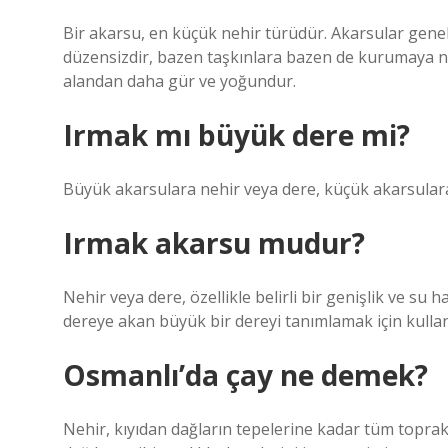
Bir akarsu, en küçük nehir türüdür. Akarsular genell
düzensizdir, bazen taşkınlara bazen de kurumaya ne
alandan daha gür ve yoğundur.
Irmak mı büyük dere mi?
Büyük akarsulara nehir veya dere, küçük akarsulara 
Irmak akarsu mudur?
Nehir veya dere, özellikle belirli bir genişlik ve su
dereye akan büyük bir dereyi tanımlamak için kullanı
Osmanlı’da çay ne demek?
Nehir, kıyıdan dağların tepelerine kadar tüm toprakl