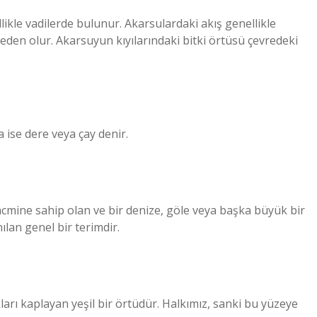
ikle vadilerde bulunur. Akarsulardaki akış genellikle
den olur. Akarsuyun kıyılarındaki bitki örtüsü çevredeki
ise dere veya çay denir.
 hacmine sahip olan ve bir denize, göle veya başka büyük bir
lan genel bir terimdir.
arı kaplayan yeşil bir örtüdür. Halkımız, sanki bu yüzeye