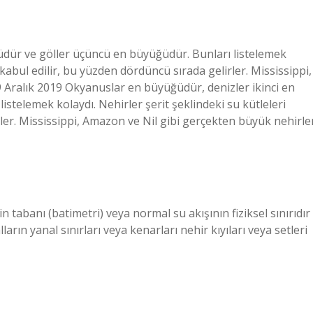
üdür ve göller üçüncü en büyüğüdür. Bunları listelemek
 kabul edilir, bu yüzden dördüncü sırada gelirler. Mississippi,
 Aralık 2019 Okyanuslar en büyüğüdür, denizler ikinci en
stelemek kolaydı. Nehirler şerit şeklindeki su kütleleri
rler. Mississippi, Amazon ve Nil gibi gerçekten büyük nehirle
 tabanı (batimetri) veya normal su akışının fiziksel sınırıdır
rın yanal sınırları veya kenarları nehir kıyıları veya setleri