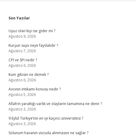
Sidebar
Son Yazılar
Uyuz olan kişi ise gider mi ?
Ağustos 9, 2026
Kurşun suyu neye faydalıdır ?
Ağustos 7, 2026
CPI ve SPI nedir ?
Ağustos 6, 2026
Kum gibisin ne demek ?
Ağustos 6, 2026
Avcının intikamı konusu nedir ?
Ağustos 5, 2026
Allah’ın yarattığı varlık ve olaylarin tamamına ne denir ?
Ağustos 3, 2026
9 Eylül Türkiye’nin en iyi kaçıncı üniversitesi ?
Ağustos 3, 2026
Solunum havanın vücuda alınmasını ne sağlar ?