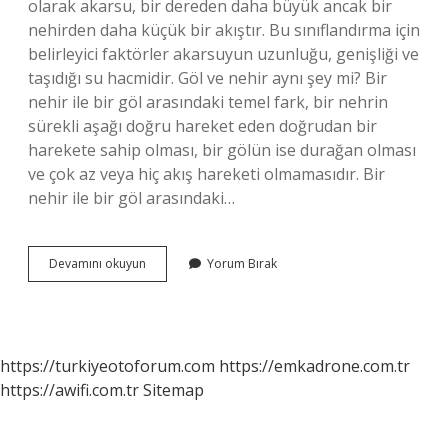
olarak akarsu, bir dereden daha büyük ancak bir
nehirden daha küçük bir akıştır. Bu sınıflandırma için
belirleyici faktörler akarsuyun uzunluğu, genişliği ve
taşıdığı su hacmidir. Göl ve nehir aynı şey mi? Bir
nehir ile bir göl arasındaki temel fark, bir nehrin
sürekli aşağı doğru hareket eden doğrudan bir
harekete sahip olması, bir gölün ise durağan olması
ve çok az veya hiç akış hareketi olmamasıdır. Bir
nehir ile bir göl arasındaki…
Dere
Devamını okuyun
Yorum Bırak
Mi
Daha
Büyük
Irmak
Mı
https://turkiyeotoforum.com
https://emkadrone.com.tr
https://awifi.com.tr
Sitemap