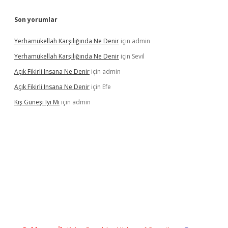
Son yorumlar
Yerhamükellah Karşılığında Ne Denir
için
admin
Yerhamükellah Karşılığında Ne Denir
için
Sevil
Açık Fikirli Insana Ne Denir
için
admin
Açık Fikirli Insana Ne Denir
için
Efe
Kış Güneşi Iyi Mi
için
admin
iriş