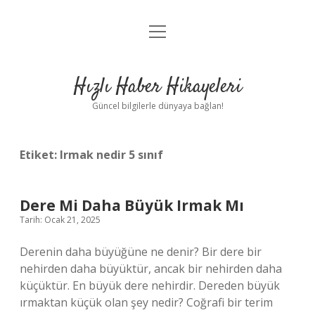
menüyü
Anasayfa
aç
Gizlilik Politikası
Hızlı Haber Hikayeleri
Yasal Uyarı
Güncel bilgilerle dünyaya bağlan!
Hakkımızda
Etiket:
Irmak nedir 5 sınıf
Dere Mi Daha Büyük Irmak Mı
Tarih: Ocak 21, 2025
Derenin daha büyüğüne ne denir? Bir dere bir
nehirden daha büyüktür, ancak bir nehirden daha
küçüktür. En büyük dere nehirdir. Dereden büyük
ırmaktan küçük olan şey nedir? Coğrafi bir terim