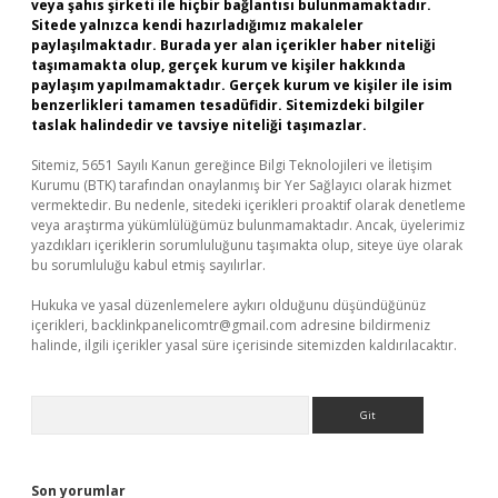
veya şahıs şirketi ile hiçbir bağlantısı bulunmamaktadır.
Sitede yalnızca kendi hazırladığımız makaleler
paylaşılmaktadır. Burada yer alan içerikler haber niteliği
taşımamakta olup, gerçek kurum ve kişiler hakkında
paylaşım yapılmamaktadır. Gerçek kurum ve kişiler ile isim
benzerlikleri tamamen tesadüfidir. Sitemizdeki bilgiler
taslak halindedir ve tavsiye niteliği taşımazlar.
Sitemiz, 5651 Sayılı Kanun gereğince Bilgi Teknolojileri ve İletişim
Kurumu (BTK) tarafından onaylanmış bir Yer Sağlayıcı olarak hizmet
vermektedir. Bu nedenle, sitedeki içerikleri proaktif olarak denetleme
veya araştırma yükümlülüğümüz bulunmamaktadır. Ancak, üyelerimiz
yazdıkları içeriklerin sorumluluğunu taşımakta olup, siteye üye olarak
bu sorumluluğu kabul etmiş sayılırlar.
Hukuka ve yasal düzenlemelere aykırı olduğunu düşündüğünüz
içerikleri,
backlinkpanelicomtr@gmail.com
adresine bildirmeniz
halinde, ilgili içerikler yasal süre içerisinde sitemizden kaldırılacaktır.
Arama
Son yorumlar