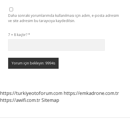
Daha sonraki yorumlarımda kullanılması için adım, e-posta adresim
ve site adresim bu tarayıcıya kaydedilsin.
7 + 8 kaçtır?
*
https://turkiyeotoforum.com
https://emkadrone.com.tr
https://awifi.com.tr
Sitemap