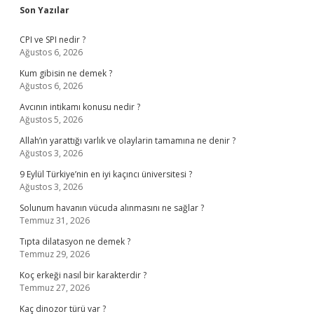
Sidebar
Son Yazılar
CPI ve SPI nedir ?
Ağustos 6, 2026
Kum gibisin ne demek ?
Ağustos 6, 2026
Avcının intikamı konusu nedir ?
Ağustos 5, 2026
Allah’ın yarattığı varlık ve olaylarin tamamına ne denir ?
Ağustos 3, 2026
9 Eylül Türkiye’nin en iyi kaçıncı üniversitesi ?
Ağustos 3, 2026
Solunum havanın vücuda alınmasını ne sağlar ?
Temmuz 31, 2026
Tıpta dilatasyon ne demek ?
Temmuz 29, 2026
Koç erkeği nasıl bir karakterdir ?
Temmuz 27, 2026
Kaç dinozor türü var ?