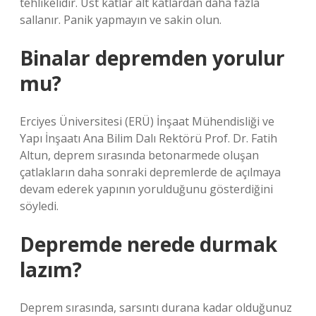
tehlikelidir. Üst katlar alt katlardan daha fazla
sallanır. Panik yapmayın ve sakin olun.
Binalar depremden yorulur
mu?
Erciyes Üniversitesi (ERÜ) İnşaat Mühendisliği ve
Yapı İnşaatı Ana Bilim Dalı Rektörü Prof. Dr. Fatih
Altun, deprem sırasında betonarmede oluşan
çatlakların daha sonraki depremlerde de açılmaya
devam ederek yapının yorulduğunu gösterdiğini
söyledi.
Depremde nerede durmak
lazım?
Deprem sırasında, sarsıntı durana kadar olduğunuz