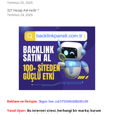
Temmuz 25, 2026
327 Hesap Adı nedir ?
Temmuz 24, 2026
Reklam ve İletişim:
Skype: live:.cid.575569c608265c69
Yasal Uyarı:
Bu internet sitesi, herhangi bir marka, kurum