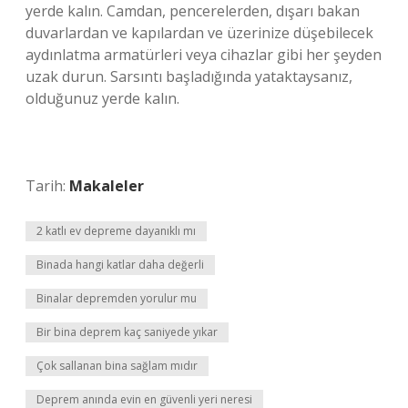
yerde kalın. Camdan, pencerelerden, dışarı bakan
duvarlardan ve kapılardan ve üzerinize düşebilecek
aydınlatma armatürleri veya cihazlar gibi her şeyden
uzak durun. Sarsıntı başladığında yataktaysanız,
olduğunuz yerde kalın.
Tarih:
Makaleler
2 katlı ev depreme dayanıklı mı
Binada hangi katlar daha değerli
Binalar depremden yorulur mu
Bir bina deprem kaç saniyede yıkar
Çok sallanan bina sağlam mıdır
Deprem anında evin en güvenli yeri neresi