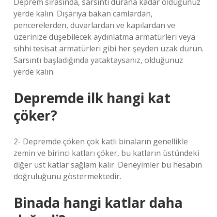
Deprem sırasında, sarsıntı durana kadar olduğunuz
yerde kalın. Dışarıya bakan camlardan,
pencerelerden, duvarlardan ve kapılardan ve
üzerinize düşebilecek aydınlatma armatürleri veya
sıhhi tesisat armatürleri gibi her şeyden uzak durun.
Sarsıntı başladığında yataktaysanız, olduğunuz
yerde kalın.
Depremde ilk hangi kat
çöker?
2- Depremde çöken çok katlı binaların genellikle
zemin ve birinci katları çöker, bu katların üstündeki
diğer üst katlar sağlam kalır. Deneyimler bu hesabın
doğruluğunu göstermektedir.
Binada hangi katlar daha