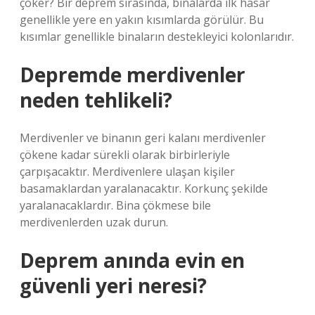
çöker? Bir deprem sırasında, binalarda ilk hasar
genellikle yere en yakın kısımlarda görülür. Bu
kısımlar genellikle binaların destekleyici kolonlarıdır.
Depremde merdivenler
neden tehlikeli?
Merdivenler ve binanın geri kalanı merdivenler
çökene kadar sürekli olarak birbirleriyle
çarpışacaktır. Merdivenlere ulaşan kişiler
basamaklardan yaralanacaktır. Korkunç şekilde
yaralanacaklardır. Bina çökmese bile
merdivenlerden uzak durun.
Deprem anında evin en
güvenli yeri neresi?