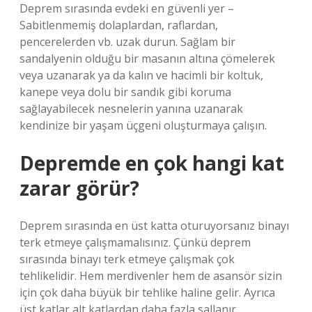
Deprem sırasında evdeki en güvenli yer –
Sabitlenmemiş dolaplardan, raflardan,
pencerelerden vb. uzak durun. Sağlam bir
sandalyenin olduğu bir masanın altına çömelerek
veya uzanarak ya da kalın ve hacimli bir koltuk,
kanepe veya dolu bir sandık gibi koruma
sağlayabilecek nesnelerin yanına uzanarak
kendinize bir yaşam üçgeni oluşturmaya çalışın.
Depremde en çok hangi kat
zarar görür?
Deprem sırasında en üst katta oturuyorsanız binayı
terk etmeye çalışmamalısınız. Çünkü deprem
sırasında binayı terk etmeye çalışmak çok
tehlikelidir. Hem merdivenler hem de asansör sizin
için çok daha büyük bir tehlike haline gelir. Ayrıca
üst katlar alt katlardan daha fazla sallanır.