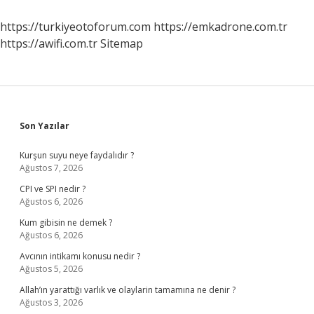
Tehlikeli
https://turkiyeotoforum.com
https://emkadrone.com.tr
https://awifi.com.tr
Sitemap
Sidebar
Son Yazılar
Kurşun suyu neye faydalıdır ?
Ağustos 7, 2026
CPI ve SPI nedir ?
Ağustos 6, 2026
Kum gibisin ne demek ?
Ağustos 6, 2026
Avcının intikamı konusu nedir ?
Ağustos 5, 2026
Allah’ın yarattığı varlık ve olaylarin tamamına ne denir ?
Ağustos 3, 2026