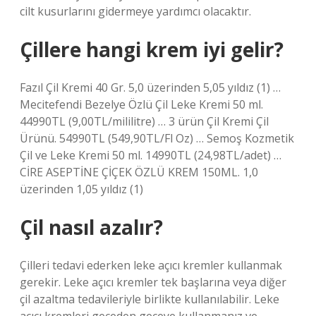
cilt kusurlarını gidermeye yardımcı olacaktır.
Çillere hangi krem iyi gelir?
Fazıl Çil Kremi 40 Gr. 5,0 üzerinden 5,05 yıldız (1) …
Mecitefendi Bezelye Özlü Çil Leke Kremi 50 ml.
44990TL (9,00TL/mililitre) … 3 ürün Çil Kremi Çil
Ürünü. 54990TL (549,90TL/Fl Oz) … Semoş Kozmetik
Çil ve Leke Kremi 50 ml. 14990TL (24,98TL/adet) …
CİRE ASEPTİNE ÇİÇEK ÖZLÜ KREM 150ML. 1,0
üzerinden 1,05 yıldız (1)
Çil nasıl azalır?
Çilleri tedavi ederken leke açıcı kremler kullanmak
gerekir. Leke açıcı kremler tek başlarına veya diğer
çil azaltma tedavileriyle birlikte kullanılabilir. Leke