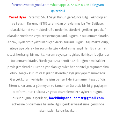
forumhizmeti@gmail.com
Whatsapp: 0262 606 0 726
Telegram:
@karabul
Yasal Uyarı:
Sitemiz, 5651 Sayılı Kanun gereğince Bilgi Teknolojileri
ve İletişim Kurumu (BTK) tarafından onaylanmış bir Yer Sağlayıcı
olarak hizmet vermektedir. Bu nedenle, sitedeki içerikleri proaktif
olarak denetleme veya araştırma yükümlülüğümüz bulunmamaktadır.
Ancak, üyelerimiz yazdıkları içeriklerin sorumluluğunu taşımakta olup,
siteye üye olarak bu sorumluluğu kabul etmiş sayılırlar. Bu internet
sitesi, herhangi bir marka, kurum veya şahıs şirketi ile hiçbir bağlantısı
bulunmamaktadır. Sitede yalnızca kendi hazırladığımız makaleler
paylaşılmaktadır. Burada yer alan içerikler haber niteliği taşımamakta
olup, gerçek kurum ve kişiler hakkında paylaşım yapılmamaktadır.
Gerçek kurum ve kişiler ile isim benzerlikleri tamamen tesadüfidir.
Sitemiz, kar amacı gütmeyen ve tamamen ücretsiz bir bilgi paylaşım
platformudur. Hukuka ve yasal düzenlemelere aykırı olduğunu
düşündüğünüz içerikleri,
backlinkpanelicomtr@gmail.com
adresine bildirmeniz halinde, ilgili içerikler yasal süre içerisinde
sitemizden kaldırılacaktır.