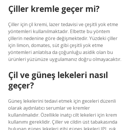
Çiller kremle geçer mi?
Çiller için çil kremi, lazer tedavisi ve çeşitli yok etme
yöntemleri kullanılmaktadır. Elbette bu yöntem
çillerin nedenine göre değişmektedir. Yüzdeki çiller
için limon, domates, süt gibi çeşitli yok etme
yöntemleri anlatılsa da çoğunluğu asidik olan bu
ürünleri yüzünüze uygulamanız doğru olmayacaktır.
Çil ve güneş lekeleri nasıl
geçer?
Güneş lekelerini tedavi etmek için geceleri düzenli
olarak aydınlatıcı serumlar ve kremler
kullanılmalıdır. Özellikle inatçı cilt lekeleri için krem ​​
kullanımı gereklidir. Çiller ve cildin üst tabakasında
bulunan güneş lekeleri gibi güneş lekeleri IPL ışık