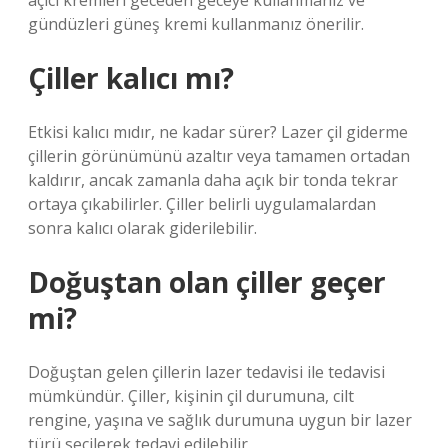
açıcı kremleri geceden geceye kullanmanız ve
gündüzleri güneş kremi kullanmanız önerilir.
Çiller kalıcı mı?
Etkisi kalıcı mıdır, ne kadar sürer? Lazer çil giderme
çillerin görünümünü azaltır veya tamamen ortadan
kaldırır, ancak zamanla daha açık bir tonda tekrar
ortaya çıkabilirler. Çiller belirli uygulamalardan
sonra kalıcı olarak giderilebilir.
Doğuştan olan çiller geçer
mi?
Doğuştan gelen çillerin lazer tedavisi ile tedavisi
mümkündür. Çiller, kişinin çil durumuna, cilt
rengine, yaşına ve sağlık durumuna uygun bir lazer
türü seçilerek tedavi edilebilir.