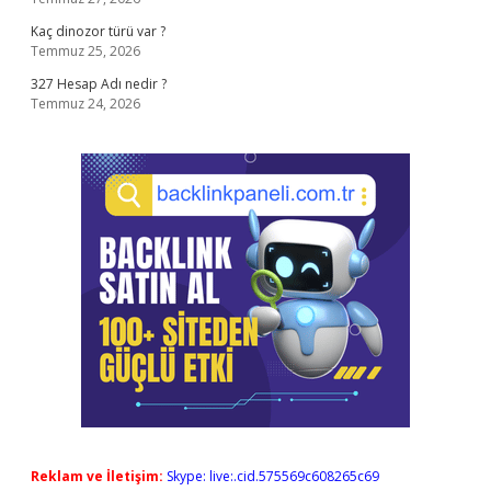
Kaç dinozor türü var ?
Temmuz 25, 2026
327 Hesap Adı nedir ?
Temmuz 24, 2026
Reklam ve İletişim:
Skype: live:.cid.575569c608265c69