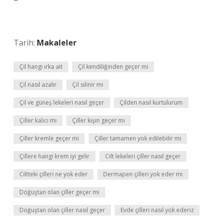
Tarih:
Makaleler
Çil hangi ırka ait
Çil kendiliğinden geçer mi
Çil nasıl azalır
Çil silinir mi
Çil ve güneş lekeleri nasıl geçer
Çilden nasıl kurtulurum
Çiller kalıcı mı
Çiller kışın geçer mi
Çiller kremle geçer mi
Çiller tamamen yok edilebilir mi
Çillere hangi krem iyi gelir
Cilt lekeleri çiller nasıl geçer
Ciltteki çilleri ne yok eder
Dermapen çilleri yok eder mi
Doğuştan olan çiller geçer mi
Doğuştan olan çiller nasıl geçer
Evde çilleri nasıl yok ederiz