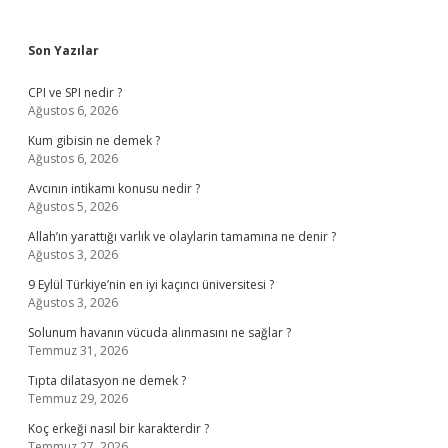
Sidebar
Son Yazılar
CPI ve SPI nedir ?
Ağustos 6, 2026
Kum gibisin ne demek ?
Ağustos 6, 2026
Avcının intikamı konusu nedir ?
Ağustos 5, 2026
Allah’ın yarattığı varlık ve olaylarin tamamına ne denir ?
Ağustos 3, 2026
9 Eylül Türkiye’nin en iyi kaçıncı üniversitesi ?
Ağustos 3, 2026
Solunum havanın vücuda alınmasını ne sağlar ?
Temmuz 31, 2026
Tıpta dilatasyon ne demek ?
Temmuz 29, 2026
Koç erkeği nasıl bir karakterdir ?
Temmuz 27, 2026