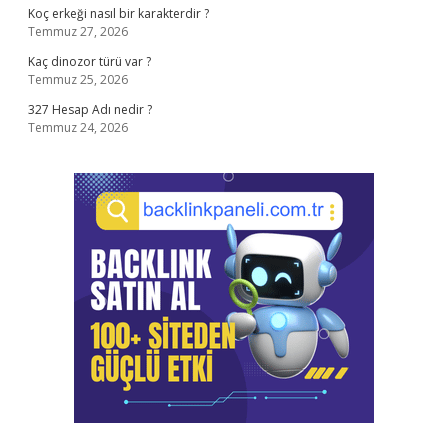
Koç erkeği nasıl bir karakterdir ?
Temmuz 27, 2026
Kaç dinozor türü var ?
Temmuz 25, 2026
327 Hesap Adı nedir ?
Temmuz 24, 2026