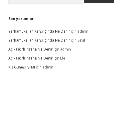
Son yorumlar
Yerhamükellah Karşılığında Ne Denir
için
admin
Yerhamükellah Karşılığında Ne Denir
için
Sevil
Açık Fikirli Insana Ne Denir
için
admin
Açık Fikirli Insana Ne Denir
için
Efe
Kış Güneşi Iyi Mi
için
admin
iriş