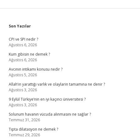
Sidebar
Son Yazılar
CPI ve SPI nedir ?
Ağustos 6, 2026
Kum gibisin ne demek ?
Ağustos 6, 2026
Avcının intikamı konusu nedir ?
Ağustos 5, 2026
Allah’ın yarattığı varlık ve olaylarin tamamına ne denir ?
Ağustos 3, 2026
9 Eylül Türkiye’nin en iyi kaçıncı üniversitesi ?
Ağustos 3, 2026
Solunum havanın vücuda alınmasını ne sağlar ?
Temmuz 31, 2026
Tıpta dilatasyon ne demek ?
Temmuz 29, 2026