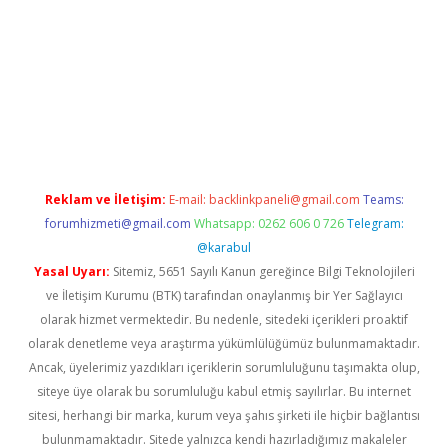
bet giriş
Reklam ve İletişim:
E-mail:
backlinkpaneli@gmail.com
Teams:
forumhizmeti@gmail.com
Whatsapp: 0262 606 0 726
Telegram:
@karabul
Yasal Uyarı:
Sitemiz, 5651 Sayılı Kanun gereğince Bilgi Teknolojileri
ve İletişim Kurumu (BTK) tarafından onaylanmış bir Yer Sağlayıcı
olarak hizmet vermektedir. Bu nedenle, sitedeki içerikleri proaktif
olarak denetleme veya araştırma yükümlülüğümüz bulunmamaktadır.
Ancak, üyelerimiz yazdıkları içeriklerin sorumluluğunu taşımakta olup,
siteye üye olarak bu sorumluluğu kabul etmiş sayılırlar. Bu internet
sitesi, herhangi bir marka, kurum veya şahıs şirketi ile hiçbir bağlantısı
bulunmamaktadır. Sitede yalnızca kendi hazırladığımız makaleler