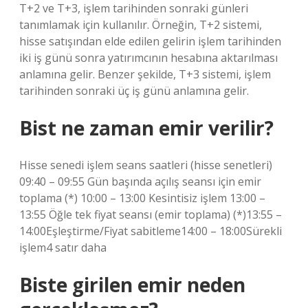
T+2 ve T+3, işlem tarihinden sonraki günleri
tanımlamak için kullanılır. Örneğin, T+2 sistemi,
hisse satışından elde edilen gelirin işlem tarihinden
iki iş günü sonra yatırımcının hesabına aktarılması
anlamına gelir. Benzer şekilde, T+3 sistemi, işlem
tarihinden sonraki üç iş günü anlamına gelir.
Bist ne zaman emir verilir?
Hisse senedi işlem seans saatleri (hisse senetleri)
09:40 – 09:55 Gün başında açılış seansı için emir
toplama (*) 10:00 – 13:00 Kesintisiz işlem 13:00 –
13:55 Öğle tek fiyat seansı (emir toplama) (*)13:55 –
14:00Eşleştirme/Fiyat sabitleme14:00 – 18:00Sürekli
işlem4 satır daha
Biste girilen emir neden