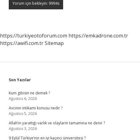
https://turkiyeotoforum.com
https://emkadrone.com.tr
https://awifi.com.tr
Sitemap
Sidebar
Son Yazılar
Kum gibisin ne demek ?
Ağustos 6, 2026
Avcının intikamı konusu nedir ?
Ağustos 5, 2026
Allah’ın yarattığı varlık ve olaylarin tamamına ne denir ?
Ağustos 3, 2026
9 Eylül Türkiye’nin en iyi kaçıncı üniversitesi ?