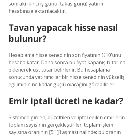
sonraki ikinci iş günü (takas günü) yatırım
hesabınıza aktarılacaktır.
Tavan yapacak hisse nasıl
bulunur?
Hesaplama hisse senedinin son fiyatının %10’unu
hesaba katar. Daha sonra bu fiyat kapanış tutarına
eklenerek üst tutar belirlenir. Bu hesaplama
sonucunda yatırımcılar bir hisse senedinin yükseliş
eğiliminin ne kadar güçlü olacağını görebilirler.
Emir iptali ücreti ne kadar?
Sistemde girilen, düzeltilen ve iptal edilen emirlerin
toplam sayısının gerçekleştirilen toplam işlem
sayısına oranının [5:1]’i aşması halinde; bu oranın