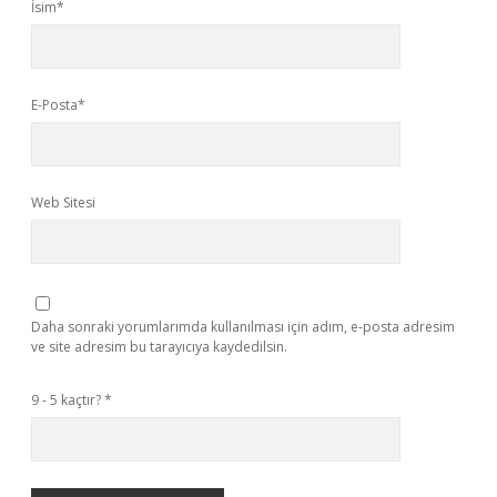
İsim*
E-Posta*
Web Sitesi
Daha sonraki yorumlarımda kullanılması için adım, e-posta adresim
ve site adresim bu tarayıcıya kaydedilsin.
9 - 5 kaçtır?
*