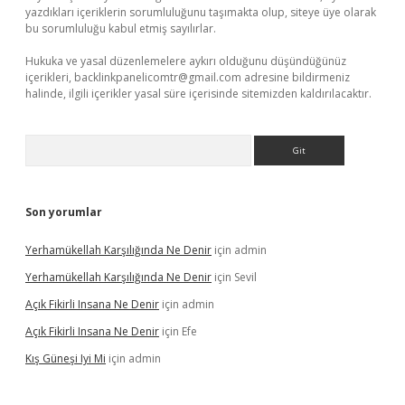
yazdıkları içeriklerin sorumluluğunu taşımakta olup, siteye üye olarak
bu sorumluluğu kabul etmiş sayılırlar.
Hukuka ve yasal düzenlemelere aykırı olduğunu düşündüğünüz
içerikleri,
backlinkpanelicomtr@gmail.com
adresine bildirmeniz
halinde, ilgili içerikler yasal süre içerisinde sitemizden kaldırılacaktır.
Arama
Son yorumlar
Yerhamükellah Karşılığında Ne Denir
için
admin
Yerhamükellah Karşılığında Ne Denir
için
Sevil
Açık Fikirli Insana Ne Denir
için
admin
Açık Fikirli Insana Ne Denir
için
Efe
Kış Güneşi Iyi Mi
için
admin