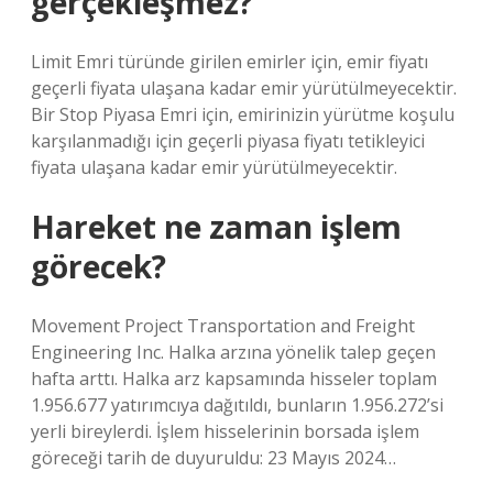
gerçekleşmez?
Limit Emri türünde girilen emirler için, emir fiyatı
geçerli fiyata ulaşana kadar emir yürütülmeyecektir.
Bir Stop Piyasa Emri için, emirinizin yürütme koşulu
karşılanmadığı için geçerli piyasa fiyatı tetikleyici
fiyata ulaşana kadar emir yürütülmeyecektir.
Hareket ne zaman işlem
görecek?
Movement Project Transportation and Freight
Engineering Inc. Halka arzına yönelik talep geçen
hafta arttı. Halka arz kapsamında hisseler toplam
1.956.677 yatırımcıya dağıtıldı, bunların 1.956.272’si
yerli bireylerdi. İşlem hisselerinin borsada işlem
göreceği tarih de duyuruldu: 23 Mayıs 2024…