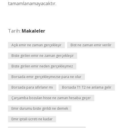
tamamlanamayacaktır.
Tarih:
Makaleler
Açık emir ne zaman gerçekleşir
Bist ne zaman emir verilir
Biste girilen emir ne zaman gerçekleşir
Biste girilen emir neden gerçekleşmez
Borsada emir gerçekleşmezse para ne olur
Borsada para sıfırlanır mı
Borsada T1 T2 ne anlama gelir
Çarşamba bozulan hisse ne zaman hesaba geçer
Emir durumu biste girildi ne demek
Emir iptali ücreti ne kadar