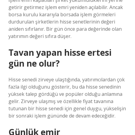
İşlem emri kapatılan şirket yükümlülüklerini yerine
getirir getirmez işlem emri yeniden açılabilir. Ancak
borsa kurulu kararıyla borsada işlem görmeleri
durdurulan şirketlerin hisse senetlerinin değeri
aniden sıfırlanır. Bir gün önce para değerinde olan
yatırımın değeri sıfıra düşer.
Tavan yapan hisse ertesi
gün ne olur?
Hisse senedi zirveye ulaştığında, yatırımcılardan çok
fazla ilgi olduğunu gösterir, bu da hisse senedinin
yüksek talep gördüğü ve popüler olduğu anlamına
gelir. Zirveye ulaşmış ve özellikle fiyat tavanına
tutunan bir hisse senedi için genel duygu, yükselişin
bir sonraki işlem gününde de devam edeceğidir.
Günlük emir