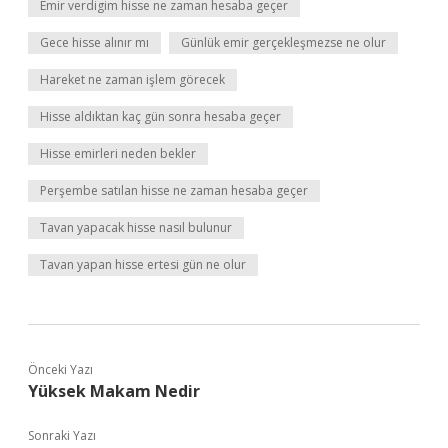
Emir verdigim hisse ne zaman hesaba geçer
Gece hisse alınır mı
Günlük emir gerçekleşmezse ne olur
Hareket ne zaman işlem görecek
Hisse aldıktan kaç gün sonra hesaba geçer
Hisse emirleri neden bekler
Perşembe satılan hisse ne zaman hesaba geçer
Tavan yapacak hisse nasıl bulunur
Tavan yapan hisse ertesi gün ne olur
Önceki Yazı
Yüksek Makam Nedir
Sonraki Yazı