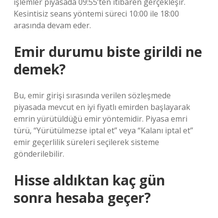
işlemler piyasada 09:55’ten itibaren gerçekleşir.
Kesintisiz seans yöntemi süreci 10:00 ile 18:00
arasında devam eder.
Emir durumu biste girildi ne
demek?
Bu, emir girişi sırasında verilen sözleşmede
piyasada mevcut en iyi fiyatlı emirden başlayarak
emrin yürütüldüğü emir yöntemidir. Piyasa emri
türü, “Yürütülmezse iptal et” veya “Kalanı iptal et”
emir geçerlilik süreleri seçilerek sisteme
gönderilebilir.
Hisse aldıktan kaç gün
sonra hesaba geçer?