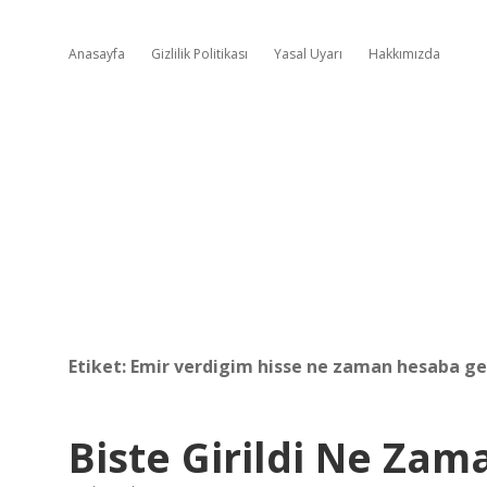
Anasayfa
Gizlilik Politikası
Yasal Uyarı
Hakkımızda
Etiket:
Emir verdigim hisse ne zaman hesaba ge
Biste Girildi Ne Zam