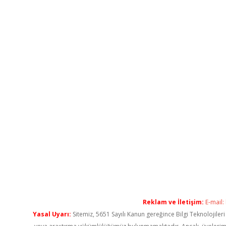
Reklam ve İletişim:
E-mail:
Yasal Uyarı:
Sitemiz, 5651 Sayılı Kanun gereğince Bilgi Teknolojiler