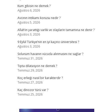
Kum gibisin ne demek ?
Ağustos 6, 2026
Avcının intikamı konusu nedir ?
Ağustos 5, 2026
Allah’ın yarattığı varlık ve olaylarin tamamına ne denir ?
Ağustos 3, 2026
9 Eylül Türkiye’nin en iyi kaçıncı üniversitesi ?
Ağustos 3, 2026
Solunum havanın vücuda alınmasını ne sağlar ?
Temmuz 31, 2026
Tıpta dilatasyon ne demek ?
Temmuz 29, 2026
Koç erkeği nasıl bir karakterdir ?
Temmuz 27, 2026
Kaç dinozor türü var ?
Temmuz 25, 2026