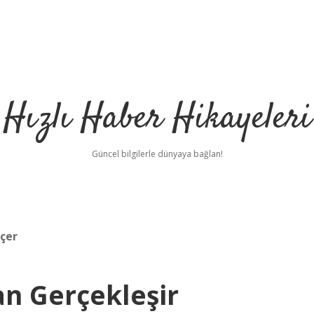
Hızlı Haber Hikayeleri
Güncel bilgilerle dünyaya bağlan!
çer
an Gerçekleşir