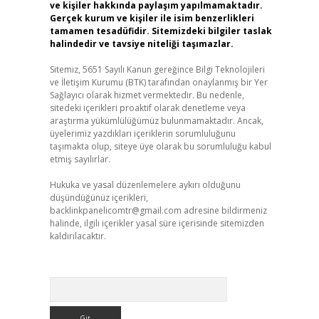
ve kişiler hakkında paylaşım yapılmamaktadır.
Gerçek kurum ve kişiler ile isim benzerlikleri
tamamen tesadüfidir. Sitemizdeki bilgiler taslak
halindedir ve tavsiye niteliği taşımazlar.
Sitemiz, 5651 Sayılı Kanun gereğince Bilgi Teknolojileri
ve İletişim Kurumu (BTK) tarafından onaylanmış bir Yer
Sağlayıcı olarak hizmet vermektedir. Bu nedenle,
sitedeki içerikleri proaktif olarak denetleme veya
araştırma yükümlülüğümüz bulunmamaktadır. Ancak,
üyelerimiz yazdıkları içeriklerin sorumluluğunu
taşımakta olup, siteye üye olarak bu sorumluluğu kabul
etmiş sayılırlar.
Hukuka ve yasal düzenlemelere aykırı olduğunu
düşündüğünüz içerikleri,
backlinkpanelicomtr@gmail.com
adresine bildirmeniz
halinde, ilgili içerikler yasal süre içerisinde sitemizden
kaldırılacaktır.
Arama