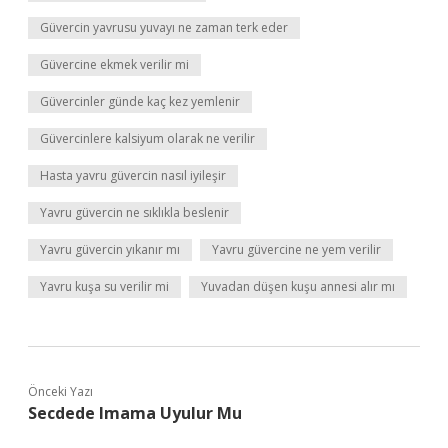
Güvercin yavrusu yuvayı ne zaman terk eder
Güvercine ekmek verilir mi
Güvercinler günde kaç kez yemlenir
Güvercinlere kalsiyum olarak ne verilir
Hasta yavru güvercin nasıl iyileşir
Yavru güvercin ne sıklıkla beslenir
Yavru güvercin yıkanır mı
Yavru güvercine ne yem verilir
Yavru kuşa su verilir mi
Yuvadan düşen kuşu annesi alır mı
Önceki Yazı
Secdede Imama Uyulur Mu