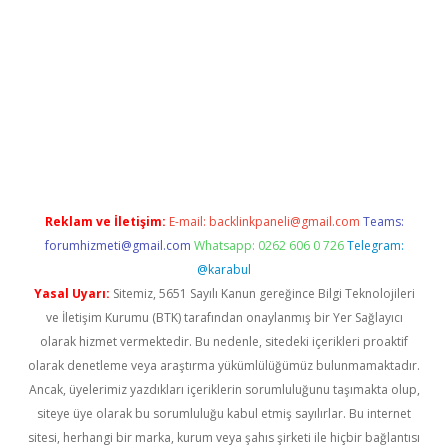
bet giriş
Reklam ve İletişim:
E-mail:
backlinkpaneli@gmail.com
Teams:
forumhizmeti@gmail.com
Whatsapp: 0262 606 0 726
Telegram:
@karabul
Yasal Uyarı:
Sitemiz, 5651 Sayılı Kanun gereğince Bilgi Teknolojileri
ve İletişim Kurumu (BTK) tarafından onaylanmış bir Yer Sağlayıcı
olarak hizmet vermektedir. Bu nedenle, sitedeki içerikleri proaktif
olarak denetleme veya araştırma yükümlülüğümüz bulunmamaktadır.
Ancak, üyelerimiz yazdıkları içeriklerin sorumluluğunu taşımakta olup,
siteye üye olarak bu sorumluluğu kabul etmiş sayılırlar. Bu internet
sitesi, herhangi bir marka, kurum veya şahıs şirketi ile hiçbir bağlantısı