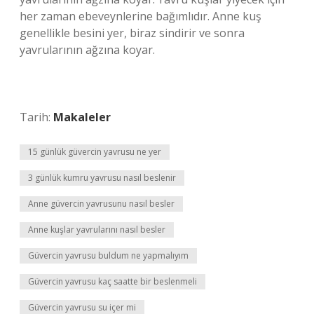
her zaman ebeveynlerine bağımlıdır. Anne kuş
genellikle besini yer, biraz sindirir ve sonra
yavrularının ağzına koyar.
Tarih:
Makaleler
15 günlük güvercin yavrusu ne yer
3 günlük kumru yavrusu nasıl beslenir
Anne güvercin yavrusunu nasıl besler
Anne kuşlar yavrularını nasıl besler
Güvercin yavrusu buldum ne yapmalıyım
Güvercin yavrusu kaç saatte bir beslenmeli
Güvercin yavrusu su içer mi