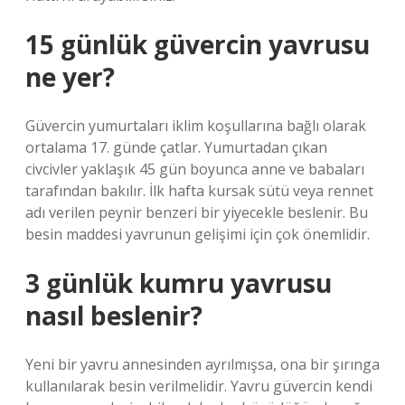
15 günlük güvercin yavrusu
ne yer?
Güvercin yumurtaları iklim koşullarına bağlı olarak
ortalama 17. günde çatlar. Yumurtadan çıkan
civcivler yaklaşık 45 gün boyunca anne ve babaları
tarafından bakılır. İlk hafta kursak sütü veya rennet
adı verilen peynir benzeri bir yiyecekle beslenir. Bu
besin maddesi yavrunun gelişimi için çok önemlidir.
3 günlük kumru yavrusu
nasıl beslenir?
Yeni bir yavru annesinden ayrılmışsa, ona bir şırınga
kullanılarak besin verilmelidir. Yavru güvercin kendi