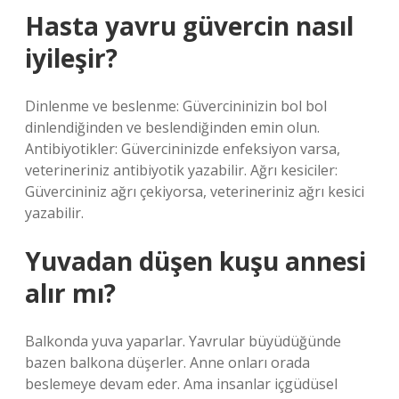
Hasta yavru güvercin nasıl
iyileşir?
Dinlenme ve beslenme: Güvercininizin bol bol
dinlendiğinden ve beslendiğinden emin olun.
Antibiyotikler: Güvercininizde enfeksiyon varsa,
veterineriniz antibiyotik yazabilir. Ağrı kesiciler:
Güvercininiz ağrı çekiyorsa, veterineriniz ağrı kesici
yazabilir.
Yuvadan düşen kuşu annesi
alır mı?
Balkonda yuva yaparlar. Yavrular büyüdüğünde
bazen balkona düşerler. Anne onları orada
beslemeye devam eder. Ama insanlar içgüdüsel