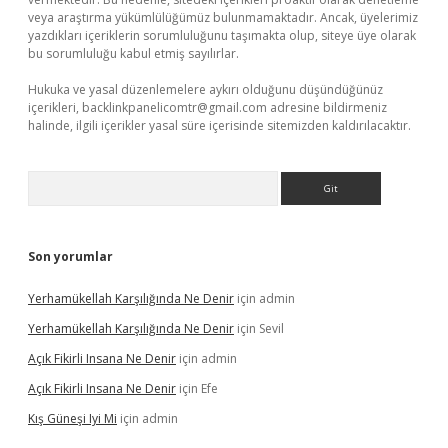
veya araştırma yükümlülüğümüz bulunmamaktadır. Ancak, üyelerimiz
yazdıkları içeriklerin sorumluluğunu taşımakta olup, siteye üye olarak
bu sorumluluğu kabul etmiş sayılırlar.
Hukuka ve yasal düzenlemelere aykırı olduğunu düşündüğünüz
içerikleri,
backlinkpanelicomtr@gmail.com
adresine bildirmeniz
halinde, ilgili içerikler yasal süre içerisinde sitemizden kaldırılacaktır.
Arama
Son yorumlar
Yerhamükellah Karşılığında Ne Denir
için
admin
Yerhamükellah Karşılığında Ne Denir
için
Sevil
Açık Fikirli Insana Ne Denir
için
admin
Açık Fikirli Insana Ne Denir
için
Efe
Kış Güneşi Iyi Mi
için
admin