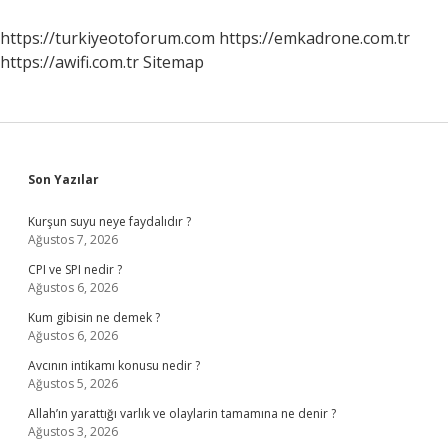
Nasıl
Beslenir
https://turkiyeotoforum.com
https://emkadrone.com.tr
https://awifi.com.tr
Sitemap
Sidebar
Son Yazılar
Kurşun suyu neye faydalıdır ?
Ağustos 7, 2026
CPI ve SPI nedir ?
Ağustos 6, 2026
Kum gibisin ne demek ?
Ağustos 6, 2026
Avcının intikamı konusu nedir ?
Ağustos 5, 2026
Allah’ın yarattığı varlık ve olaylarin tamamına ne denir ?
Ağustos 3, 2026