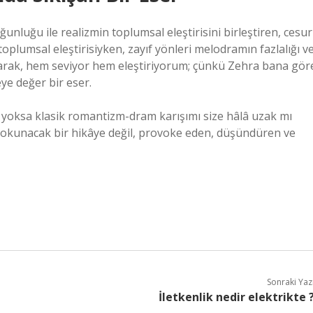
nluğu ile realizmin toplumsal eleştirisini birleştiren, cesur
toplumsal eleştirisiyken, zayıf yönleri melodramın fazlalığı v
ç olarak, hem seviyor hem eleştiriyorum; çünkü Zehra bana gör
ye değer bir eser.
yoksa klasik romantizm-dram karışımı size hâlâ uzak mı
 okunacak bir hikâye değil, provoke eden, düşündüren ve
Sonraki Yaz
İletkenlik nedir elektrikte 