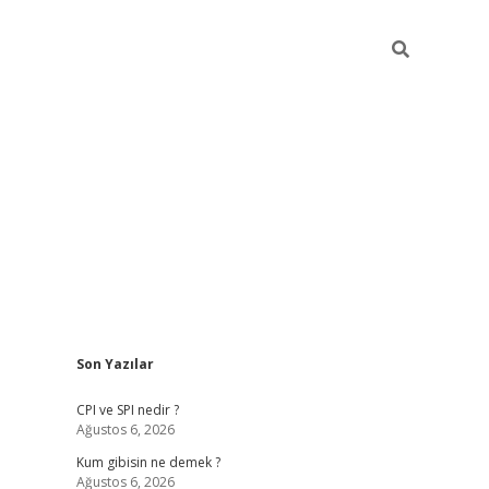
Sidebar
Son Yazılar
ilbet gir
CPI ve SPI nedir ?
Ağustos 6, 2026
Kum gibisin ne demek ?
Ağustos 6, 2026