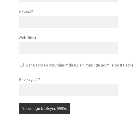
E-Posta*
Web Sitesi
Daha sonraki yorumlarımda kullanılması için adım, e-posta adres
9 - 5 kaçtır?
*