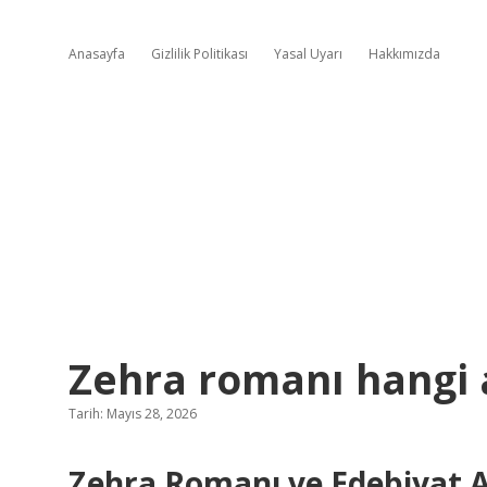
Anasayfa
Gizlilik Politikası
Yasal Uyarı
Hakkımızda
Zehra romanı hangi 
Tarih: Mayıs 28, 2026
Zehra Romanı ve Edebiyat A