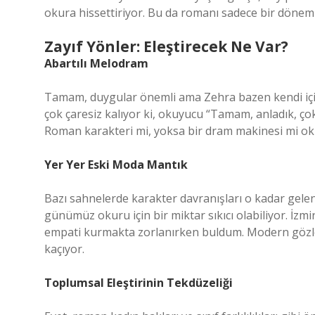
okura hissettiriyor. Bu da romanı sadece bir dönem 
Zayıf Yönler: Eleştirecek Ne Var?
Abartılı Melodram
Tamam, duygular önemli ama Zehra bazen kendi için
çok çaresiz kalıyor ki, okuyucu “Tamam, anladık, ç
Roman karakteri mi, yoksa bir dram makinesi mi o
Yer Yer Eski Moda Mantık
Bazı sahnelerde karakter davranışları o kadar gele
günümüz okuru için bir miktar sıkıcı olabiliyor. İzmi
empati kurmakta zorlanırken buldum. Modern gözle b
kaçıyor.
Toplumsal Eleştirinin Tekdüzeliği