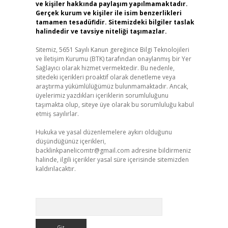
ve kişiler hakkında paylaşım yapılmamaktadır.
Gerçek kurum ve kişiler ile isim benzerlikleri
tamamen tesadüfidir. Sitemizdeki bilgiler taslak
halindedir ve tavsiye niteliği taşımazlar.
Sitemiz, 5651 Sayılı Kanun gereğince Bilgi Teknolojileri
ve İletişim Kurumu (BTK) tarafından onaylanmış bir Yer
Sağlayıcı olarak hizmet vermektedir. Bu nedenle,
sitedeki içerikleri proaktif olarak denetleme veya
araştırma yükümlülüğümüz bulunmamaktadır. Ancak,
üyelerimiz yazdıkları içeriklerin sorumluluğunu
taşımakta olup, siteye üye olarak bu sorumluluğu kabul
etmiş sayılırlar.
Hukuka ve yasal düzenlemelere aykırı olduğunu
düşündüğünüz içerikleri,
backlinkpanelicomtr@gmail.com
adresine bildirmeniz
halinde, ilgili içerikler yasal süre içerisinde sitemizden
kaldırılacaktır.
Arama