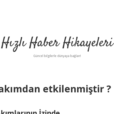
Hızlı Haber Hikayeleri
Güncel bilgilerle dünyaya bağlan!
akımdan etkilenmiştir ?
kımlarının İzinde