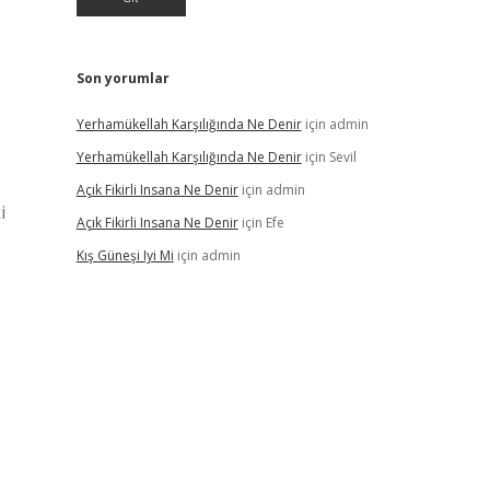
Son yorumlar
Yerhamükellah Karşılığında Ne Denir
için
admin
Yerhamükellah Karşılığında Ne Denir
için
Sevil
Açık Fikirli Insana Ne Denir
için
admin
i
Açık Fikirli Insana Ne Denir
için
Efe
Kış Güneşi Iyi Mi
için
admin