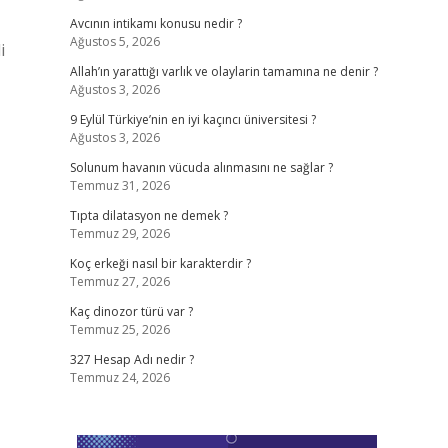
Avcının intikamı konusu nedir ?
Ağustos 5, 2026
i
Allah’ın yarattığı varlık ve olaylarin tamamına ne denir ?
Ağustos 3, 2026
9 Eylül Türkiye’nin en iyi kaçıncı üniversitesi ?
Ağustos 3, 2026
Solunum havanın vücuda alınmasını ne sağlar ?
Temmuz 31, 2026
Tıpta dilatasyon ne demek ?
Temmuz 29, 2026
Koç erkeği nasıl bir karakterdir ?
Temmuz 27, 2026
Kaç dinozor türü var ?
Temmuz 25, 2026
327 Hesap Adı nedir ?
Temmuz 24, 2026