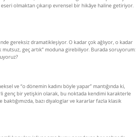
eseri olmaktan çıkarıp evrensel bir hikâye haline getiriyor.
de gereksiz dramatikleşiyor. O kadar çok ağlıyor, o kadar
ok mutsuz, geç artık” moduna girebiliyor. Burada soruyorum:
kuyoruz?
neksel ve “o dönemin kadını böyle yapar” mantığında ki,
rli genç bir yetişkin olarak, bu noktada kendimi karakterle
aktığımızda, bazı diyaloglar ve kararlar fazla klasik