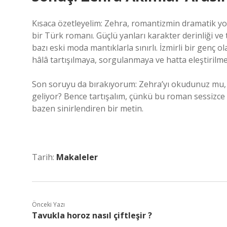
Kısaca özetleyelim: Zehra, romantizmin dramatik yoğu
bir Türk romanı. Güçlü yanları karakter derinliği ve 
bazı eski moda mantıklarla sınırlı. İzmirli bir gen
hâlâ tartışılmaya, sorgulanmaya ve hatta eleştirilme
Son soruyu da bırakıyorum: Zehra’yı okudunuz mu, 
geliyor? Bence tartışalım, çünkü bu roman sessizce
bazen sinirlendiren bir metin.
Tarih:
Makaleler
Önceki Yazı
Tavukla horoz nasıl çiftleşir ?