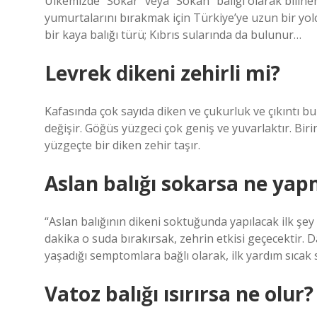
Ülkemizde “Sokar” veya “Sokan” balığı olarak bilinen 
yumurtalarını bırakmak için Türkiye’ye uzun bir yol
bir kaya balığı türü; Kıbrıs sularında da bulunur…
Levrek dikeni zehirli mi?
Kafasında çok sayıda diken ve çukurluk ve çıkıntı 
değişir. Göğüs yüzgeci çok geniş ve yuvarlaktır. Biri
yüzgeçte bir diken zehir taşır.
Aslan balığı sokarsa ne yap
“Aslan balığının dikeni soktuğunda yapılacak ilk şey
dakika o suda bırakırsak, zehrin etkisi geçecektir. D
yaşadığı semptomlara bağlı olarak, ilk yardım sıcak 
Vatoz balığı ısırırsa ne olur?