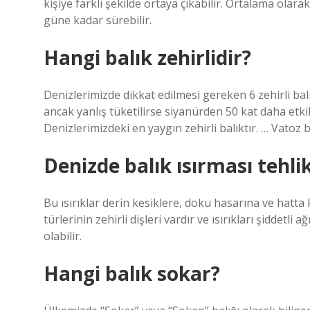
kişiye farklı şekilde ortaya çıkabilir. Ortalama olar
güne kadar sürebilir.
Hangi balık zehirlidir?
Denizlerimizde dikkat edilmesi gereken 6 zehirli bal
ancak yanlış tüketilirse siyanürden 50 kat daha etki
Denizlerimizdeki en yaygın zehirli balıktır. … Vatoz 
Denizde balık ısırması tehlik
Bu ısırıklar derin kesiklere, doku hasarına ve hatta ka
türlerinin zehirli dişleri vardır ve ısırıkları şiddetl
olabilir.
Hangi balık sokar?