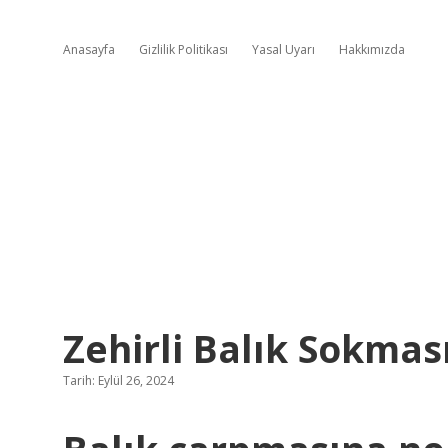
Anasayfa
Gizlilik Politikası
Yasal Uyarı
Hakkımızda
Zehirli Balık Sokması
Tarih: Eylül 26, 2024