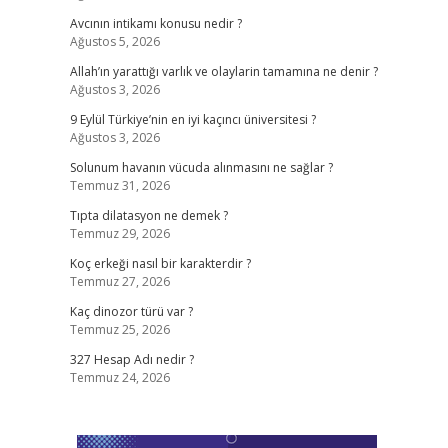
Avcının intikamı konusu nedir ?
Ağustos 5, 2026
Allah’ın yarattığı varlık ve olaylarin tamamına ne denir ?
Ağustos 3, 2026
9 Eylül Türkiye’nin en iyi kaçıncı üniversitesi ?
Ağustos 3, 2026
Solunum havanın vücuda alınmasını ne sağlar ?
Temmuz 31, 2026
Tıpta dilatasyon ne demek ?
Temmuz 29, 2026
Koç erkeği nasıl bir karakterdir ?
Temmuz 27, 2026
Kaç dinozor türü var ?
Temmuz 25, 2026
327 Hesap Adı nedir ?
Temmuz 24, 2026