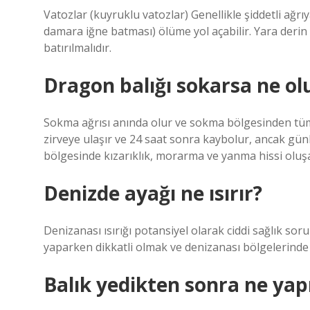
Vatozlar (kuyruklu vatozlar) Genellikle şiddetli ağr
damara iğne batması) ölüme yol açabilir. Yara derin
batırılmalıdır.
Dragon balığı sokarsa ne ol
Sokma ağrısı anında olur ve sokma bölgesinden tüm b
zirveye ulaşır ve 24 saat sonra kaybolur, ancak günl
bölgesinde kızarıklık, morarma ve yanma hissi oluşab
Denizde ayağı ne ısırır?
Denizanası ısırığı potansiyel olarak ciddi sağlık sor
yaparken dikkatli olmak ve denizanası bölgelerinde
Balık yedikten sonra ne yap