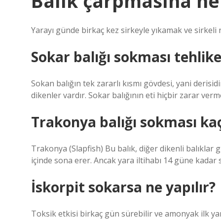
Balık çarpmasına ne i
Yarayı günde birkaç kez sirkeyle yıkamak ve sirkeli 
Sokar balığı sokması tehlike
Sokan balığın tek zararlı kısmı gövdesi, yani derisidi
dikenler vardır. Sokar balığının eti hiçbir zarar verm
Trakonya balığı sokması ka
Trakonya (Slapfish) Bu balık, diğer dikenli balıklar gi
içinde sona erer. Ancak yara iltihabı 14 güne kadar s
İskorpit sokarsa ne yapılır?
Toksik etkisi birkaç gün sürebilir ve amonyak ilk ya