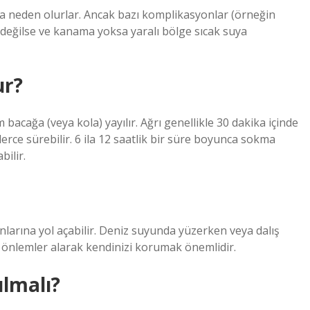
ıya neden olurlar. Ancak bazı komplikasyonlar (örneğin
 değilse ve kanama yoksa yaralı bölge sıcak suya
ur?
acağa (veya kola) yayılır. Ağrı genellikle 30 dakika içinde
erce sürebilir. 6 ila 12 saatlik bir süre boyunca sokma
ilir.
unlarına yol açabilir. Deniz suyunda yüzerken veya dalış
 önlemler alarak kendinizi korumak önemlidir.
ılmalı?