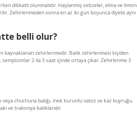
ken dikkatli olunmalıdır. Haşlanmış sebzeler, elma ve limon
erilir. Zehirlenmeden sonra en az iki gün boyunca diyete aynı
te belli olur?
en kaynaklanan zehirlenmedir. Balık zehirlenmesi kişiden
ak, semptomlar 2 ila 3 saat içinde ortaya çıkar. Zehirlenme 3
folyo veya chuchuna balığı, inek burunlu vatoz ve kaz kuyruğu.
yaki ve trakonya balıklarıdır.