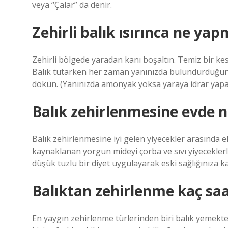
veya “Çalar” da denir.
Zehirli balık ısırınca ne yap
Zehirli bölgede yaradan kanı boşaltın. Temiz bir kes
Balık tutarken her zaman yanınızda bulundurduğunu
dökün. (Yanınızda amonyak yoksa yaraya idrar yapab
Balık zehirlenmesine evde ne
Balık zehirlenmesine iyi gelen yiyecekler arasında
kaynaklanan yorgun mideyi çorba ve sıvı yiyeceklerl
düşük tuzlu bir diyet uygulayarak eski sağlığınıza ka
Balıktan zehirlenme kaç saat
En yaygın zehirlenme türlerinden biri balık yemekt