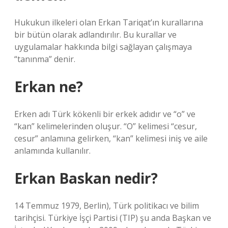
Hukukun ilkeleri olan Erkan Tariqat’ın kurallarına
bir bütün olarak adlandırılır. Bu kurallar ve
uygulamalar hakkında bilgi sağlayan çalışmaya
“tanınma” denir.
Erkan ne?
Erken adı Türk kökenli bir erkek adıdır ve “o” ve
“kan” kelimelerinden oluşur. “O” kelimesi “cesur,
cesur” anlamına gelirken, “kan” kelimesi iniş ve aile
anlamında kullanılır.
Erkan Baskan nedir?
14 Temmuz 1979, Berlin), Türk politikacı ve bilim
tarihçisi. Türkiye İşçi Partisi (TIP) şu anda Başkan ve