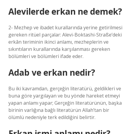
Alevilerde erkan ne demek?
2- Mezhep ve ibadet kurallarında yerine getirilmesi
gereken ritüel parçalar: Alevi-Boktashi-Straße’deki
erkân teriminin ikinci anlamı, mezheplerin ve
sıkıntıların kurallarında karşılanması gereken
bölümleri ve bölümleri ifade eder.
Adab ve erkan nedir?
Bu iki kavramdan, gerçeğin literatürü, geldikleri ve
buna göre yargılayan ve bu yönde hareket etmeyi
yapan anlamı yapar; Gerçeğin literatürünün, başka
birinin varlığına bağlı literatürün Allah’tan bir
ölümlü nedeniyle terk edildiğini belirtir.
Erkan ismi anlamı nedir?