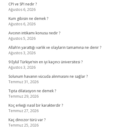
CPI ve SPI nedir ?
Ağustos 6, 2026
Kum gibisin ne demek ?
Ağustos 6, 2026
Avcının intikamı konusu nedir ?
Ağustos 5, 2026
Allah’ın yarattığı varlık ve olaylarin tamamına ne denir ?
Ağustos 3, 2026
9 Eylül Türkiye’nin en iyi kaçıncı üniversitesi ?
Ağustos 3, 2026
Solunum havanın vücuda alınmasını ne sağlar ?
Temmuz 31, 2026
Tıpta dilatasyon ne demek ?
Temmuz 29, 2026
Koç erkeği nasıl bir karakterdir ?
Temmuz 27, 2026
Kaç dinozor türü var ?
Temmuz 25, 2026