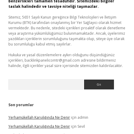
benzerlikleri tamamen tesadüfidir. Sitemizdeki bilgiler
taslak halindedir ve tavsiye niteliği taşımazlar.
Sitemiz, 5651 Sayılı Kanun gereğince Bilgi Teknolojileri ve İletişim
Kurumu (BTK) tarafından onaylanmış bir Yer Sağlayıcı olarak hizmet
vermektedir. Bu nedenle, sitedeki içerikleri proaktif olarak denetleme
veya araştırma yükümlülüğümüz bulunmamaktadır. Ancak, üyelerimiz
yazdıkları içeriklerin sorumluluğunu taşımakta olup, siteye üye olarak
bu sorumluluğu kabul etmiş sayılırlar.
Hukuka ve yasal düzenlemelere aykırı olduğunu düşündüğünüz
içerikleri,
backlinkpanelicomtr@gmail.com
adresine bildirmeniz
halinde, ilgili içerikler yasal süre içerisinde sitemizden kaldırılacaktır.
Arama
Son yorumlar
Yerhamükellah Karşılığında Ne Denir
için
admin
Yerhamükellah Karşılığında Ne Denir
için
Sevil