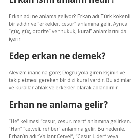
Erkan adı ne anlama geliyor? Erkan adı Türk kökenli
bir adıdır ve “erkekler, cesur” anlamına gelir. Ayrıca
“güç, güç, otorite” ve “hukuk, kural” anlamlarını da
içerir.
Edep erkan ne demek?
Alevizm inancına göre; Doğru yola giren kişinin ve
takip etmesi gereken bir dizi kural vardır. Bu adımlar
ve kurallar ahlak ve erkekler olarak adlandırılır.
Erhan ne anlama gelir?
“He” kelimesi “cesur, cesur, mert” anlamına gelirken,
“Han” “cetveli, rehber” anlamına gelir. Bu nedenle,
Erhan’ın adı “Valiant Cetvel”, “Cesur Lider” veya