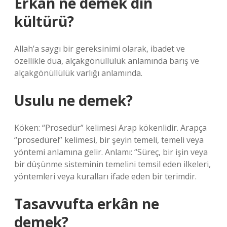
Erkan ne demek din
kültürü?
Allah’a saygı bir gereksinimi olarak, ibadet ve
özellikle dua, alçakgönüllülük anlamında barış ve
alçakgönüllülük varlığı anlamında.
Usulu ne demek?
Köken: “Prosedür” kelimesi Arap kökenlidir. Arapça
“prosedürel” kelimesi, bir şeyin temeli, temeli veya
yöntemi anlamına gelir. Anlamı: “Süreç, bir işin veya
bir düşünme sisteminin temelini temsil eden ilkeleri,
yöntemleri veya kuralları ifade eden bir terimdir.
Tasavvufta erkân ne
demek?