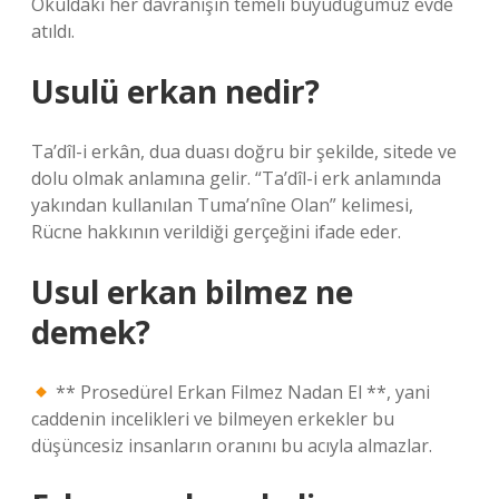
Okuldaki her davranışın temeli büyüdüğümüz evde
atıldı.
Usulü erkan nedir?
Ta’dîl-i erkân, dua duası doğru bir şekilde, sitede ve
dolu olmak anlamına gelir. “Ta’dîl-i erk anlamında
yakından kullanılan Tuma’nîne Olan” kelimesi,
Rücne hakkının verildiği gerçeğini ifade eder.
Usul erkan bilmez ne
demek?
** Prosedürel Erkan Filmez Nadan El **, yani
caddenin incelikleri ve bilmeyen erkekler bu
düşüncesiz insanların oranını bu acıyla almazlar.