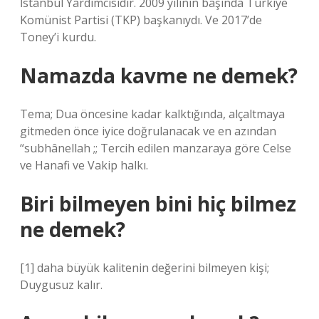
İstanbul Yardımcısıdır. 2009 yılının başında Türkiye
Komünist Partisi (TKP) başkanıydı. Ve 2017’de
Toney’i kurdu.
Namazda kavme ne demek?
Tema; Dua öncesine kadar kalktığında, alçaltmaya
gitmeden önce iyice doğrulanacak ve en azından
“subhânellah ;; Tercih edilen manzaraya göre Celse
ve Hanafi ve Vakip halkı.
Biri bilmeyen bini hiç bilmez
ne demek?
[1] daha büyük kalitenin değerini bilmeyen kişi;
Duygusuz kalır.