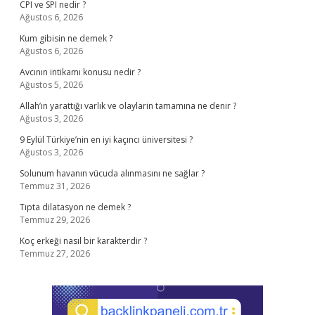
CPI ve SPI nedir ?
Ağustos 6, 2026
Kum gibisin ne demek ?
Ağustos 6, 2026
Avcının intikamı konusu nedir ?
Ağustos 5, 2026
Allah’ın yarattığı varlık ve olaylarin tamamına ne denir ?
Ağustos 3, 2026
9 Eylül Türkiye’nin en iyi kaçıncı üniversitesi ?
Ağustos 3, 2026
Solunum havanın vücuda alınmasını ne sağlar ?
Temmuz 31, 2026
Tıpta dilatasyon ne demek ?
Temmuz 29, 2026
Koç erkeği nasıl bir karakterdir ?
Temmuz 27, 2026