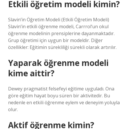
Etkili öğretim modeli kimin?
Slavin’in Öğretim Modeli (Etkili Öğretim Modeli)
Slavin’in etkili öğrenme modeli, Carrrol’un okul
öğrenme modelinin prensiplerine dayanmaktadır.
Grup öğretimi için uygun bir modeldir. Diğer
özellikler: Eğitimin sürekliliği sürekli olarak artırılır.
Yaparak öğrenme modeli
kime aittir?
Dewey pragmatist felsefeyi eğitime uyguladı. Ona
göre eğitim hayat boyu süren bir aktivitedir. Bu
nedenle en etkili öğrenme eylem ve deneyim yoluyla
olur.
Aktif öğrenme kimin?