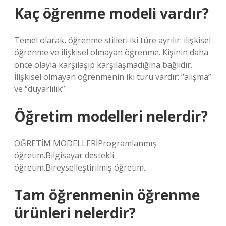
Kaç öğrenme modeli vardır?
Temel olarak, öğrenme stilleri iki türe ayrılır: ilişkisel
öğrenme ve ilişkisel olmayan öğrenme. Kişinin daha
önce olayla karşılaşıp karşılaşmadığına bağlıdır.
İlişkisel olmayan öğrenmenin iki türü vardır: “alışma”
ve “duyarlılık”.
Öğretim modelleri nelerdir?
ÖĞRETİM MODELLERİProgramlanmış
öğretim.Bilgisayar destekli
öğretim.Bireyselleştirilmiş öğretim.
Tam öğrenmenin öğrenme
ürünleri nelerdir?