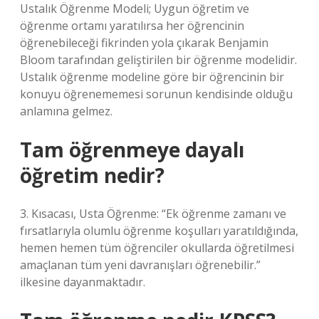
Ustalık Öğrenme Modeli; Uygun öğretim ve
öğrenme ortamı yaratılırsa her öğrencinin
öğrenebileceği fikrinden yola çıkarak Benjamin
Bloom tarafından geliştirilen bir öğrenme modelidir.
Ustalık öğrenme modeline göre bir öğrencinin bir
konuyu öğrenememesi sorunun kendisinde olduğu
anlamına gelmez.
Tam öğrenmeye dayalı
öğretim nedir?
3. Kısacası, Usta Öğrenme: “Ek öğrenme zamanı ve
fırsatlarıyla olumlu öğrenme koşulları yaratıldığında,
hemen hemen tüm öğrenciler okullarda öğretilmesi
amaçlanan tüm yeni davranışları öğrenebilir.”
ilkesine dayanmaktadır.