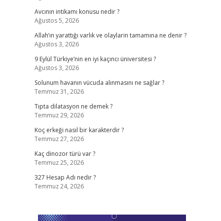
Avcının intikamı konusu nedir ?
Ağustos 5, 2026
Allah’ın yarattığı varlık ve olaylarin tamamına ne denir ?
Ağustos 3, 2026
9 Eylül Türkiye’nin en iyi kaçıncı üniversitesi ?
Ağustos 3, 2026
Solunum havanın vücuda alınmasını ne sağlar ?
Temmuz 31, 2026
Tıpta dilatasyon ne demek ?
Temmuz 29, 2026
Koç erkeği nasıl bir karakterdir ?
Temmuz 27, 2026
Kaç dinozor türü var ?
Temmuz 25, 2026
327 Hesap Adı nedir ?
Temmuz 24, 2026