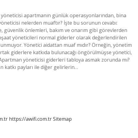
 yöneticisi apartmanın günlük operasyonlarından, bina
neticisi nelerden muaftır? İşte bu sorunun cevabı:
e, güvenlik önlemleri, bakım ve onarım gibi görevlerden
nşaat yöneticileri normal giderler olarak değerlendirilen
bulunmuyor. Yönetici aidattan muaf mıdır? Örneğin, yönetim
 ortak giderlere katkıda bulunacağı öngörülmüşse yönetici,
Apartman yöneticisi giderleri tabloya asmak zorunda mı?
katkı payları ile diğer gelirlerin…
m.tr
https://awifi.com.tr
Sitemap