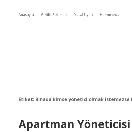
Anasayfa
Gizlilik Politikası
Yasal Uyarı
Hakkımızda
Etiket:
Binada kimse yönetici olmak istemezse 
Apartman Yöneticis