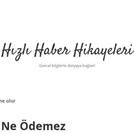
Hızlı Haber Hikayeleri
Güncel bilgilerle dünyaya bağlan!
ne olur
i Ne Ödemez