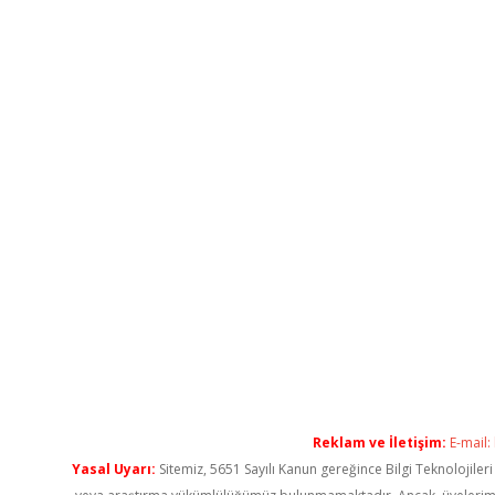
Reklam ve İletişim:
E-mail:
Yasal Uyarı:
Sitemiz, 5651 Sayılı Kanun gereğince Bilgi Teknolojiler