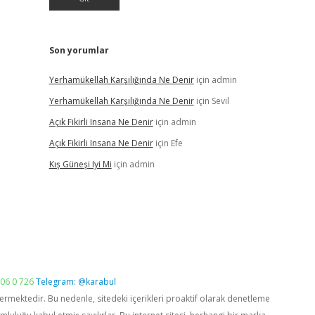
Son yorumlar
Yerhamükellah Karşılığında Ne Denir
için
admin
Yerhamükellah Karşılığında Ne Denir
için
Sevil
Açık Fikirli Insana Ne Denir
için
admin
Açık Fikirli Insana Ne Denir
için
Efe
Kış Güneşi Iyi Mi
için
admin
06 0 726
Telegram: @karabul
vermektedir. Bu nedenle, sitedeki içerikleri proaktif olarak denetleme