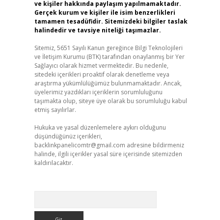
ve kişiler hakkında paylaşım yapılmamaktadır.
Gerçek kurum ve kişiler ile isim benzerlikleri
tamamen tesadüfidir. Sitemizdeki bilgiler taslak
halindedir ve tavsiye niteliği taşımazlar.
Sitemiz, 5651 Sayılı Kanun gereğince Bilgi Teknolojileri
ve İletişim Kurumu (BTK) tarafından onaylanmış bir Yer
Sağlayıcı olarak hizmet vermektedir. Bu nedenle,
sitedeki içerikleri proaktif olarak denetleme veya
araştırma yükümlülüğümüz bulunmamaktadır. Ancak,
üyelerimiz yazdıkları içeriklerin sorumluluğunu
taşımakta olup, siteye üye olarak bu sorumluluğu kabul
etmiş sayılırlar.
Hukuka ve yasal düzenlemelere aykırı olduğunu
düşündüğünüz içerikleri,
backlinkpanelicomtr@gmail.com
adresine bildirmeniz
halinde, ilgili içerikler yasal süre içerisinde sitemizden
kaldırılacaktır.
Arama