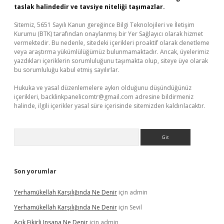
taslak halindedir ve tavsiye niteliği taşımazlar.
Sitemiz, 5651 Sayılı Kanun gereğince Bilgi Teknolojileri ve İletişim
Kurumu (BTK) tarafından onaylanmış bir Yer Sağlayıcı olarak hizmet
vermektedir. Bu nedenle, sitedeki içerikleri proaktif olarak denetleme
veya araştırma yükümlülüğümüz bulunmamaktadır. Ancak, üyelerimiz
yazdıkları içeriklerin sorumluluğunu taşımakta olup, siteye üye olarak
bu sorumluluğu kabul etmiş sayılırlar.
Hukuka ve yasal düzenlemelere aykırı olduğunu düşündüğünüz
içerikleri,
backlinkpanelicomtr@gmail.com
adresine bildirmeniz
halinde, ilgili içerikler yasal süre içerisinde sitemizden kaldırılacaktır.
Arama
Son yorumlar
Yerhamükellah Karşılığında Ne Denir
için
admin
Yerhamükellah Karşılığında Ne Denir
için
Sevil
Açık Fikirli Insana Ne Denir
için
admin