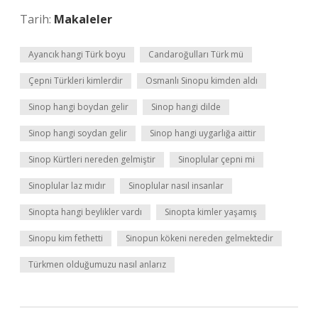
Tarih:
Makaleler
Ayancık hangi Türk boyu
Candaroğulları Türk mü
Çepni Türkleri kimlerdir
Osmanlı Sinopu kimden aldı
Sinop hangi boydan gelir
Sinop hangi dilde
Sinop hangi soydan gelir
Sinop hangi uygarlığa aittir
Sinop Kürtleri nereden gelmiştir
Sinoplular çepni mi
Sinoplular laz mıdır
Sinoplular nasıl insanlar
Sinopta hangi beylikler vardı
Sinopta kimler yaşamış
Sinopu kim fethetti
Sinopun kökeni nereden gelmektedir
Türkmen olduğumuzu nasıl anlarız