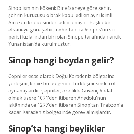
Sinop isminin kökeni: Bir efsaneye göre şehir,
şehrin kurucusu olarak kabul edilen aynı isimli
Amazon kraliçesinden adını almıştır. Başka bir
efsaneye göre şehir, nehir tanrısı Asopos’un su
perisi kızlarından biri olan Sinope tarafından antik
Yunanistan’da kurulmuştur.
Sinop hangi boydan gelir?
Çepniler esas olarak Doğu Karadeniz bölgesine
yerleşmişler ve bu bölgenin Türkleşmesinde rol
oynamışlardır. Çepniler; özellikle Güvenç Abdal
olmak üzere 1071’den itibaren Anadolu’nun
iskânında ve 1277’den itibaren Sinop’tan Trabzon’a
kadar Karadeniz bölgesinde görev almışlardır.
Sinop’ta hangi beylikler