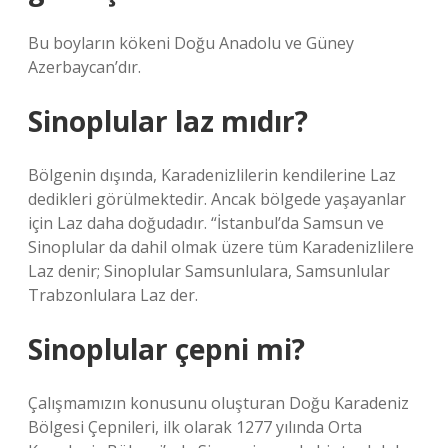
Bu boyların kökeni Doğu Anadolu ve Güney
Azerbaycan’dır.
Sinoplular laz mıdır?
Bölgenin dışında, Karadenizlilerin kendilerine Laz
dedikleri görülmektedir. Ancak bölgede yaşayanlar
için Laz daha doğudadır. “İstanbul’da Samsun ve
Sinoplular da dahil olmak üzere tüm Karadenizlilere
Laz denir; Sinoplular Samsunlulara, Samsunlular
Trabzonlulara Laz der.
Sinoplular çepni mi?
Çalışmamızın konusunu oluşturan Doğu Karadeniz
Bölgesi Çepnileri, ilk olarak 1277 yılında Orta