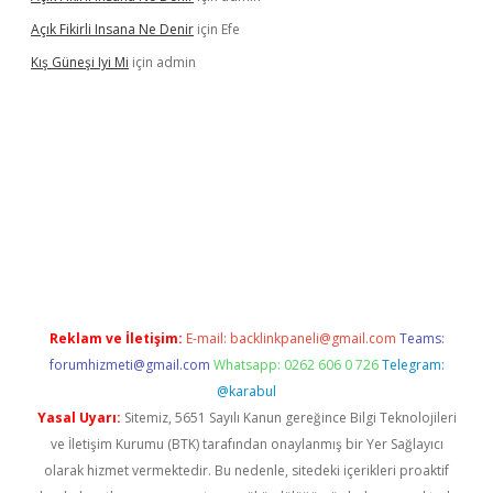
Açık Fikirli Insana Ne Denir
için
Efe
Kış Güneşi Iyi Mi
için
admin
riş
Reklam ve İletişim:
E-mail:
backlinkpaneli@gmail.com
Teams:
forumhizmeti@gmail.com
Whatsapp: 0262 606 0 726
Telegram:
@karabul
Yasal Uyarı:
Sitemiz, 5651 Sayılı Kanun gereğince Bilgi Teknolojileri
ve İletişim Kurumu (BTK) tarafından onaylanmış bir Yer Sağlayıcı
olarak hizmet vermektedir. Bu nedenle, sitedeki içerikleri proaktif