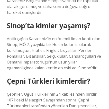
Karadeniz Bölgesi’nde Sinop civarında bir topluluk
olarak görülmüş ve daha sonra doğuya doğru
hareket etmişlerdir.
Sinop’ta kimler yaşamış?
Antik çağda Karadeniz’in en önemli liman kenti olan
Sinop, MÖ 7. yüzyılda bir Helen kolonisi olarak
kurulmuştur. Hititler, Frigler, Lidyalılar, Persler,
Romalılar, Bizanslılar, Selçuklular, Candaroğulları ve
Osmanlı İmparatorluğu’nun uzun yıllar
egemenliğinde kalan kentin en eski adı Sinope’dir.
Çepni Türkleri kimlerdir?
Çepniler, Oğuz Türklerinin 24 kabilesinden biridir.
1071’deki Malazgirt Savaşı’ndan sonra, Çepni
Türkmenleri tarafından yönetilen Danişmendliler,