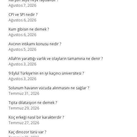
Ağustos 7, 2026
CPI ve SPI nedir ?
Ağustos 6, 2026
Kum gibisin ne demek ?
Ağustos 6, 2026
Avcının intikamı konusu nedir ?
Ağustos 5, 2026
Allah’ın yarattığı varlık ve olaylarin tamamına ne denir ?
Ağustos 3, 2026
9 Eylül Türkiye’nin en iyi kaçıncı üniversitesi ?
Ağustos 3, 2026
Solunum havanın vücuda alınmasını ne sağlar ?
Temmuz 31, 2026
Tıpta dilatasyon ne demek ?
Temmuz 29, 2026
Koç erkeği nasıl bir karakterdir ?
Temmuz 27, 2026
Kaç dinozor türü var ?