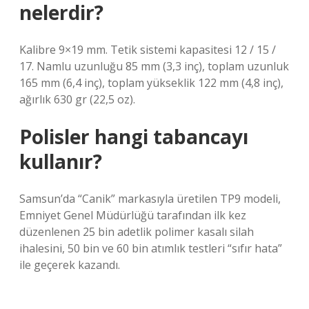
nelerdir?
Kalibre 9×19 mm. Tetik sistemi kapasitesi 12 / 15 /
17. Namlu uzunluğu 85 mm (3,3 inç), toplam uzunluk
165 mm (6,4 inç), toplam yükseklik 122 mm (4,8 inç),
ağırlık 630 gr (22,5 oz).
Polisler hangi tabancayı
kullanır?
Samsun’da “Canik” markasıyla üretilen TP9 modeli,
Emniyet Genel Müdürlüğü tarafından ilk kez
düzenlenen 25 bin adetlik polimer kasalı silah
ihalesini, 50 bin ve 60 bin atımlık testleri “sıfır hata”
ile geçerek kazandı.