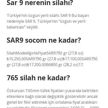
Sar 9 nerenin silahı?
Türkiye’nin özgün yerli silahı; SAR 9 Bu başarı
nedeniyle SAR 9, Türkiye’nin “özgün ve yerli
tabancası” seçildi.
SAR9 socom ne kadar?
SilahModelAğırlıkFiyatSAR9790 gr (27,8 oz)
₺15.250,00SAR9790 gr (27,8 oz)₺17.100,00SAR9790
gr (27,8 oz)₺17.200,00B6800 gr (28,2 oz)17.
765 silah ne kadar?
Özkursan 7.65mm tüfek fiyatları yukarıda belirtilen
etkenlere bağlı olarak değişiklik gösterebilir ancak
genel bir fikir edinmek için ortalama fiyat aralıkları