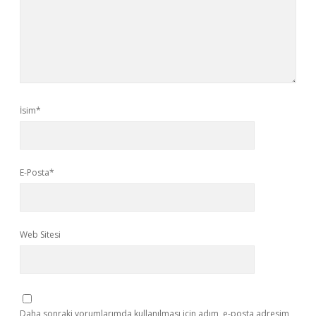
İsim*
E-Posta*
Web Sitesi
Daha sonraki yorumlarımda kullanılması için adım, e-posta adresim