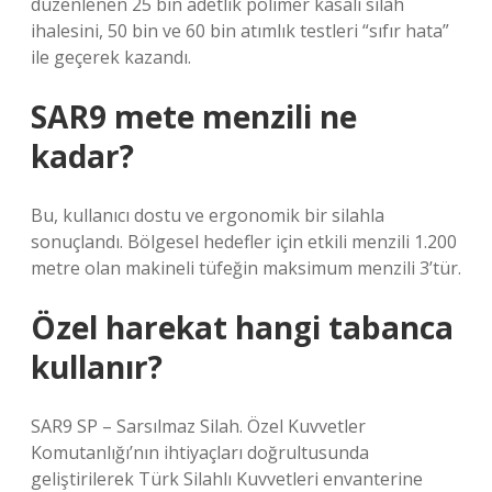
düzenlenen 25 bin adetlik polimer kasalı silah
ihalesini, 50 bin ve 60 bin atımlık testleri “sıfır hata”
ile geçerek kazandı.
SAR9 mete menzili ne
kadar?
Bu, kullanıcı dostu ve ergonomik bir silahla
sonuçlandı. Bölgesel hedefler için etkili menzili 1.200
metre olan makineli tüfeğin maksimum menzili 3’tür.
Özel harekat hangi tabanca
kullanır?
SAR9 SP – Sarsılmaz Silah. Özel Kuvvetler
Komutanlığı’nın ihtiyaçları doğrultusunda
geliştirilerek Türk Silahlı Kuvvetleri envanterine