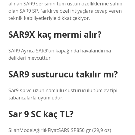
alınan SAR9 serisinin tüm üstün özelliklerine sahip
olan SAR9 SP, farklı ve özel ihtiyaçlara cevap veren
teknik kabiliyetleriyle dikkat çekiyor.
SAR9X kaç mermi alır?
SAR9 Ayrıca SAR9’un kapağında havalandırma
delikleri mevcuttur
SAR9 susturucu takılır mı?
Sar9 sp ve uzun namlulu susturuculu tüm ev tipi
tabancalarla uyumludur.
Sar 9 SC kaç TL?
SilahModelAğırlıkFiyatSAR9 SP850 gr (29,9 oz)