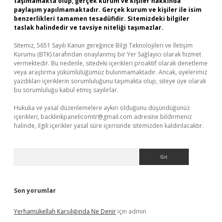
taşımamakta olup, gerçek kurum ve kişiler hakkında
paylaşım yapılmamaktadır. Gerçek kurum ve kişiler ile isim
benzerlikleri tamamen tesadüfidir. Sitemizdeki bilgiler
taslak halindedir ve tavsiye niteliği taşımazlar.
Sitemiz, 5651 Sayılı Kanun gereğince Bilgi Teknolojileri ve İletişim
Kurumu (BTK) tarafından onaylanmış bir Yer Sağlayıcı olarak hizmet
vermektedir. Bu nedenle, sitedeki içerikleri proaktif olarak denetleme
veya araştırma yükümlülüğümüz bulunmamaktadır. Ancak, üyelerimiz
yazdıkları içeriklerin sorumluluğunu taşımakta olup, siteye üye olarak
bu sorumluluğu kabul etmiş sayılırlar.
Hukuka ve yasal düzenlemelere aykırı olduğunu düşündüğünüz
içerikleri,
backlinkpanelicomtr@gmail.com
adresine bildirmeniz
halinde, ilgili içerikler yasal süre içerisinde sitemizden kaldırılacaktır.
Arama
Son yorumlar
Yerhamükellah Karşılığında Ne Denir
için
admin