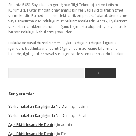
Sitemiz, 5651 Sayılı Kanun gereğince Bilgi Teknolojileri ve İletişim
Kurumu (BTK) tarafından onaylanmış bir Yer Sağlayıcı olarak hizmet
vermektedir. Bu nedenle, sitedeki içerikleri proaktif olarak denetleme
veya araştırma yükümlülüğümüz bulunmamaktadır. Ancak, üyelerimiz
yazdıkları içeriklerin sorumluluğunu taşımakta olup, siteye üye olarak
bu sorumluluğu kabul etmiş sayılırlar.
Hukuka ve yasal düzenlemelere aykırı olduğunu düşündüğünüz
içerikleri,
backlinkpanelicomtr@gmail.com
adresine bildirmeniz
halinde, ilgili içerikler yasal süre içerisinde sitemizden kaldırılacaktır.
Arama
Son yorumlar
Yerhamükellah Karşılığında Ne Denir
için
admin
Yerhamükellah Karşılığında Ne Denir
için
Sevil
Açık Fikirli Insana Ne Denir
için
admin
Açık Fikirli Insana Ne Denir
için
Efe