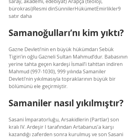
saray, akademi, edebiyat) Arapça (teoloji,
bürokrasi)Resmi dinSünnilerHükümetEmirlikler9
satır daha
Samanoğulları’nı kim yıktı?
Gazne Devleti’nin en büyük hükümdarı Sebük ​​
Tigin’in oğlu Gazneli Sultan Mahmud’dur. Babasının
yerine tahta geçen kardeşi İsmail’i tahttan indiren
Mahmud (997-1030), 999 yılında Samaniler
Devleti’nin yıkılmasıyla topraklarının büyük bir
bölümünü ele geçirmiştir.
Samaniler nasıl yıkılmıştır?
Sasani İmparatorluğu, Arsakidlerin (Partlar) son
kralı IV. Ardeşir I tarafından Artabanus’a karşı
kazandığı zaferden sonra kurulmuş ve son Sasani