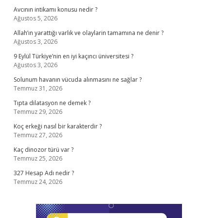
Avcının intikamı konusu nedir ?
Ağustos 5, 2026
Allah’ın yarattığı varlık ve olaylarin tamamına ne denir ?
Ağustos 3, 2026
9 Eylül Türkiye’nin en iyi kaçıncı üniversitesi ?
Ağustos 3, 2026
Solunum havanın vücuda alınmasını ne sağlar ?
Temmuz 31, 2026
Tıpta dilatasyon ne demek ?
Temmuz 29, 2026
Koç erkeği nasıl bir karakterdir ?
Temmuz 27, 2026
Kaç dinozor türü var ?
Temmuz 25, 2026
327 Hesap Adı nedir ?
Temmuz 24, 2026