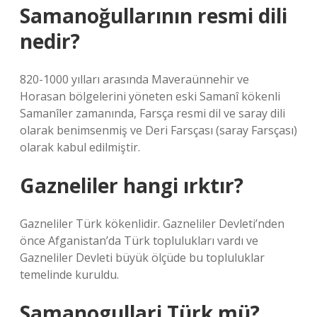
Samanoğullarının resmi dili
nedir?
820-1000 yılları arasında Maveraünnehir ve
Horasan bölgelerini yöneten eski Samanî kökenli
Samanîler zamanında, Farsça resmi dil ve saray dili
olarak benimsenmiş ve Deri Farsçası (saray Farsçası)
olarak kabul edilmiştir.
Gazneliler hangi ırktır?
Gazneliler Türk kökenlidir. Gazneliler Devleti’nden
önce Afganistan’da Türk toplulukları vardı ve
Gazneliler Devleti büyük ölçüde bu topluluklar
temelinde kuruldu.
Samanogullari Türk mü?