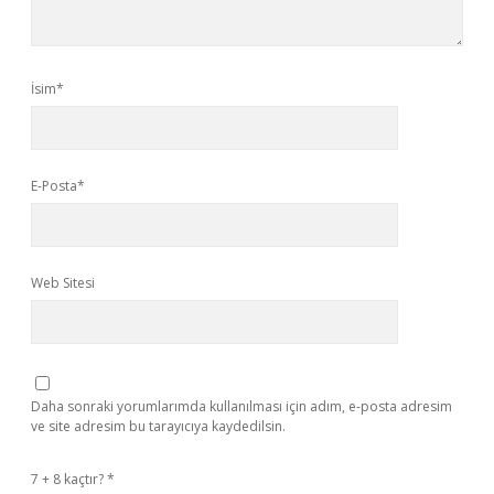
İsim*
E-Posta*
Web Sitesi
Daha sonraki yorumlarımda kullanılması için adım, e-posta adresim
ve site adresim bu tarayıcıya kaydedilsin.
7 + 8 kaçtır?
*