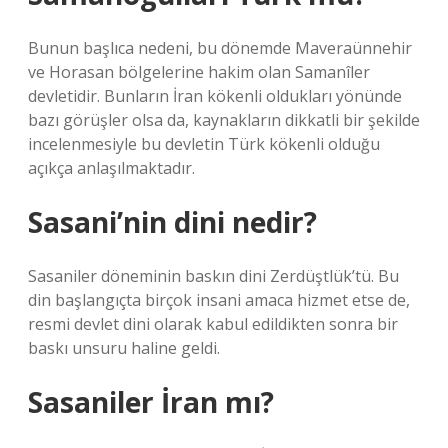
Bunun başlıca nedeni, bu dönemde Maveraünnehir
ve Horasan bölgelerine hakim olan Samanîler
devletidir. Bunların İran kökenli oldukları yönünde
bazı görüşler olsa da, kaynakların dikkatli bir şekilde
incelenmesiyle bu devletin Türk kökenli olduğu
açıkça anlaşılmaktadır.
Sasani’nin dini nedir?
Sasaniler döneminin baskın dini Zerdüştlük’tü. Bu
din başlangıçta birçok insani amaca hizmet etse de,
resmi devlet dini olarak kabul edildikten sonra bir
baskı unsuru haline geldi.
Sasaniler İran mı?