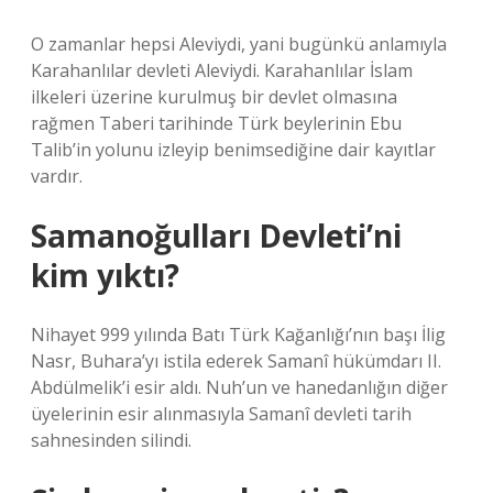
O zamanlar hepsi Aleviydi, yani bugünkü anlamıyla
Karahanlılar devleti Aleviydi. Karahanlılar İslam
ilkeleri üzerine kurulmuş bir devlet olmasına
rağmen Taberi tarihinde Türk beylerinin Ebu
Talib’in yolunu izleyip benimsediğine dair kayıtlar
vardır.
Samanoğulları Devleti’ni
kim yıktı?
Nihayet 999 yılında Batı Türk Kağanlığı’nın başı İlig
Nasr, Buhara’yı istila ederek Samanî hükümdarı II.
Abdülmelik’i esir aldı. Nuh’un ve hanedanlığın diğer
üyelerinin esir alınmasıyla Samanî devleti tarih
sahnesinden silindi.