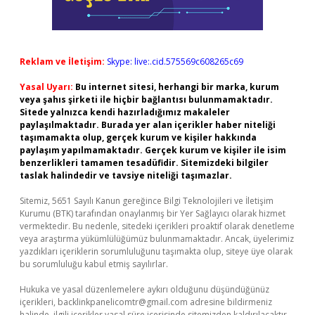
Reklam ve İletişim:
Skype: live:.cid.575569c608265c69
Yasal Uyarı:
Bu internet sitesi, herhangi bir marka, kurum
veya şahıs şirketi ile hiçbir bağlantısı bulunmamaktadır.
Sitede yalnızca kendi hazırladığımız makaleler
paylaşılmaktadır. Burada yer alan içerikler haber niteliği
taşımamakta olup, gerçek kurum ve kişiler hakkında
paylaşım yapılmamaktadır. Gerçek kurum ve kişiler ile isim
benzerlikleri tamamen tesadüfidir. Sitemizdeki bilgiler
taslak halindedir ve tavsiye niteliği taşımazlar.
Sitemiz, 5651 Sayılı Kanun gereğince Bilgi Teknolojileri ve İletişim
Kurumu (BTK) tarafından onaylanmış bir Yer Sağlayıcı olarak hizmet
vermektedir. Bu nedenle, sitedeki içerikleri proaktif olarak denetleme
veya araştırma yükümlülüğümüz bulunmamaktadır. Ancak, üyelerimiz
yazdıkları içeriklerin sorumluluğunu taşımakta olup, siteye üye olarak
bu sorumluluğu kabul etmiş sayılırlar.
Hukuka ve yasal düzenlemelere aykırı olduğunu düşündüğünüz
içerikleri,
backlinkpanelicomtr@gmail.com
adresine bildirmeniz
halinde, ilgili içerikler yasal süre içerisinde sitemizden kaldırılacaktır.