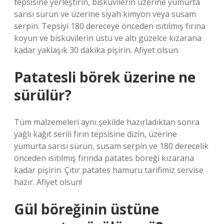
tepsisine yerleştirin, bisküvilerin üzerine yumurta
sarısı sürün ve üzerine siyah kimyon veya susam
serpin. Tepsiyi 180 dereceye önceden ısıtılmış fırına
koyun ve bisküvilerin üstü ve altı güzelce kızarana
kadar yaklaşık 30 dakika pişirin. Afiyet olsun.
Patatesli börek üzerine ne
sürülür?
Tüm malzemeleri aynı şekilde hazırladıktan sonra
yağlı kağıt serili fırın tepsisine dizin, üzerine
yumurta sarısı sürün, susam serpin ve 180 derecelik
önceden ısıtılmış fırında patates böreği kızarana
kadar pişirin. Çıtır patates hamuru tarifimiz servise
hazır. Afiyet olsun!
Gül böreğinin üstüne