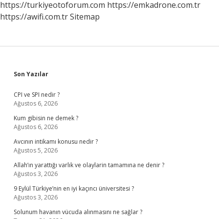
https://turkiyeotoforum.com
https://emkadrone.com.tr
https://awifi.com.tr
Sitemap
Sidebar
Son Yazılar
CPI ve SPI nedir ?
Ağustos 6, 2026
Kum gibisin ne demek ?
Ağustos 6, 2026
Avcının intikamı konusu nedir ?
Ağustos 5, 2026
Allah’ın yarattığı varlık ve olaylarin tamamına ne denir ?
Ağustos 3, 2026
9 Eylül Türkiye’nin en iyi kaçıncı üniversitesi ?
Ağustos 3, 2026
Solunum havanın vücuda alınmasını ne sağlar ?