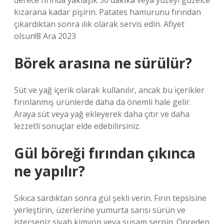
derece fırında yaklaşık 30 dakika veya yüzeyi güzelce
kızarana kadar pişirin. Patates hamurunu fırından
çıkardıktan sonra ılık olarak servis edin. Afiyet
olsun!8 Ara 2023
Börek arasına ne sürülür?
Süt ve yağ içerik olarak kullanılır, ancak bu içerikler
fırınlanmış ürünlerde daha da önemli hale gelir.
Araya süt veya yağ ekleyerek daha çıtır ve daha
lezzetli sonuçlar elde edebilirsiniz.
Gül böreği fırından çıkınca
ne yapılır?
Sıkıca sardıktan sonra gül şekli verin. Fırın tepsisine
yerleştirin, üzerlerine yumurta sarısı sürün ve
isterseniz siyah kimyon veya susam serpin. Önceden