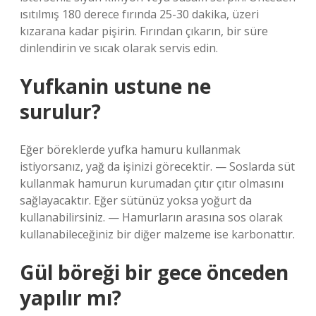
ısıtılmış 180 derece fırında 25-30 dakika, üzeri
kızarana kadar pişirin. Fırından çıkarın, bir süre
dinlendirin ve sıcak olarak servis edin.
Yufkanin ustune ne
surulur?
Eğer böreklerde yufka hamuru kullanmak
istiyorsanız, yağ da işinizi görecektir. — Soslarda süt
kullanmak hamurun kurumadan çıtır çıtır olmasını
sağlayacaktır. Eğer sütünüz yoksa yoğurt da
kullanabilirsiniz. — Hamurların arasına sos olarak
kullanabileceğiniz bir diğer malzeme ise karbonattır.
Gül böreği bir gece önceden
yapılır mı?