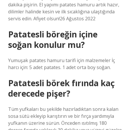
dakika pişirin. El yapımı patates hamuru artık hazır,
dilimler halinde kesin ve ilk sıcaklığına ulaştığında
servis edin. Afiyet olsun!26 Ağustos 2022
Patatesli böreğin içine
soğan konulur mu?
Yumuşak patates hamuru tarifi için malzemeler İç
harcı için: 5 adet patates. 1 adet orta boy soğan.
Patatesli börek fırında kaç
derecede pişer?
Tüm yufkaları bu şekilde hazırladıktan sonra kalan
sosa sütü ekleyip karıştırın ve bir fırça yardımıyla
yufkanın üzerine sürün. Önceden ısıtılmış 180