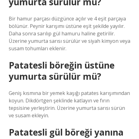
yumurta sürülür mü?
Bir hamur parçası düzgünce açılır ve 4 eşit parçaya
bölünür. Peynir karışımı üstüne eşit şekilde yayılır.
Daha sonra sarılıp gül hamuru haline getirilir.
Üzerine yumurta sarısı sürülür ve siyah kimyon veya
susam tohumları eklenir.
Patatesli böreğin üstüne
yumurta sürülür mü?
Geniş kısmına bir yemek kaşığı patates karışımından
koyun. Dikdörtgen şeklinde katlayın ve fırın
tepsisine yerleştirin. Üzerine yumurta sarısı sürün
ve susam ekleyin.
Patatesli gül böreği yanına