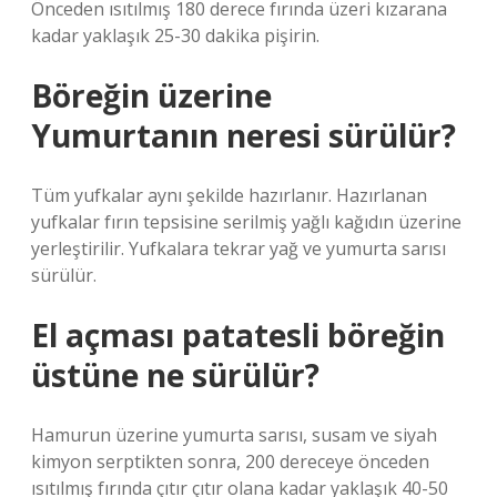
Önceden ısıtılmış 180 derece fırında üzeri kızarana
kadar yaklaşık 25-30 dakika pişirin.
Böreğin üzerine
Yumurtanın neresi sürülür?
Tüm yufkalar aynı şekilde hazırlanır. Hazırlanan
yufkalar fırın tepsisine serilmiş yağlı kağıdın üzerine
yerleştirilir. Yufkalara tekrar yağ ve yumurta sarısı
sürülür.
El açması patatesli böreğin
üstüne ne sürülür?
Hamurun üzerine yumurta sarısı, susam ve siyah
kimyon serptikten sonra, 200 dereceye önceden
ısıtılmış fırında çıtır çıtır olana kadar yaklaşık 40-50