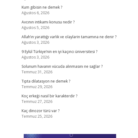
Kum gibisin ne demek ?
Ağustos 6, 2026
Avcının intikamı konusu nedir ?
Ağustos 5, 2026
Allah’ın yarattığı varlık ve olaylarin tamamına ne denir ?
Ağustos 3, 2026
9 Eylül Türkiye’nin en iyi kaçıncı üniversitesi ?
Ağustos 3, 2026
Solunum havanın vücuda alınmasını ne sağlar ?
Temmuz 31, 2026
Tıpta dilatasyon ne demek ?
Temmuz 29, 2026
Koç erkeği nasıl bir karakterdir ?
Temmuz 27, 2026
Kaç dinozor türü var ?
Temmuz 25, 2026