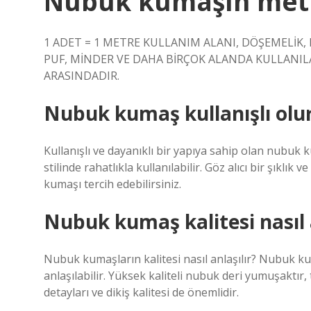
Nubuk kumaşın metre
1 ADET = 1 METRE KULLANIM ALANI, DÖŞEMELİK, 
PUF, MİNDER VE DAHA BİRÇOK ALANDA KULLANILABİ
ARASINDADIR.
Nubuk kumaş kullanışlı olu
Kullanışlı ve dayanıklı bir yapıya sahip olan nubuk
stilinde rahatlıkla kullanılabilir. Göz alıcı bir şık
kumaşı tercih edebilirsiniz.
Nubuk kumaş kalitesi nasıl a
Nubuk kumaşların kalitesi nasıl anlaşılır? Nubuk kuma
anlaşılabilir. Yüksek kaliteli nubuk deri yumuşaktır, 
detayları ve dikiş kalitesi de önemlidir.