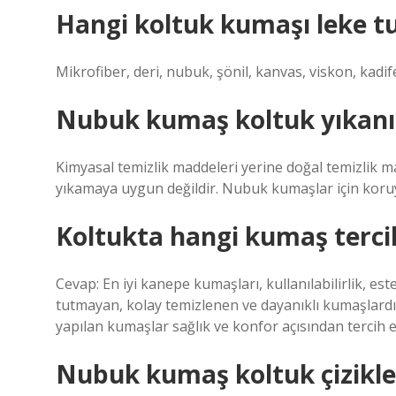
Hangi koltuk kumaşı leke 
Mikrofiber, deri, nubuk, şönil, kanvas, viskon, kadi
Nubuk kumaş koltuk yıkanı
Kimyasal temizlik maddeleri yerine doğal temizlik 
yıkamaya uygun değildir. Nubuk kumaşlar için koruy
Koltukta hangi kumaş tercih
Cevap: En iyi kanepe kumaşları, kullanılabilirlik, est
tutmayan, kolay temizlenen ve dayanıklı kumaşlardı
yapılan kumaşlar sağlık ve konfor açısından tercih e
Nubuk kumaş koltuk çizikleri