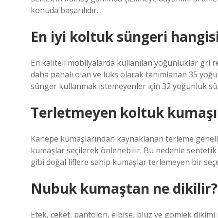
konuda başarılıdır.
En iyi koltuk süngeri hangis
En kaliteli mobilyalarda kullanılan yoğunluklar gri 
daha pahalı olan ve lüks olarak tanımlanan 35 yoğu
sünger kullanmak istemeyenler için 32 yoğunluk süng
Terletmeyen koltuk kumaşı 
Kanepe kumaşlarından kaynaklanan terleme genellik
kumaşlar seçilerek önlenebilir. Bu nedenle senteti
gibi doğal liflere sahip kumaşlar terlemeyen bir seç
Nubuk kumaştan ne dikilir?
Etek, ceket, pantolon, elbise, bluz ve gömlek diki