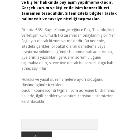
ve kişiler hakkında paylaşım yapılmamaktadır.
Gerçek kurum ve kişiler ile isim benzerlikleri
tamamen tesadüfidir. Sitemizdeki bilgiler taslak
halindedir ve tavsiye niteliği taşımazlar.
Sitemiz, 5651 Sayılı Kanun gereğince Bilgi Teknolojileri
ve İletişim Kurumu (BTK) tarafından onaylanmış bir Yer
Sağlayıcı olarak hizmet vermektedir. Bu nedenle,
sitedeki içerikleri proaktif olarak denetleme veya
araştırma yükümlülüğümüz bulunmamaktadır. Ancak,
üyelerimiz yazdıkları içeriklerin sorumluluğunu
taşımakta olup, siteye üye olarak bu sorumluluğu kabul
etmiş sayılırlar.
Hukuka ve yasal düzenlemelere aykırı olduğunu
düşündüğünüz içerikleri,
backlinkpanelicomtr@gmail.com
adresine bildirmeniz
halinde, ilgili içerikler yasal süre içerisinde sitemizden
kaldırılacaktır.
e
Arama