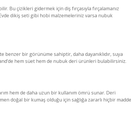
ir. Bu çizikleri gidermek için diş fırçasıyla fırçalamanız
 Evde dikiş seti gibi hobi malzemeleriniz varsa nubuk
ete benzer bir görünüme sahiptir, daha dayanıklıdır, suya
and’de hem süet hem de nubuk deri ürünleri bulabilirsiniz.
arım hem de daha uzun bir kullanım ömrü sunar. Deri
en doğal bir kumaş olduğu için sağlığa zararlı hiçbir madd