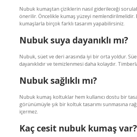
Nubuk kumaştan çiziklerin nasıl giderileceği sorulabil
önerilir. Öncelikle kumaş yüzeyi nemlendirilmelidir.
kumaşlarla birçok farklı tasarım yapabilirsiniz.
Nubuk suya dayanıklı mı?
Nubuk, süet ve deri arasında iyi bir orta yoldur. Sü
dayanıklıdır ve temizlenmesi daha kolaydır. Timberl
Nubuk sağlıklı mı?
Nubuk kumaş koltuklar hem kullanıcı dostu bir tas
görünümüyle şık bir koltuk tasarımı sunmasına rağm
içermez.
Kaç cesit nubuk kumaş var?