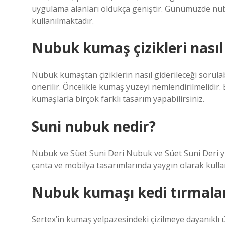
uygulama alanları oldukça geniştir. Günümüzde nubu
kullanılmaktadır.
Nubuk kumaş çizikleri nasıl 
Nubuk kumaştan çiziklerin nasıl giderileceği sorulabil
önerilir. Öncelikle kumaş yüzeyi nemlendirilmelidir.
kumaşlarla birçok farklı tasarım yapabilirsiniz.
Suni nubuk nedir?
Nubuk ve Süet Suni Deri Nubuk ve Süet Suni Deri yum
çanta ve mobilya tasarımlarında yaygın olarak kullan
Nubuk kumaşı kedi tırmala
Sertex’in kumaş yelpazesindeki çizilmeye dayanıklı 