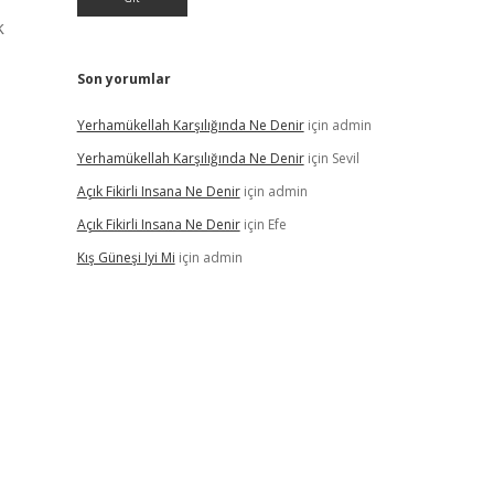
k
Son yorumlar
Yerhamükellah Karşılığında Ne Denir
için
admin
Yerhamükellah Karşılığında Ne Denir
için
Sevil
Açık Fikirli Insana Ne Denir
için
admin
Açık Fikirli Insana Ne Denir
için
Efe
Kış Güneşi Iyi Mi
için
admin