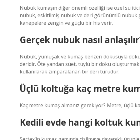
Nubuk kumaşın diğer önemli özelliği ise özel su itic
nubuk, eskitilmiş nubuk ve deri görünümlü nubuk gib
kanepelere zengin ve güçlü bir his verir.
Gerçek nubuk nasıl anlaşılır
Nubuk, yumuşak ve kumaş benzeri dokusuyla dokunu
deridir. Öte yandan süet, tüylü bir doku oluşturmak
kullanılarak zımparalanan bir deri türüdür.
Üçlü koltuğa kaç metre kum
Kaç metre kumaş almanız gerekiyor? Metre, üçlü kan
Kedili evde hangi koltuk ku
Sertex’in kumaş gamında çizilmeye dayanıklı ürünler