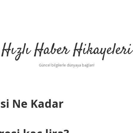
Hızlı Haber Hikayeleri
Güncel bilgilerle dünyaya bağlan!
si Ne Kadar