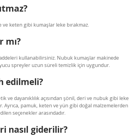
tutmaz?
fe ve keten gibi kumaşlar leke bırakmaz.
r mı?
maddeleri kullanabilirsiniz. Nubuk kumaşlar makinede
ucu spreyler uzun süreli temizlik için uygundur.
 edilmeli?
etik ve dayanıklılık açısından şönil, deri ve nubuk gibi leke
r. Ayrıca, pamuk, keten ve yün gibi doğal malzemelerden
dilen seçenekler arasındadır.
 nasıl giderilir?