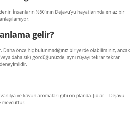
 denir. İnsanların %60’ının Dejavu’yu hayatlarında en az bir
anlaşılamıyor.
anlama gelir?
. Daha önce hiç bulunmadığınız bir yerde olabilirsiniz, ancak
ez (veya daha sık) gördüğünüzde, aynı rüyayı tekrar tekrar
deneyimlidir.
at vanilya ve kavun aromaları gibi ön planda. Jibiar – Dejavu
e mevcuttur.