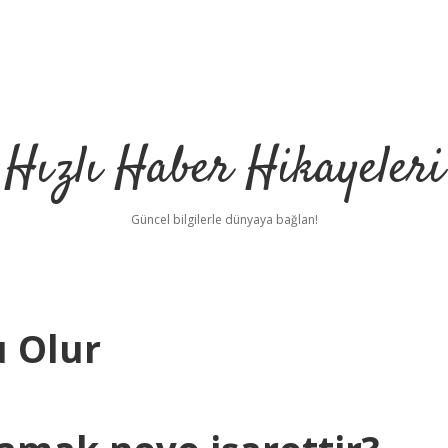
Hızlı Haber Hikayeleri
Güncel bilgilerle dünyaya bağlan!
u Olur