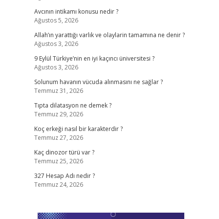
Avcının intikamı konusu nedir ?
Ağustos 5, 2026
Allah’ın yarattığı varlık ve olaylarin tamamına ne denir ?
Ağustos 3, 2026
9 Eylül Türkiye’nin en iyi kaçıncı üniversitesi ?
Ağustos 3, 2026
Solunum havanın vücuda alınmasını ne sağlar ?
Temmuz 31, 2026
Tıpta dilatasyon ne demek ?
Temmuz 29, 2026
Koç erkeği nasıl bir karakterdir ?
Temmuz 27, 2026
Kaç dinozor türü var ?
Temmuz 25, 2026
327 Hesap Adı nedir ?
Temmuz 24, 2026