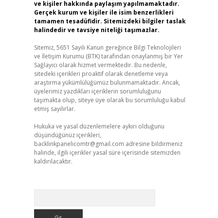
ve kişiler hakkında paylaşım yapılmamaktadır.
Gerçek kurum ve kişiler ile isim benzerlikleri
tamamen tesadüfidir. Sitemizdeki bilgiler taslak
halindedir ve tavsiye niteliği taşımazlar.
Sitemiz, 5651 Sayılı Kanun gereğince Bilgi Teknolojileri
ve İletişim Kurumu (BTK) tarafından onaylanmış bir Yer
Sağlayıcı olarak hizmet vermektedir. Bu nedenle,
sitedeki içerikleri proaktif olarak denetleme veya
araştırma yükümlülüğümüz bulunmamaktadır. Ancak,
üyelerimiz yazdıkları içeriklerin sorumluluğunu
taşımakta olup, siteye üye olarak bu sorumluluğu kabul
etmiş sayılırlar.
Hukuka ve yasal düzenlemelere aykırı olduğunu
düşündüğünüz içerikleri,
backlinkpanelicomtr@gmail.com
adresine bildirmeniz
halinde, ilgili içerikler yasal süre içerisinde sitemizden
kaldırılacaktır.
Arama