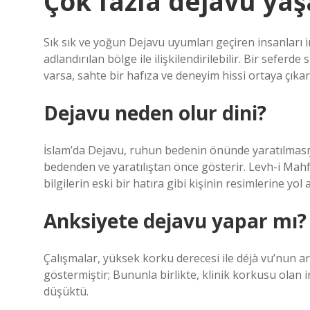
Çok fazla dejavu yaş
Sık sık ve yoğun Dejavu uyumları geçiren insanları i
adlandırılan bölge ile ilişkilendirilebilir. Bir sefer
varsa, sahte bir hafıza ve deneyim hissi ortaya çıkar
Dejavu neden olur dini?
İslam’da Dejavu, ruhun bedenin önünde yaratılmasıy
bedenden ve yaratılıştan önce gösterir. Levh-i Mah
bilgilerin eski bir hatıra gibi kişinin resimlerine yol 
Anksiyete dejavu yapar mı?
Çalışmalar, yüksek korku derecesi ile déjà vu’nun ar
göstermiştir; Bununla birlikte, klinik korkusu olan
düşüktü.