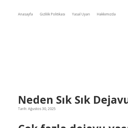
Anasayfa
Gizlilik Politikası
Yasal Uyarı
Hakkımızda
Neden Sık Sık Dejav
Tarih: Ağustos 30, 2025