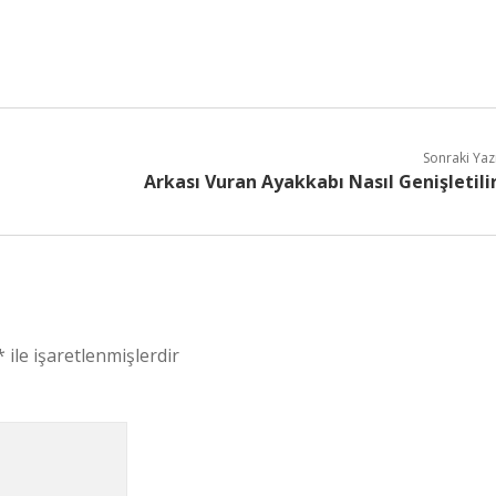
Sonraki Yaz
Arkası Vuran Ayakkabı Nasıl Genişletili
*
ile işaretlenmişlerdir