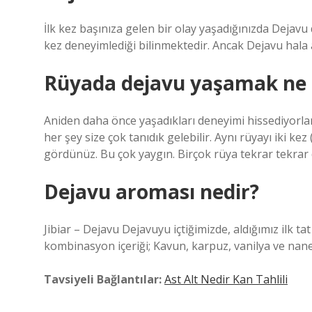
İlk kez başınıza gelen bir olay yaşadığınızda Dejavu
kez deneyimlediği bilinmektedir. Ancak Dejavu hala 
Rüyada dejavu yaşamak ne 
Aniden daha önce yaşadıkları deneyimi hissediyorlar
her şey size çok tanıdık gelebilir. Aynı rüyayı iki k
gördünüz. Bu çok yaygın. Birçok rüya tekrar tekrar 
Dejavu aroması nedir?
Jibiar – Dejavu Dejavuyu içtiğimizde, aldığımız ilk t
kombinasyon içeriği; Kavun, karpuz, vanilya ve nan
Tavsiyeli Bağlantılar:
Ast Alt Nedir Kan Tahlili