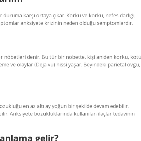
 duruma karşı ortaya çıkar. Korku ve korku, nefes darlığı,
emptomlar anksiyete krizinin neden olduğu semptomlardır.
nöbetleri denir. Bu tür bir nöbette, kişi aniden korku, köt
leme ve olaylar (Deja vu) hissi yaşar. Beyindeki parietal övgü,
zukluğu en az altı ay yoğun bir şekilde devam edebilir.
lir. Anksiyete bozukluklarında kullanılan ilaçlar tedavinin
anlama gelir?