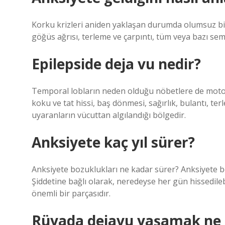
Korku krizleri aniden yaklaşan durumda olumsuz bir
göğüs ağrısı, terleme ve çarpıntı, tüm veya bazı s
Epilepside deja vu nedir?
Temporal lobların neden olduğu nöbetlere de motor 
koku ve tat hissi, baş dönmesi, sağırlık, bulantı, ter
uyaranların vücuttan algılandığı bölgedir.
Anksiyete kaç yıl sürer?
Anksiyete bozuklukları ne kadar sürer? Anksiyete bo
Şiddetine bağlı olarak, neredeyse her gün hissedilebi
önemli bir parçasıdır.
Rüyada dejavu yaşamak ne 