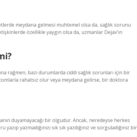
betlerde meydana gelmesi muhtemel olsa da, sağlık sorunu
tişkinlerde özellikle yaygın olsa da, uzmanlar Dejav’ın
mi?
ına rağmen, bazı durumlarda ciddi sağlık sorunları için bir
ptomlarla rahatsız olur veya meydana gelirse, bir doktora
nsanın duyamayacağı bir olgudur. Ancak, neredeyse herkes
u yazıp yazmadığınızı sık sık yazdığınız ve sorguladığınız bir