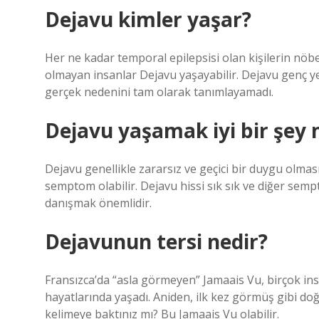
Dejavu kimler yaşar?
Her ne kadar temporal epilepsisi olan kişilerin nö
olmayan insanlar Dejavu yaşayabilir. Dejavu genç ye
gerçek nedenini tam olarak tanımlayamadı.
Dejavu yaşamak iyi bir şey 
Dejavu genellikle zararsız ve geçici bir duygu olmas
semptom olabilir. Dejavu hissi sık sık ve diğer sem
danışmak önemlidir.
Dejavunun tersi nedir?
Fransızca’da “asla görmeyen” Jamaais Vu, birçok i
hayatlarında yaşadı. Aniden, ilk kez görmüş gibi doğr
kelimeye baktınız mı? Bu Jamaais Vu olabilir.