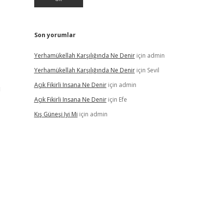
Son yorumlar
Yerhamükellah Karşılığında Ne Denir
için
admin
Yerhamükellah Karşılığında Ne Denir
için
Sevil
Açık Fikirli Insana Ne Denir
için
admin
ü
Açık Fikirli Insana Ne Denir
için
Efe
Kış Güneşi Iyi Mi
için
admin