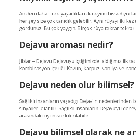
Aniden daha önce yaşadıkları deneyimi hissediyorlar
her şey size çok tanıdık gelebilir. Aynı rüyayı iki k
gördünüz. Bu çok yaygın. Birçok rüya tekrar tekrar 
Dejavu aroması nedir?
Jibiar – Dejavu Dejavuyu içtiğimizde, aldığımız ilk t
kombinasyon içeriği; Kavun, karpuz, vanilya ve nan
Dejavu neden olur bilimsel?
Sağlıklı insanların yaşadığı Dejav’ın nedenlerinden bir
sinyalleri olabilir. Sağlıklı insanların Dejavu’yu den
arasındaki uyumsuzluk olabilir.
Dejavu bilimsel olarak ne a