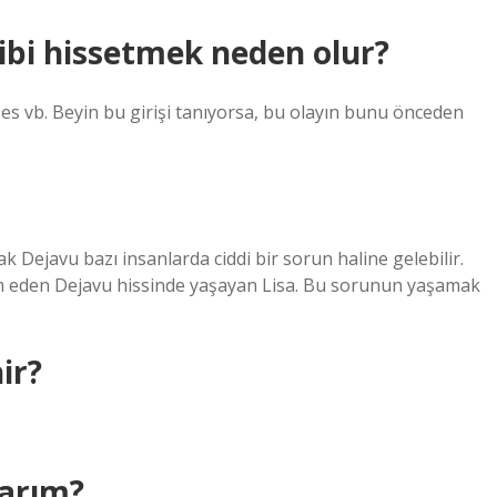
ibi hissetmek neden olur?
ses vb. Beyin bu girişi tanıyorsa, bu olayın bunu önceden
k Dejavu bazı insanlarda ciddi bir sorun haline gelebilir.
 eden Dejavu hissinde yaşayan Lisa. Bu sorunun yaşamak
ir?
larım?