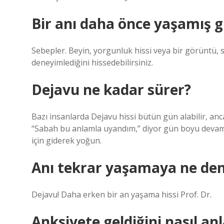
Bir anı daha önce yaşamış g
Sebepler. Beyin, yorgunluk hissi veya bir görüntü, 
deneyimlediğini hissedebilirsiniz.
Dejavu ne kadar sürer?
Bazı insanlarda Dejavu hissi bütün gün alabilir, anca
“Sabah bu anlamla uyandım,” diyor gün boyu devam
için giderek yoğun.
Anı tekrar yaşamaya ne den
Dejavu! Daha erken bir an yaşama hissi Prof. Dr.
Anksiyete geldiğini nasıl an