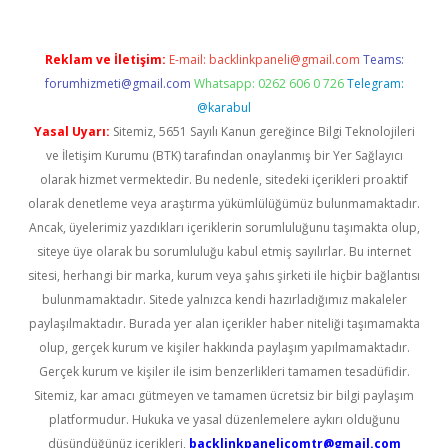
Reklam ve İletişim:
E-mail:
backlinkpaneli@gmail.com
Teams:
forumhizmeti@gmail.com
Whatsapp: 0262 606 0 726
Telegram:
@karabul
Yasal Uyarı:
Sitemiz, 5651 Sayılı Kanun gereğince Bilgi Teknolojileri
ve İletişim Kurumu (BTK) tarafından onaylanmış bir Yer Sağlayıcı
olarak hizmet vermektedir. Bu nedenle, sitedeki içerikleri proaktif
olarak denetleme veya araştırma yükümlülüğümüz bulunmamaktadır.
Ancak, üyelerimiz yazdıkları içeriklerin sorumluluğunu taşımakta olup,
siteye üye olarak bu sorumluluğu kabul etmiş sayılırlar. Bu internet
sitesi, herhangi bir marka, kurum veya şahıs şirketi ile hiçbir bağlantısı
bulunmamaktadır. Sitede yalnızca kendi hazırladığımız makaleler
paylaşılmaktadır. Burada yer alan içerikler haber niteliği taşımamakta
olup, gerçek kurum ve kişiler hakkında paylaşım yapılmamaktadır.
Gerçek kurum ve kişiler ile isim benzerlikleri tamamen tesadüfidir.
Sitemiz, kar amacı gütmeyen ve tamamen ücretsiz bir bilgi paylaşım
platformudur. Hukuka ve yasal düzenlemelere aykırı olduğunu
düşündüğünüz içerikleri,
backlinkpanelicomtr@gmail.com