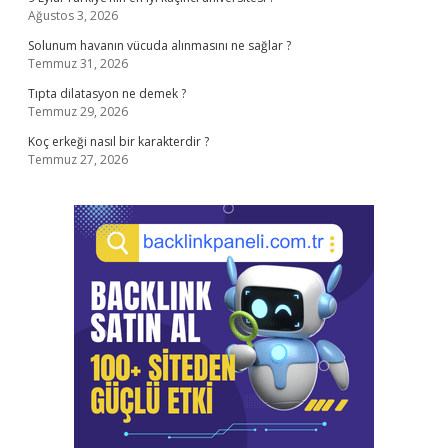
Ağustos 3, 2026
Solunum havanın vücuda alınmasını ne sağlar ?
Temmuz 31, 2026
Tıpta dilatasyon ne demek ?
Temmuz 29, 2026
Koç erkeği nasıl bir karakterdir ?
Temmuz 27, 2026