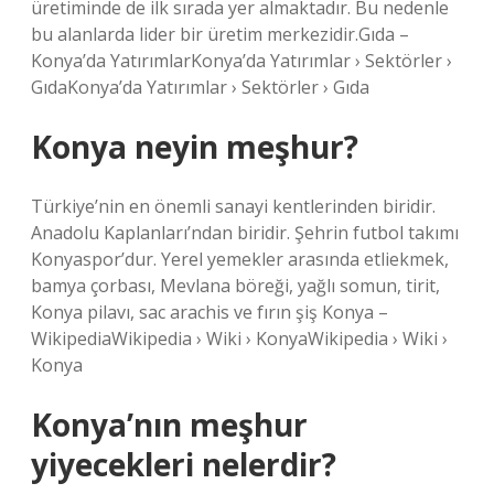
üretiminde de ilk sırada yer almaktadır. Bu nedenle
bu alanlarda lider bir üretim merkezidir.Gıda –
Konya’da YatırımlarKonya’da Yatırımlar › Sektörler ›
GıdaKonya’da Yatırımlar › Sektörler › Gıda
Konya neyin meşhur?
Türkiye’nin en önemli sanayi kentlerinden biridir.
Anadolu Kaplanları’ndan biridir. Şehrin futbol takımı
Konyaspor’dur. Yerel yemekler arasında etliekmek,
bamya çorbası, Mevlana böreği, yağlı somun, tirit,
Konya pilavı, sac arachis ve fırın şiş Konya –
WikipediaWikipedia › Wiki › KonyaWikipedia › Wiki ›
Konya
Konya’nın meşhur
yiyecekleri nelerdir?