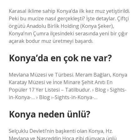
Karasal iklime sahip Konya’da ilk kez muz yetiştirildi.
Peki bu mucize nasıl gerçekleşti? İşte detaylar. Çiftçi
örgütü Anadolu Birlik Holding (Konya Şeker),
Konya’nın Çumra ilçesindeki serasında yeni bir çığır
açarak bodur muz üretmeyi başardı.
Konya’da en çok ne var?
Mevlana Müzesi ve Türbesi. Meram Bağları, Konya
Karatay Müzesi ve İnce Minare Şehit Anıtı En
Popüler 17 Yer Listesi – Tatilbudur. › Blog › Sights-
in-Konya-… › Blog ›-Sights-in-Konya-…
Konya neden ünlü?
Selçuklu Devleti’nin başkenti olan Konya, Hz.
Mevlana ve Nasreddin Hoca gibi dünyaca ünlü