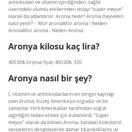
antioksidan ve vitamin içerdiğinden, sağlık
üzerindeki olumlu etkilerinden dolayı “süper meyve”
olarak da adlandırılır. Aronia nedir? Aronia meyveleri
nasıl yenir? – Mor aroniaMor aronia › Neden-
AroniaMor aronia › Neden-Aronia
Aronya kilosu kaç lira?
400.00₺ Orijinal fiyat: 400.00₺. 320.
Aronya nasıl bir şey?
C vitamini ve antioksidanların en zengin kaynağı
olan Aronia, Kuzey Amerika’ya özgüdür ve bir
zamanlar Yerli Amerikalılar tarafından soğuk
algınlığını tedavi etmek için kullanılırdı. “Süper
meyve” olarak da bilinen Aronia, kandaki kolesterol
seviyelerini dengeleyerek damar tıkanıklıklarını ve