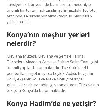
şahsiyetleri bünyesinde barındırması nedeniyle
önemli bir turizm noktasıdır. Şehrimizdeki 166 otel
arasında 14. sırada yer almaktadır, bunların 8’i 5
yıldızlı oteldir.
Konya’nın meşhur yerleri
nelerdir?
Mevlana Müzesi, Mevlana ve Şems-i Tebrizi
Türbeleri, Alaaddin Camii ve Sultan Selim Camii gibi
önemli yapılar bulunmaktadır. Tuz Gölü’ndeki
pembe flamingolar ayrıca Leylek Vadisi, Beyşehir
Gölü, Akşehir Gölü ve Meke Gölü gibi doğal
güzelliklere de ev sahipliği yapmaktadır. Türkiye’nin
tek çölü Konya’da bulunmaktadır.
Konya Hadim’de ne yetişir?