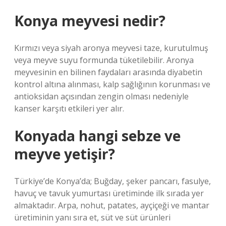
Konya meyvesi nedir?
Kırmızı veya siyah aronya meyvesi taze, kurutulmuş
veya meyve suyu formunda tüketilebilir. Aronya
meyvesinin en bilinen faydaları arasında diyabetin
kontrol altına alınması, kalp sağlığının korunması ve
antioksidan açısından zengin olması nedeniyle
kanser karşıtı etkileri yer alır.
Konyada hangi sebze ve
meyve yetişir?
Türkiye’de Konya’da; Buğday, şeker pancarı, fasulye,
havuç ve tavuk yumurtası üretiminde ilk sırada yer
almaktadır. Arpa, nohut, patates, ayçiçeği ve mantar
üretiminin yanı sıra et, süt ve süt ürünleri