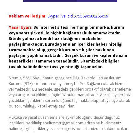
Reklam ve İletişim:
Skype: live:.cid.575569c608265c69
Yasal Uyarı:
Bu internet sitesi, herhangi bir marka, kurum
veya şahıs şirketi ile hiçbir bağlantısı bulunmamaktadır.
Sitede yalnızca kendi hazırladığımız makaleler
paylaşılmaktadır. Burada yer alan içerikler haber niteliği
taşımamakta olup, gerçek kurum ve kişiler hakkında
paylaşım yapılmamaktadır. Gerçek kurum ve kişiler ile isim
benzerlikleri tamamen tesadüfidir. Sitemizdeki bilgiler
taslak halindedir ve tavsiye niteliği taşımazlar.
Sitemiz, 5651 Sayılı Kanun gereğince Bilgi Teknolojileri ve İletişim
Kurumu (BTK) tarafından onaylanmış bir Yer Sağlayıcı olarak hizmet
vermektedir. Bu nedenle, sitedeki içerikleri proaktif olarak denetleme
veya araştırma yükümlülüğümüz bulunmamaktadır. Ancak, üyelerimiz
yazdıkları içeriklerin sorumluluğunu taşımakta olup, siteye üye olarak
bu sorumluluğu kabul etmiş sayılırlar.
Hukuka ve yasal düzenlemelere aykırı olduğunu düşündüğünüz
içerikleri,
backlinkpanelicomtr@gmail.com
adresine bildirmeniz
halinde, ilgili içerikler yasal süre içerisinde sitemizden kaldırılacaktır.