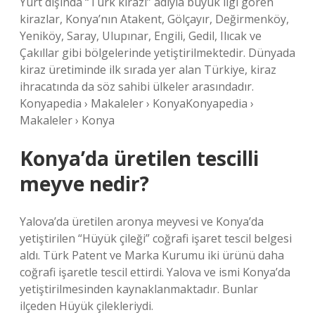
Yurt dışında “Türk kirazı” adıyla büyük ilgi gören
kirazlar, Konya’nın Atakent, Gölçayır, Değirmenköy,
Yeniköy, Saray, Ulupınar, Engili, Gedil, Ilıcak ve
Çakıllar gibi bölgelerinde yetiştirilmektedir. Dünyada
kiraz üretiminde ilk sırada yer alan Türkiye, kiraz
ihracatında da söz sahibi ülkeler arasındadır.
Konyapedia › Makaleler › KonyaKonyapedia ›
Makaleler › Konya
Konya’da üretilen tescilli
meyve nedir?
Yalova’da üretilen aronya meyvesi ve Konya’da
yetiştirilen “Hüyük çileği” coğrafi işaret tescil belgesi
aldı. Türk Patent ve Marka Kurumu iki ürünü daha
coğrafi işaretle tescil ettirdi. Yalova ve ismi Konya’da
yetiştirilmesinden kaynaklanmaktadır. Bunlar
ilçeden Hüyük çilekleriydi.