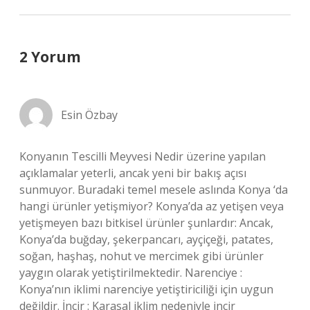
2 Yorum
Esin Özbay
Konyanın Tescilli Meyvesi Nedir üzerine yapılan
açıklamalar yeterli, ancak yeni bir bakış açısı
sunmuyor. Buradaki temel mesele aslında Konya ‘da
hangi ürünler yetişmiyor? Konya’da az yetişen veya
yetişmeyen bazı bitkisel ürünler şunlardır: Ancak,
Konya’da buğday, şekerpancarı, ayçiçeği, patates,
soğan, haşhaş, nohut ve mercimek gibi ürünler
yaygın olarak yetiştirilmektedir. Narenciye :
Konya’nın iklimi narenciye yetiştiriciliği için uygun
değildir. İncir : Karasal iklim nedeniyle incir