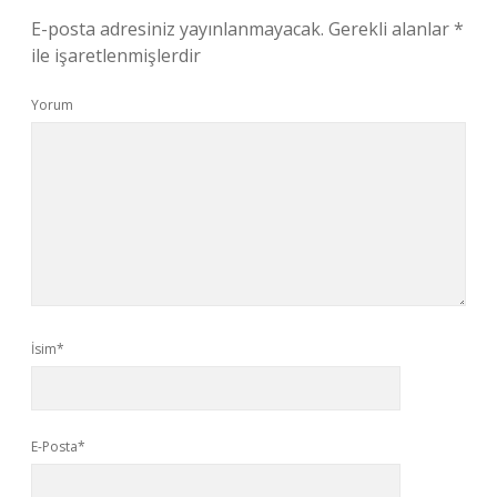
E-posta adresiniz yayınlanmayacak.
Gerekli alanlar
*
ile işaretlenmişlerdir
Yorum
İsim*
E-Posta*