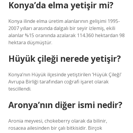
Konya’da elma yetişir mi?
Konya ilinde elma üretim alanlarının gelişimi 1995-
2007 yılları arasında dalgalı bir seyir izlemiş, ekili
alanlar %15 oranında azalarak 114.360 hektardan 98
hektara düşmüştür.
Hüyük çileği nerede yetişir?
Konya’nın Hüyük ilçesinde yetiştirilen ‘Hüyük Çileği’
Avrupa Birliği tarafından coğrafi işaret olarak
tescillendi.
Aronya’nın diğer ismi nedir?
Aronia meyvesi, chokeberry olarak da bilinir,
rosacea ailesinden bir çalı bitkisidir. Birçok