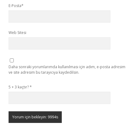
E-Posta*
Web Sitesi
Daha sonraki yorumlarımda kullanılması için adım, e-posta adresim
ve site adresim bu tarayıcıya kaydedilsin.
5 + 3 kaçtır?
*