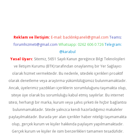
riş
Reklam ve İletişim:
E-mail:
backlinkpaneli@gmail.com
Teams:
forumhizmeti@gmail.com
Whatsapp: 0262 606 0 726
Telegram:
@karabul
Yasal Uyarı:
Sitemiz, 5651 Sayılı Kanun gereğince Bilgi Teknolojileri
ve İletişim Kurumu (BTK) tarafından onaylanmış bir Yer Sağlayıcı
olarak hizmet vermektedir. Bu nedenle, sitedeki içerikleri proaktif
olarak denetleme veya araştırma yükümlülüğümüz bulunmamaktadır.
Ancak, üyelerimiz yazdıkları içeriklerin sorumluluğunu taşımakta olup,
siteye üye olarak bu sorumluluğu kabul etmiş sayılırlar. Bu internet
sitesi, herhangi bir marka, kurum veya şahıs şirketi ile hiçbir bağlantısı
bulunmamaktadır. Sitede yalnızca kendi hazırladığımız makaleler
paylaşılmaktadır. Burada yer alan içerikler haber niteliği taşımamakta
olup, gerçek kurum ve kişiler hakkında paylaşım yapılmamaktadır.
Gerçek kurum ve kişiler ile isim benzerlikleri tamamen tesadüfidir.