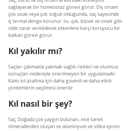
Saç, vücut ile dış ortam arasındaki etkileşimi
sağlayarak bir homeostaz görevi görür. Dış ortam
çok sıcak veya çok soğuk olduğunda, saç sayesinde
iç termal denge korunur. Isı, ışık, böcek ve sinek gibi
cilde zarar verebilecek etkenlere karşı koruyucu bir
kalkan görevi görür.
Kıl yakılır mı?
Saçları çakmakla yakmak sağlık riskleri ve olumsuz
sonuçları nedeniyle önerilmeyen bir uygulamadır.
Kalıcı kıl azaltma için daha güvenli ve daha etkili
yöntemlerin seçilmesi önerilir.
Kıl nasıl bir şey?
Saç; Doğada çok yaygın bulunan, ince taneli
minerallerden oluşan ve alüminyum ve silika içeren