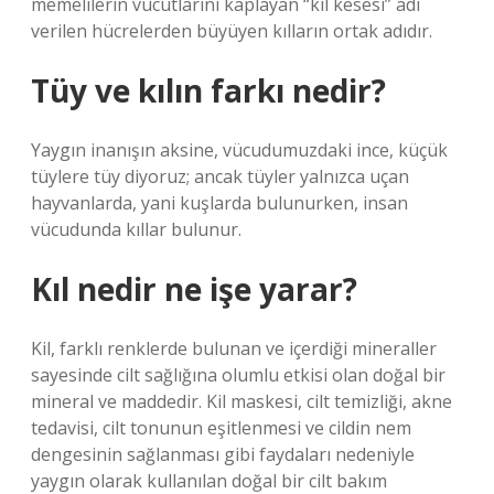
memelilerin vücutlarını kaplayan “kıl kesesi” adı
verilen hücrelerden büyüyen kılların ortak adıdır.
Tüy ve kılın farkı nedir?
Yaygın inanışın aksine, vücudumuzdaki ince, küçük
tüylere tüy diyoruz; ancak tüyler yalnızca uçan
hayvanlarda, yani kuşlarda bulunurken, insan
vücudunda kıllar bulunur.
Kıl nedir ne işe yarar?
Kil, farklı renklerde bulunan ve içerdiği mineraller
sayesinde cilt sağlığına olumlu etkisi olan doğal bir
mineral ve maddedir. Kil maskesi, cilt temizliği, akne
tedavisi, cilt tonunun eşitlenmesi ve cildin nem
dengesinin sağlanması gibi faydaları nedeniyle
yaygın olarak kullanılan doğal bir cilt bakım