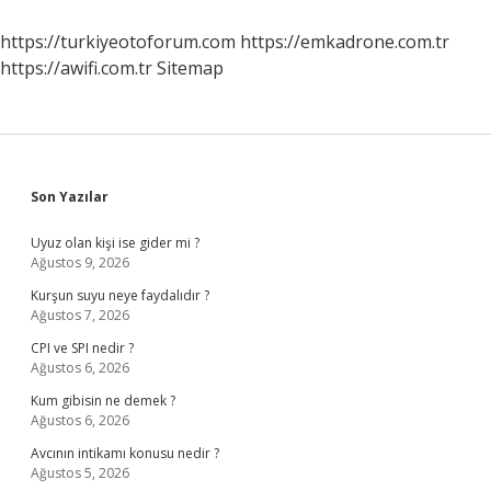
https://turkiyeotoforum.com
https://emkadrone.com.tr
https://awifi.com.tr
Sitemap
Sidebar
Son Yazılar
Uyuz olan kişi ise gider mi ?
Ağustos 9, 2026
Kurşun suyu neye faydalıdır ?
Ağustos 7, 2026
CPI ve SPI nedir ?
Ağustos 6, 2026
Kum gibisin ne demek ?
Ağustos 6, 2026
Avcının intikamı konusu nedir ?
Ağustos 5, 2026