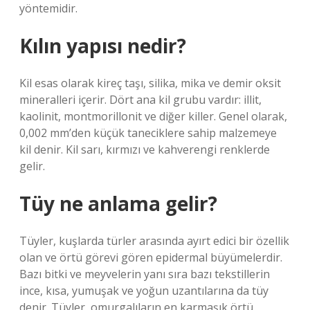
yöntemidir.
Kılın yapısı nedir?
Kil esas olarak kireç taşı, silika, mika ve demir oksit
mineralleri içerir. Dört ana kil grubu vardır: illit,
kaolinit, montmorillonit ve diğer killer. Genel olarak,
0,002 mm’den küçük taneciklere sahip malzemeye
kil denir. Kil sarı, kırmızı ve kahverengi renklerde
gelir.
Tüy ne anlama gelir?
Tüyler, kuşlarda türler arasında ayırt edici bir özellik
olan ve örtü görevi gören epidermal büyümelerdir.
Bazı bitki ve meyvelerin yanı sıra bazı tekstillerin
ince, kısa, yumuşak ve yoğun uzantılarına da tüy
denir. Tüyler, omurgalıların en karmaşık örtü