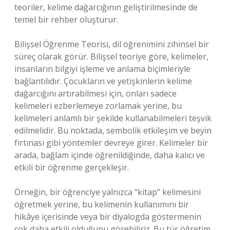
teoriler, kelime dağarcığının geliştirilmesinde de
temel bir rehber oluşturur.
Bilişsel Öğrenme Teorisi, dil öğrenimini zihinsel bir
süreç olarak görür. Bilişsel teoriye göre, kelimeler,
insanların bilgiyi işleme ve anlama biçimleriyle
bağlantılıdır. Çocukların ve yetişkinlerin kelime
dağarcığını artırabilmesi için, onları sadece
kelimeleri ezberlemeye zorlamak yerine, bu
kelimeleri anlamlı bir şekilde kullanabilmeleri teşvik
edilmelidir. Bu noktada, sembolik etkileşim ve beyin
fırtınası gibi yöntemler devreye girer. Kelimeler bir
arada, bağlam içinde öğrenildiğinde, daha kalıcı ve
etkili bir öğrenme gerçekleşir.
Örneğin, bir öğrenciye yalnızca “kitap” kelimesini
öğretmek yerine, bu kelimenin kullanımını bir
hikâye içerisinde veya bir diyalogda göstermenin
çok daha etkili olduğunu görebiliriz. Bu tür öğretim