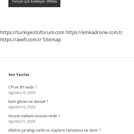
https://turkiyeotoforum.com
https://emkadrone.com.tr
https://awifi.com.tr
Sitemap
Sidebar
Son Yazılar
CPI ve SPI nedir ?
Ağustos 6, 2026
Kum gibisin ne demek ?
Ağustos 6, 2026
Avcının intikamı konusu nedir ?
Ağustos 5, 2026
Allah’ın yarattığı varlık ve olaylarin tamamına ne denir ?