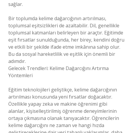
sağlar.
Bir toplumda kelime dağarcığının artırılması,
toplumsal eşitsizlikleri de azaltabilir. Dil, genellikle
toplumsal katmanları belirleyen bir araçtır. Eğitimde
eşit fırsatlar sunulduğunda, her birey, kendini doğru
ve etkili bir şekilde ifade etme imkânına sahip olur.
Bu da sosyal hareketlilik ve eşitlik için önemli bir
adımdır.
Gelecek Trendleri: Kelime Dağarcığını Artırma
Yöntemleri
Eğitim teknolojileri geliştikçe, kelime dağarcığının
artırılması konusunda yeni fırsatlar doğacaktır.
Özellikle yapay zeka ve makine öğrenimi gibi
alanlar, kişiselleştirilmiş öğrenme deneyimlerinin
ortaya çıkmasına olanak tanıyacaktır. Öğrencilerin
kelime dağarcığını ne zaman ve hangi hızda
geliştireceklerine dair veri tabanlı yaklaşımlar, daha