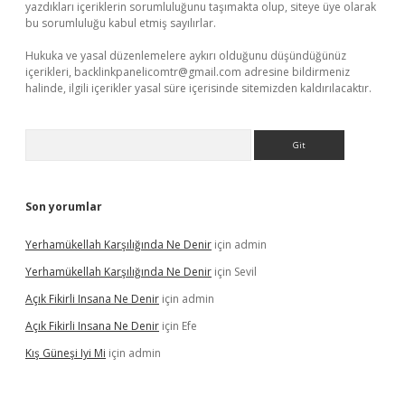
yazdıkları içeriklerin sorumluluğunu taşımakta olup, siteye üye olarak
bu sorumluluğu kabul etmiş sayılırlar.
Hukuka ve yasal düzenlemelere aykırı olduğunu düşündüğünüz
içerikleri,
backlinkpanelicomtr@gmail.com
adresine bildirmeniz
halinde, ilgili içerikler yasal süre içerisinde sitemizden kaldırılacaktır.
Arama
Son yorumlar
Yerhamükellah Karşılığında Ne Denir
için
admin
Yerhamükellah Karşılığında Ne Denir
için
Sevil
Açık Fikirli Insana Ne Denir
için
admin
Açık Fikirli Insana Ne Denir
için
Efe
Kış Güneşi Iyi Mi
için
admin