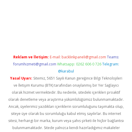
ilbet giriş
Reklam ve İletişim:
E-mail:
backlinkpaneli@gmail.com
Teams:
forumhizmeti@gmail.com
Whatsapp: 0262 606 0 726
Telegram:
@karabul
Yasal Uyarı:
Sitemiz, 5651 Sayılı Kanun gereğince Bilgi Teknolojileri
ve İletişim Kurumu (BTK) tarafından onaylanmış bir Yer Sağlayıcı
olarak hizmet vermektedir. Bu nedenle, sitedeki içerikleri proaktif
olarak denetleme veya araştırma yükümlülüğümüz bulunmamaktadır.
Ancak, üyelerimiz yazdıkları içeriklerin sorumluluğunu taşımakta olup,
siteye üye olarak bu sorumluluğu kabul etmiş sayılırlar. Bu internet
sitesi, herhangi bir marka, kurum veya şahıs şirketi ile hiçbir bağlantısı
bulunmamaktadır. Sitede yalnızca kendi hazırladığımız makaleler