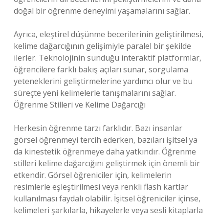
doğal bir öğrenme deneyimi yaşamalarını sağlar.
Ayrıca, eleştirel düşünme becerilerinin geliştirilmesi,
kelime dağarcığının gelişimiyle paralel bir şekilde
ilerler. Teknolojinin sunduğu interaktif platformlar,
öğrencilere farklı bakış açıları sunar, sorgulama
yeteneklerini geliştirmelerine yardımcı olur ve bu
süreçte yeni kelimelerle tanışmalarını sağlar.
Öğrenme Stilleri ve Kelime Dağarcığı
Herkesin öğrenme tarzı farklıdır. Bazı insanlar
görsel öğrenmeyi tercih ederken, bazıları işitsel ya
da kinestetik öğrenmeye daha yatkındır. Öğrenme
stilleri kelime dağarcığını geliştirmek için önemli bir
etkendir. Görsel öğreniciler için, kelimelerin
resimlerle eşleştirilmesi veya renkli flash kartlar
kullanılması faydalı olabilir. İşitsel öğreniciler içinse,
kelimeleri şarkılarla, hikayelerle veya sesli kitaplarla