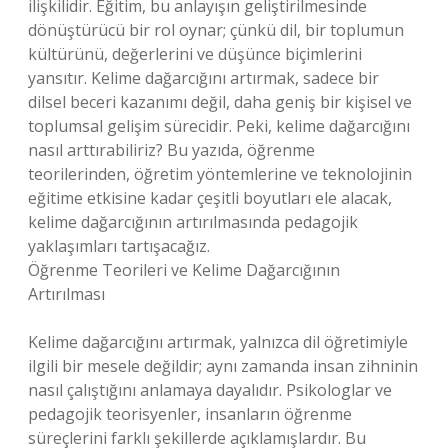
ilişkilidir. Eğitim, bu anlayışın geliştirilmesinde
dönüştürücü bir rol oynar; çünkü dil, bir toplumun
kültürünü, değerlerini ve düşünce biçimlerini
yansıtır. Kelime dağarcığını artırmak, sadece bir
dilsel beceri kazanımı değil, daha geniş bir kişisel ve
toplumsal gelişim sürecidir. Peki, kelime dağarcığını
nasıl arttırabiliriz? Bu yazıda, öğrenme
teorilerinden, öğretim yöntemlerine ve teknolojinin
eğitime etkisine kadar çeşitli boyutları ele alacak,
kelime dağarcığının artırılmasında pedagojik
yaklaşımları tartışacağız.
Öğrenme Teorileri ve Kelime Dağarcığının
Artırılması
Kelime dağarcığını artırmak, yalnızca dil öğretimiyle
ilgili bir mesele değildir; aynı zamanda insan zihninin
nasıl çalıştığını anlamaya dayalıdır. Psikologlar ve
pedagojik teorisyenler, insanların öğrenme
süreçlerini farklı şekillerde açıklamışlardır. Bu