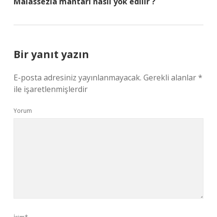
Malassezia mantarı nasıl yok edilir ?
Bir yanıt yazın
E-posta adresiniz yayınlanmayacak.
Gerekli alanlar
*
ile işaretlenmişlerdir
Yorum