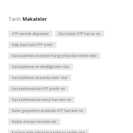
Tarih:
Makaleler
ATP nerede depolanır
Düz kaslar ATP harcar mı
Kalp kası nasıl ATP üretir
Kas kasılırken enerjisini hangi yollardan temin eder
Kas kasılması ne eksikliğinden olur
Kas kasılması sırasında neler olur
Kas kasılmasında ATP üretilir mi
Kas kasılmasında enerji harcanır mı
Kasın gevşemesi sırasında ATP harcanır mı
Kaslar enerjiyi nereden alır
Kasların elde olmadan kasılması neden olur