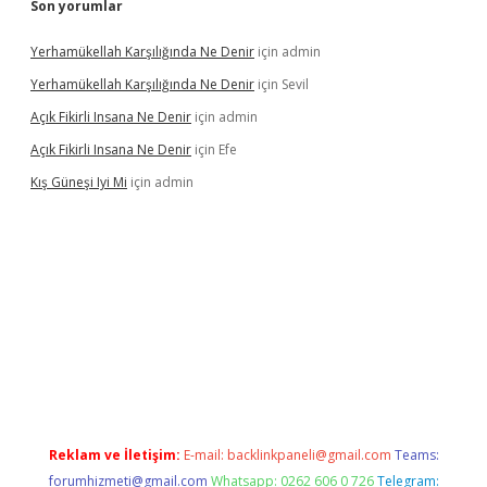
Son yorumlar
Yerhamükellah Karşılığında Ne Denir
için
admin
Yerhamükellah Karşılığında Ne Denir
için
Sevil
Açık Fikirli Insana Ne Denir
için
admin
Açık Fikirli Insana Ne Denir
için
Efe
Kış Güneşi Iyi Mi
için
admin
giriş
Reklam ve İletişim:
E-mail:
backlinkpaneli@gmail.com
Teams:
forumhizmeti@gmail.com
Whatsapp: 0262 606 0 726
Telegram: