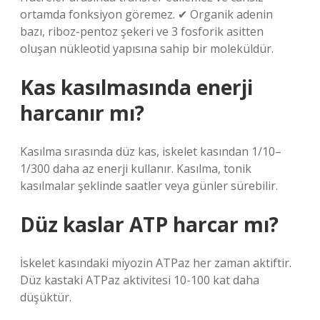
ortamda fonksiyon göremez. ✔ Organik adenin
bazı, riboz-pentoz şekeri ve 3 fosforik asitten
oluşan nükleotid yapısına sahip bir moleküldür.
Kas kasılmasında enerji
harcanır mı?
Kasılma sırasında düz kas, iskelet kasından 1/10–
1/300 daha az enerji kullanır. Kasılma, tonik
kasılmalar şeklinde saatler veya günler sürebilir.
Düz kaslar ATP harcar mı?
İskelet kasındaki miyozin ATPaz her zaman aktiftir.
Düz kastaki ATPaz aktivitesi 10-100 kat daha
düşüktür.