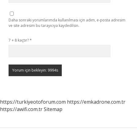
Daha sonraki yorumlarımda kullanılması için adım, e-posta adresim
ve site adresim bu tarayıcıya kaydedilsin.
7 + 8 kaçtır?
*
https://turkiyeotoforum.com
https://emkadrone.com.tr
https://awifi.com.tr
Sitemap