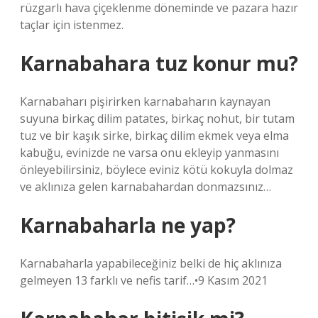
rüzgarlı hava çiçeklenme döneminde ve pazara hazır
taçlar için istenmez.
Karnabahara tuz konur mu?
Karnabaharı pişirirken karnabaharın kaynayan
suyuna birkaç dilim patates, birkaç nohut, bir tutam
tuz ve bir kaşık sirke, birkaç dilim ekmek veya elma
kabuğu, evinizde ne varsa onu ekleyip yanmasını
önleyebilirsiniz, böylece eviniz kötü kokuyla dolmaz
ve aklınıza gelen karnabahardan donmazsınız…
Karnabaharla ne yap?
Karnabaharla yapabileceğiniz belki de hiç aklınıza
gelmeyen 13 farklı ve nefis tarif…•9 Kasım 2021