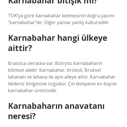
Karnabahar bitişik mi?
TDK’ya göre karnabahar kelimesinin doğru yazımı
“karnabahar”dır. Diğer yazılar yanlış kabul edilir.
Karnabahar hangi ülkeye
aittir?
Brassica oleracea var. Botrytis karnabaharın
bilimsel adıdır. Karnabahar, brokoli, Brüksel
lahanası ve lahana ile aynı aileye aittir. Karnabahar
Akdeniz bölgesine özgüdür. Çin dünyanın en büyük
karnabahar üreticisidir.
Karnabaharın anavatanı
neresi?