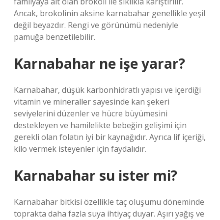
familyaya ait olan brokoli ile sıklıkla karıştırılır.
Ancak, brokolinin aksine karnabahar genellikle yeşil
değil beyazdır. Rengi ve görünümü nedeniyle
pamuğa benzetilebilir.
Karnabahar ne işe yarar?
Karnabahar, düşük karbonhidratlı yapısı ve içerdiği
vitamin ve mineraller sayesinde kan şekeri
seviyelerini düzenler ve hücre büyümesini
destekleyen ve hamilelikte bebeğin gelişimi için
gerekli olan folatın iyi bir kaynağıdır. Ayrıca lif içeriği,
kilo vermek isteyenler için faydalıdır.
Karnabahar su ister mi?
Karnabahar bitkisi özellikle taç oluşumu döneminde
toprakta daha fazla suya ihtiyaç duyar. Aşırı yağış ve