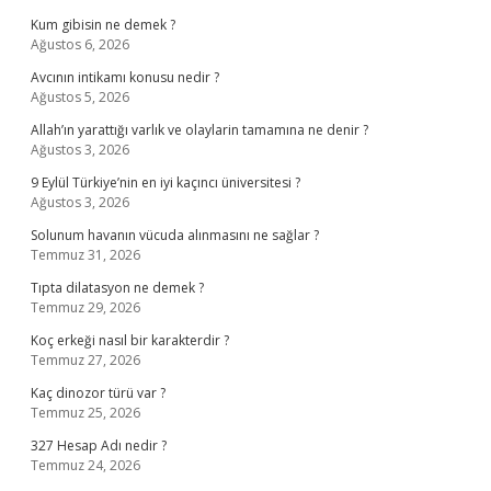
Kum gibisin ne demek ?
Ağustos 6, 2026
Avcının intikamı konusu nedir ?
Ağustos 5, 2026
Allah’ın yarattığı varlık ve olaylarin tamamına ne denir ?
Ağustos 3, 2026
9 Eylül Türkiye’nin en iyi kaçıncı üniversitesi ?
Ağustos 3, 2026
Solunum havanın vücuda alınmasını ne sağlar ?
Temmuz 31, 2026
Tıpta dilatasyon ne demek ?
Temmuz 29, 2026
Koç erkeği nasıl bir karakterdir ?
Temmuz 27, 2026
Kaç dinozor türü var ?
Temmuz 25, 2026
327 Hesap Adı nedir ?
Temmuz 24, 2026