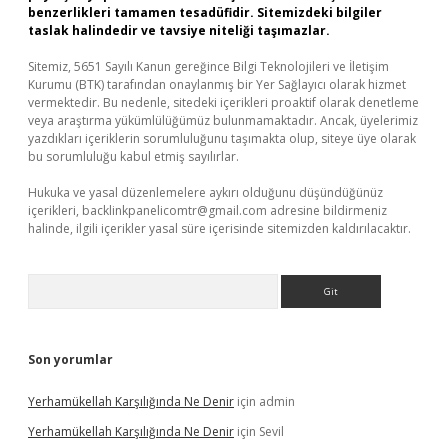
benzerlikleri tamamen tesadüfidir. Sitemizdeki bilgiler
taslak halindedir ve tavsiye niteliği taşımazlar.
Sitemiz, 5651 Sayılı Kanun gereğince Bilgi Teknolojileri ve İletişim
Kurumu (BTK) tarafından onaylanmış bir Yer Sağlayıcı olarak hizmet
vermektedir. Bu nedenle, sitedeki içerikleri proaktif olarak denetleme
veya araştırma yükümlülüğümüz bulunmamaktadır. Ancak, üyelerimiz
yazdıkları içeriklerin sorumluluğunu taşımakta olup, siteye üye olarak
bu sorumluluğu kabul etmiş sayılırlar.
Hukuka ve yasal düzenlemelere aykırı olduğunu düşündüğünüz
içerikleri,
backlinkpanelicomtr@gmail.com
adresine bildirmeniz
halinde, ilgili içerikler yasal süre içerisinde sitemizden kaldırılacaktır.
Arama
Son yorumlar
Yerhamükellah Karşılığında Ne Denir
için
admin
Yerhamükellah Karşılığında Ne Denir
için
Sevil