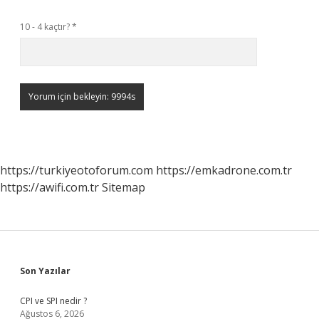
10 - 4 kaçtır?
*
https://turkiyeotoforum.com
https://emkadrone.com.tr
https://awifi.com.tr
Sitemap
Sidebar
Son Yazılar
CPI ve SPI nedir ?
Ağustos 6, 2026