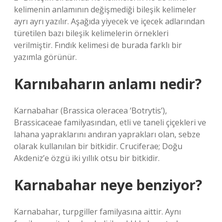
kelimenin anlamının değişmediği bileşik kelimeler
ayrı ayrı yazılır. Aşağıda yiyecek ve içecek adlarından
türetilen bazı bileşik kelimelerin örnekleri
verilmiştir. Fındık kelimesi de burada farklı bir
yazımla görünür.
Karnıbaharın anlamı nedir?
Karnabahar (Brassica oleracea ‘Botrytis’),
Brassicaceae familyasından, etli ve taneli çiçekleri ve
lahana yapraklarını andıran yaprakları olan, sebze
olarak kullanılan bir bitkidir. Cruciferae; Doğu
Akdeniz’e özgü iki yıllık otsu bir bitkidir.
Karnabahar neye benziyor?
Karnabahar, turpgiller familyasına aittir. Aynı