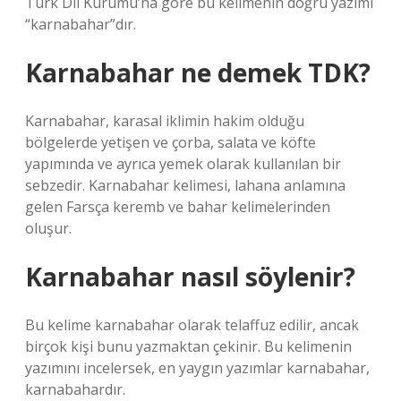
Türk Dil Kurumu’na göre bu kelimenin doğru yazımı
“karnabahar”dır.
Karnabahar ne demek TDK?
Karnabahar, karasal iklimin hakim olduğu
bölgelerde yetişen ve çorba, salata ve köfte
yapımında ve ayrıca yemek olarak kullanılan bir
sebzedir. Karnabahar kelimesi, lahana anlamına
gelen Farsça keremb ve bahar kelimelerinden
oluşur.
Karnabahar nasıl söylenir?
Bu kelime karnabahar olarak telaffuz edilir, ancak
birçok kişi bunu yazmaktan çekinir. Bu kelimenin
yazımını incelersek, en yaygın yazımlar karnabahar,
karnabahardır.