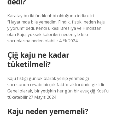
dedi?
Karatay bu iki fındık tıbbi olduğunu iddia etti:
“Hayatımda bile yemedim. Fındık, fıstık, neden kaju
yiyorum” dedi. Kendi ülkesi Brezilya ve Hindistan
olan Kaju, yüksek kalorileri nedeniyle kilo
sorunlarına neden olabilir.4 Ek 2024
Çiğ kaju ne kadar
tüketilmeli?
Kaju fıstığı günlük olarak yenip yenmediği
sorusunun cevabı birçok faktör aktöründe gizlidir.
Genel olarak, bir yetişkin her gün bir avuç çiğ Kost’u
tüketebilir.27 Mayıs 2024
Kaju neden yememeli?