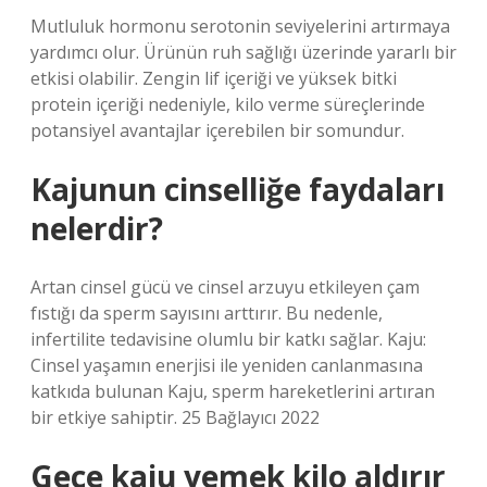
Mutluluk hormonu serotonin seviyelerini artırmaya
yardımcı olur. Ürünün ruh sağlığı üzerinde yararlı bir
etkisi olabilir. Zengin lif içeriği ve yüksek bitki
protein içeriği nedeniyle, kilo verme süreçlerinde
potansiyel avantajlar içerebilen bir somundur.
Kajunun cinselliğe faydaları
nelerdir?
Artan cinsel gücü ve cinsel arzuyu etkileyen çam
fıstığı da sperm sayısını arttırır. Bu nedenle,
infertilite tedavisine olumlu bir katkı sağlar. Kaju:
Cinsel yaşamın enerjisi ile yeniden canlanmasına
katkıda bulunan Kaju, sperm hareketlerini artıran
bir etkiye sahiptir. 25 Bağlayıcı 2022
Gece kaju yemek kilo aldırır