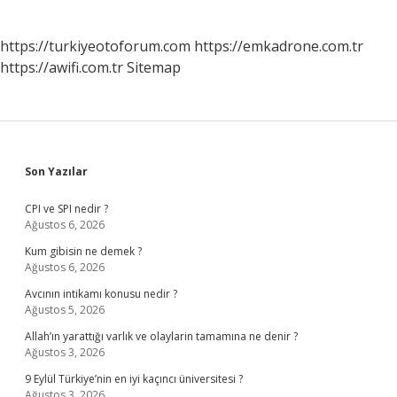
https://turkiyeotoforum.com
https://emkadrone.com.tr
https://awifi.com.tr
Sitemap
Sidebar
Son Yazılar
CPI ve SPI nedir ?
Ağustos 6, 2026
Kum gibisin ne demek ?
Ağustos 6, 2026
Avcının intikamı konusu nedir ?
Ağustos 5, 2026
Allah’ın yarattığı varlık ve olaylarin tamamına ne denir ?
Ağustos 3, 2026
9 Eylül Türkiye’nin en iyi kaçıncı üniversitesi ?
Ağustos 3, 2026