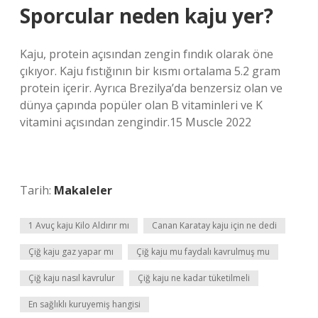
Sporcular neden kaju yer?
Kaju, protein açısından zengin fındık olarak öne
çıkıyor. Kaju fıstığının bir kısmı ortalama 5.2 gram
protein içerir. Ayrıca Brezilya’da benzersiz olan ve
dünya çapında popüler olan B vitaminleri ve K
vitamini açısından zengindir.15 Muscle 2022
Tarih:
Makaleler
1 Avuç kaju Kilo Aldırır mı
Canan Karatay kaju için ne dedi
Çiğ kaju gaz yapar mı
Çiğ kaju mu faydalı kavrulmuş mu
Çiğ kaju nasıl kavrulur
Çiğ kaju ne kadar tüketilmeli
En sağlıklı kuruyemiş hangisi