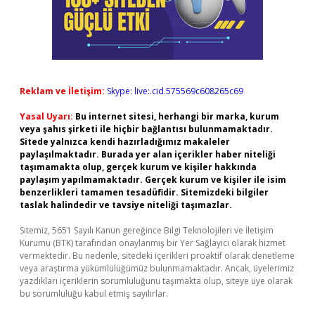
Reklam ve İletişim:
Skype: live:.cid.575569c608265c69
Yasal Uyarı:
Bu internet sitesi, herhangi bir marka, kurum
veya şahıs şirketi ile hiçbir bağlantısı bulunmamaktadır.
Sitede yalnızca kendi hazırladığımız makaleler
paylaşılmaktadır. Burada yer alan içerikler haber niteliği
taşımamakta olup, gerçek kurum ve kişiler hakkında
paylaşım yapılmamaktadır. Gerçek kurum ve kişiler ile isim
benzerlikleri tamamen tesadüfidir. Sitemizdeki bilgiler
taslak halindedir ve tavsiye niteliği taşımazlar.
Sitemiz, 5651 Sayılı Kanun gereğince Bilgi Teknolojileri ve İletişim
Kurumu (BTK) tarafından onaylanmış bir Yer Sağlayıcı olarak hizmet
vermektedir. Bu nedenle, sitedeki içerikleri proaktif olarak denetleme
veya araştırma yükümlülüğümüz bulunmamaktadır. Ancak, üyelerimiz
yazdıkları içeriklerin sorumluluğunu taşımakta olup, siteye üye olarak
bu sorumluluğu kabul etmiş sayılırlar.