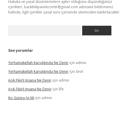
Hukuka ve yasal düzenlemelere aykırı olduğunu düşündüğünüz
içerikleri,
backlinkpanelicomtr@gmail.com
adresine bildirmeniz
halinde, ilgili içerikler yasal süre içerisinde sitemizden kaldırılacaktır.
Arama
Son yorumlar
Yerhamükellah Karşılığında Ne Denir
için
admin
Yerhamükellah Karşılığında Ne Denir
için
Sevil
Açık Fikirli Insana Ne Denir
için
admin
Açık Fikirli Insana Ne Denir
için
Efe
Kış Güneşi Iyi Mi
için
admin