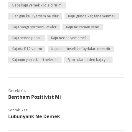
Gece kaju yemek kilo aldırır mı
Her gün kaju yersem ne olur
Kaju günde kaç tane yenmeli
Kaju hangi hormonu etkiler
Kaju ne zaman yenir
Kaju neden pahalı
Kaju neden yememeli
Kajuda B12 var mı
Kajunun cinselliğe faydaları nelerdir
Kajunun yan etkileri nelerdir
Sporcular neden kaju yer
Önceki Yazı
Bentham Pozitivist Mi
Sonraki Yazı
Lubunyalık Ne Demek