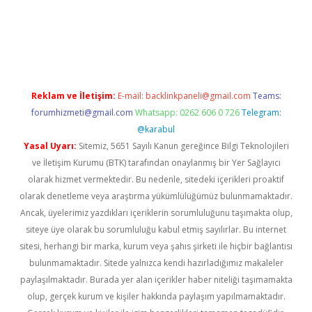
iş
Reklam ve İletişim:
E-mail:
backlinkpaneli@gmail.com
Teams:
forumhizmeti@gmail.com
Whatsapp: 0262 606 0 726
Telegram:
@karabul
Yasal Uyarı:
Sitemiz, 5651 Sayılı Kanun gereğince Bilgi Teknolojileri
ve İletişim Kurumu (BTK) tarafından onaylanmış bir Yer Sağlayıcı
olarak hizmet vermektedir. Bu nedenle, sitedeki içerikleri proaktif
olarak denetleme veya araştırma yükümlülüğümüz bulunmamaktadır.
Ancak, üyelerimiz yazdıkları içeriklerin sorumluluğunu taşımakta olup,
siteye üye olarak bu sorumluluğu kabul etmiş sayılırlar. Bu internet
sitesi, herhangi bir marka, kurum veya şahıs şirketi ile hiçbir bağlantısı
bulunmamaktadır. Sitede yalnızca kendi hazırladığımız makaleler
paylaşılmaktadır. Burada yer alan içerikler haber niteliği taşımamakta
olup, gerçek kurum ve kişiler hakkında paylaşım yapılmamaktadır.