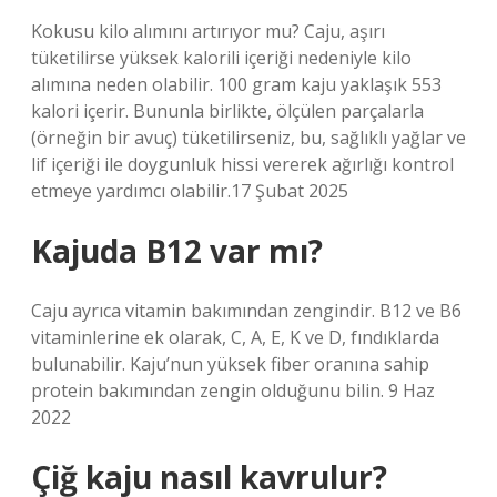
Kokusu kilo alımını artırıyor mu? Caju, aşırı
tüketilirse yüksek kalorili içeriği nedeniyle kilo
alımına neden olabilir. 100 gram kaju yaklaşık 553
kalori içerir. Bununla birlikte, ölçülen parçalarla
(örneğin bir avuç) tüketilirseniz, bu, sağlıklı yağlar ve
lif içeriği ile doygunluk hissi vererek ağırlığı kontrol
etmeye yardımcı olabilir.17 Şubat 2025
Kajuda B12 var mı?
Caju ayrıca vitamin bakımından zengindir. B12 ve B6
vitaminlerine ek olarak, C, A, E, K ve D, fındıklarda
bulunabilir. Kaju’nun yüksek fiber oranına sahip
protein bakımından zengin olduğunu bilin. 9 Haz
2022
Çiğ kaju nasıl kavrulur?