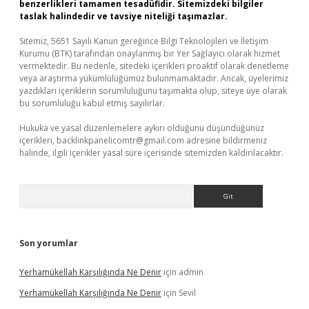
benzerlikleri tamamen tesadüfidir. Sitemizdeki bilgiler
taslak halindedir ve tavsiye niteliği taşımazlar.
Sitemiz, 5651 Sayılı Kanun gereğince Bilgi Teknolojileri ve İletişim
Kurumu (BTK) tarafından onaylanmış bir Yer Sağlayıcı olarak hizmet
vermektedir. Bu nedenle, sitedeki içerikleri proaktif olarak denetleme
veya araştırma yükümlülüğümüz bulunmamaktadır. Ancak, üyelerimiz
yazdıkları içeriklerin sorumluluğunu taşımakta olup, siteye üye olarak
bu sorumluluğu kabul etmiş sayılırlar.
Hukuka ve yasal düzenlemelere aykırı olduğunu düşündüğünüz
içerikleri,
backlinkpanelicomtr@gmail.com
adresine bildirmeniz
halinde, ilgili içerikler yasal süre içerisinde sitemizden kaldırılacaktır.
Arama
Son yorumlar
Yerhamükellah Karşılığında Ne Denir
için
admin
Yerhamükellah Karşılığında Ne Denir
için
Sevil