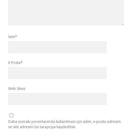
İsim*
E-Posta*
Web Sitesi
Daha sonraki yorumlarımda kullanılması için adım, e-posta adresim
ve site adresim bu tarayıcıya kaydedilsin.