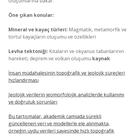
oluşumlarına bakar.
Öne çıkan konular:
Mineral ve kayaç türleri:
Magmatik, metamorfik ve
tortul kayaçların oluşumu ve özellikleri
Levha tektoniği:
Kıtaların ve okyanus tabanlarının
hareketi, deprem ve volkan oluşumu
kaynak
:
İnsan müdahalesinin topoğrafik ve jeolojik süreçleri
hızlandırması
Jeolojik verilerin jeomorfolojik analizlerde kullanımı
ve doğruluk sorunları
Bu tartışmalar, akademik camiada sürekli
güncellenen veri ve modellerle ele alınmakta,
örneğin uydu verileri sayesinde hızlı topoğrafik