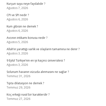
Kurşun suyu neye faydalıdır ?
Ağustos 7, 2026
CPI ve SPI nedir ?
Ağustos 6, 2026
Kum gibisin ne demek ?
Ağustos 6, 2026
Avcının intikamı konusu nedir ?
Ağustos 5, 2026
Allah’ın yarattığı varlık ve olaylarin tamamına ne denir ?
Ağustos 3, 2026
9 Eylül Türkiye’nin en iyi kaçıncı üniversitesi ?
Ağustos 3, 2026
Solunum havanın vücuda alınmasını ne sağlar ?
Temmuz 31, 2026
Tıpta dilatasyon ne demek ?
Temmuz 29, 2026
Koç erkeği nasıl bir karakterdir ?
Temmuz 27, 2026