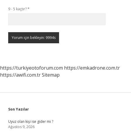
9 - 5 kaçtır?
*
https://turkiyeotoforum.com
https://emkadrone.com.tr
https://awifi.com.tr
Sitemap
Sidebar
Son Yazılar
Uyuz olan kişi ise gider mi ?
Ağustos 9, 2026