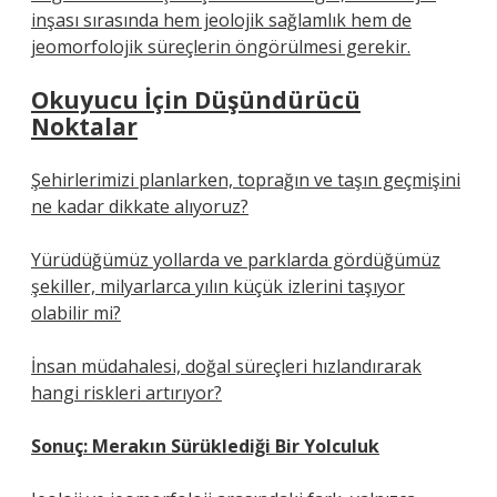
inşası sırasında hem jeolojik sağlamlık hem de
jeomorfolojik süreçlerin öngörülmesi gerekir.
Okuyucu İçin Düşündürücü
Noktalar
Şehirlerimizi planlarken, toprağın ve taşın geçmişini
ne kadar dikkate alıyoruz?
Yürüdüğümüz yollarda ve parklarda gördüğümüz
şekiller, milyarlarca yılın küçük izlerini taşıyor
olabilir mi?
İnsan müdahalesi, doğal süreçleri hızlandırarak
hangi riskleri artırıyor?
Sonuç: Merakın Sürüklediği Bir Yolculuk