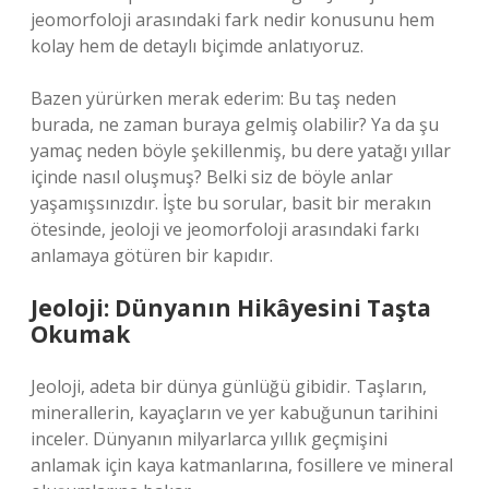
jeomorfoloji arasındaki fark nedir konusunu hem
kolay hem de detaylı biçimde anlatıyoruz.
Bazen yürürken merak ederim: Bu taş neden
burada, ne zaman buraya gelmiş olabilir? Ya da şu
yamaç neden böyle şekillenmiş, bu dere yatağı yıllar
içinde nasıl oluşmuş? Belki siz de böyle anlar
yaşamışsınızdır. İşte bu sorular, basit bir merakın
ötesinde, jeoloji ve jeomorfoloji arasındaki farkı
anlamaya götüren bir kapıdır.
Jeoloji: Dünyanın Hikâyesini Taşta
Okumak
Jeoloji, adeta bir dünya günlüğü gibidir. Taşların,
minerallerin, kayaçların ve yer kabuğunun tarihini
inceler. Dünyanın milyarlarca yıllık geçmişini
anlamak için kaya katmanlarına, fosillere ve mineral