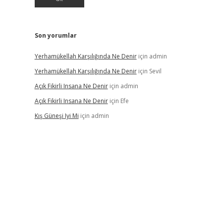
Son yorumlar
Yerhamükellah Karşılığında Ne Denir
için
admin
Yerhamükellah Karşılığında Ne Denir
için
Sevil
Açık Fikirli Insana Ne Denir
için
admin
Açık Fikirli Insana Ne Denir
için
Efe
Kış Güneşi Iyi Mi
için
admin