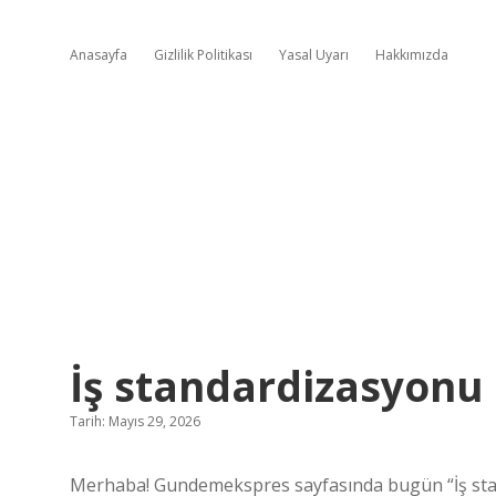
Anasayfa
Gizlilik Politikası
Yasal Uyarı
Hakkımızda
İş standardizasyonu 
Tarih: Mayıs 29, 2026
Merhaba! Gundemekspres sayfasında bugün “İş stan