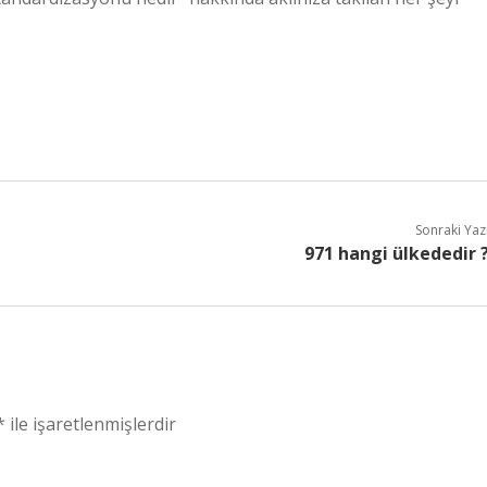
Sonraki Yaz
971 hangi ülkededir 
*
ile işaretlenmişlerdir