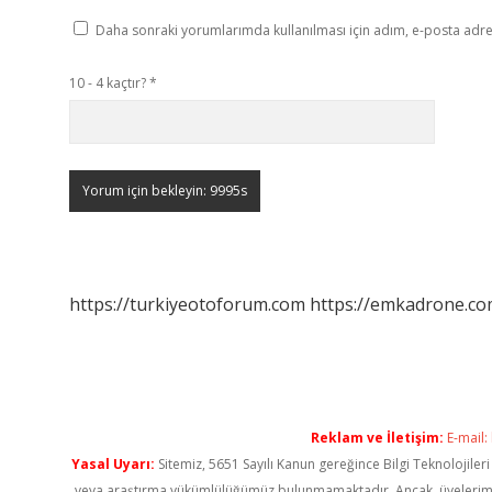
Daha sonraki yorumlarımda kullanılması için adım, e-posta adres
10 - 4 kaçtır?
*
https://turkiyeotoforum.com
https://emkadrone.co
Reklam ve İletişim:
E-mail:
Yasal Uyarı:
Sitemiz, 5651 Sayılı Kanun gereğince Bilgi Teknolojiler
veya araştırma yükümlülüğümüz bulunmamaktadır. Ancak, üyelerimiz ya