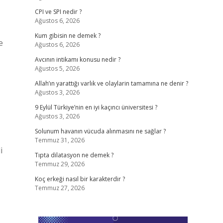
CPI ve SPI nedir ?
Ağustos 6, 2026
Kum gibisin ne demek ?
e
Ağustos 6, 2026
Avcının intikamı konusu nedir ?
Ağustos 5, 2026
Allah’ın yarattığı varlık ve olaylarin tamamına ne denir ?
Ağustos 3, 2026
9 Eylül Türkiye’nin en iyi kaçıncı üniversitesi ?
Ağustos 3, 2026
Solunum havanın vücuda alınmasını ne sağlar ?
Temmuz 31, 2026
i
Tıpta dilatasyon ne demek ?
Temmuz 29, 2026
Koç erkeği nasıl bir karakterdir ?
Temmuz 27, 2026