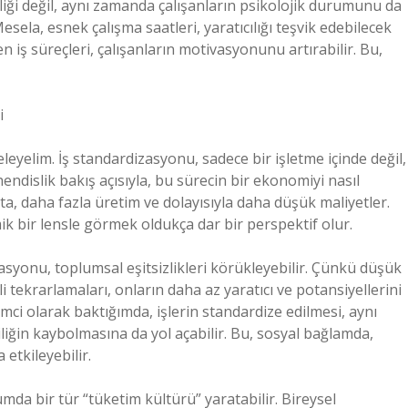
iği değil, aynı zamanda çalışanların psikolojik durumunu da
la, esnek çalışma saatleri, yaratıcılığı teşvik edebilecek
 iş süreçleri, çalışanların motivasyonunu artırabilir. Bu,
i
leyelim. İş standardizasyonu, sadece bir işletme içinde değil,
ndislik bakış açısıyla, bu sürecin bir ekonomiyi nasıl
 daha fazla üretim ve dolayısıyla daha düşük maliyetler.
ik bir lensle görmek oldukça dar bir perspektif olur.
asyonu, toplumsal eşitsizlikleri körükleyebilir. Çünkü düşük
li tekrarlamaları, onların daha az yaratıcı ve potansiyellerini
mci olarak baktığımda, işlerin standardize edilmesi, aynı
iğin kaybolmasına da yol açabilir. Bu, sosyal bağlamda,
 etkileyebilir.
mda bir tür “tüketim kültürü” yaratabilir. Bireysel