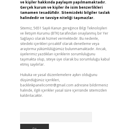
ve kişiler hakkında paylaşım yapılmamaktadır.
Gerçek kurum ve kişiler ile isim benzerlikleri
tamamen tesadüfidir. Sitemizdeki bilgiler taslak
halindedir ve tavsiye niteliği taşımazlar.
Sitemiz, 5651 Sayılı Kanun gereğince Bilgi Teknolojileri
ve İletişim Kurumu (BTK) tarafından onaylanmış bir Yer
Sağlayıcı olarak hizmet vermektedir. Bu nedenle,
sitedeki içerikleri proaktif olarak denetleme veya
araştırma yükümlülüğümüz bulunmamaktadır. Ancak,
üyelerimiz yazdıkları içeriklerin sorumluluğunu
taşımakta olup, siteye üye olarak bu sorumluluğu kabul
etmiş sayılırlar.
Hukuka ve yasal düzenlemelere aykırı olduğunu
düşündüğünüz içerikleri,
backlinkpanelicomtr@gmail.com
adresine bildirmeniz
halinde, ilgili içerikler yasal süre içerisinde sitemizden
kaldırılacaktır.
Arama