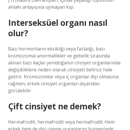
[1] (Kadın) Davranışları, içinde yaşadığı toplumun
ahlaki anlayışına uymayan kişi.
Interseksüel organı nasıl
olur?
Bazı hormonların eksikliği veya fazlalığı, bazı
kromozomal anormallikler ve gebelik sırasında
alınan bazı ilaçlar yenidoğanın cinsiyet organlarında
değişikliklere neden olarak cinsiyeti belirsiz hale
getirir. Kromozomlar veya iç organlar dişi olmasına
rağmen, erkek cinsiyet organları dışarıdan
görülebilir.
Çift cinsiyet ne demek?
Hermafrodit, hermafrodit veya hermafrodit; Hem
erkek hem de dişi üreme organlarını bünyesinde