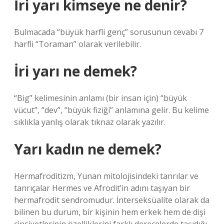
İri yarı kimseye ne denir?
Bulmacada “büyük harfli genç” sorusunun cevabı 7
harfli “Toraman” olarak verilebilir.
İri yarı ne demek?
“Big” kelimesinin anlamı (bir insan için) “büyük
vücut”, “dev”, “büyük fiziği” anlamına gelir. Bu kelime
sıklıkla yanlış olarak tıknaz olarak yazılır.
Yarı kadın ne demek?
Hermafroditizm, Yunan mitolojisindeki tanrılar ve
tanrıçalar Hermes ve Afrodit’in adını taşıyan bir
hermafrodit sendromudur. İnterseksüalite olarak da
bilinen bu durum, bir kişinin hem erkek hem de dişi