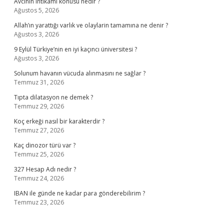
Avcının intikamı konusu nedir ?
Ağustos 5, 2026
Allah’ın yarattığı varlık ve olaylarin tamamına ne denir ?
Ağustos 3, 2026
9 Eylül Türkiye’nin en iyi kaçıncı üniversitesi ?
Ağustos 3, 2026
Solunum havanın vücuda alınmasını ne sağlar ?
Temmuz 31, 2026
Tıpta dilatasyon ne demek ?
Temmuz 29, 2026
Koç erkeği nasıl bir karakterdir ?
Temmuz 27, 2026
Kaç dinozor türü var ?
Temmuz 25, 2026
327 Hesap Adı nedir ?
Temmuz 24, 2026
IBAN ile günde ne kadar para gönderebilirim ?
Temmuz 23, 2026