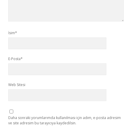
İsim*
E-Posta*
Web Sitesi
Daha sonraki yorumlarımda kullanılması için adım, e-posta adresim
ve site adresim bu tarayıcıya kaydedilsin.