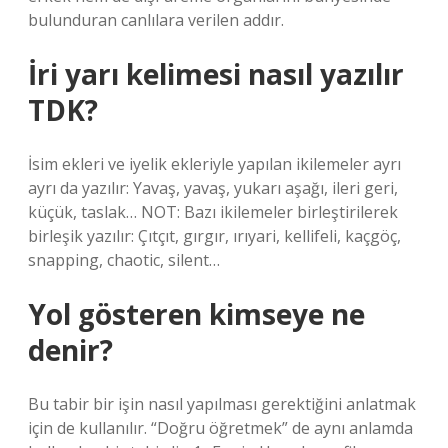
bulunduran canlılara verilen addır.
İri yarı kelimesi nasıl yazılır
TDK?
İsim ekleri ve iyelik ekleriyle yapılan ikilemeler ayrı
ayrı da yazılır: Yavaş, yavaş, yukarı aşağı, ileri geri,
küçük, taslak… NOT: Bazı ikilemeler birleştirilerek
birleşik yazılır: Çıtçıt, gırgır, ırıyari, kellifeli, kaçgöç,
snapping, chaotic, silent…
Yol gösteren kimseye ne
denir?
Bu tabir bir işin nasıl yapılması gerektiğini anlatmak
için de kullanılır. “Doğru öğretmek” de aynı anlamda