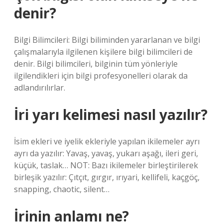
denir?
Bilgi Bilimcileri: Bilgi biliminden yararlanan ve bilgi
çalışmalarıyla ilgilenen kişilere bilgi bilimcileri de
denir. Bilgi bilimcileri, bilginin tüm yönleriyle
ilgilendikleri için bilgi profesyonelleri olarak da
adlandırılırlar.
İri yarı kelimesi nasıl yazılır?
İsim ekleri ve iyelik ekleriyle yapılan ikilemeler ayrı
ayrı da yazılır: Yavaş, yavaş, yukarı aşağı, ileri geri,
küçük, taslak… NOT: Bazı ikilemeler birleştirilerek
birleşik yazılır: Çıtçıt, gırgır, ırıyari, kellifeli, kaçgöç,
snapping, chaotic, silent…
İrinin anlamı ne?