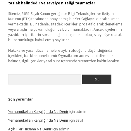
taslak halindedir ve tavsiye niteliği taşımazlar.
Sitemiz, 5651 Sayılı Kanun gereğince Bilgi Teknolojileri ve İletişim
Kurumu (BTK) tarafından onaylanmış bir Yer Sağlayıcı olarak hizmet
vermektedir. Bu nedenle, sitedeki içerikleri proaktif olarak denetleme
veya araştırma yükümlülüğümüz bulunmamaktadır. Ancak, üyelerimiz
yazdıkları içeriklerin sorumluluğunu taşımakta olup, siteye üye olarak
bu sorumluluğu kabul etmiş sayılırlar.
Hukuka ve yasal düzenlemelere aykırı olduğunu düşündüğünüz
içerikleri,
backlinkpanelicomtr@gmail.com
adresine bildirmeniz
halinde, ilgili içerikler yasal süre içerisinde sitemizden kaldırılacaktır.
Arama
Son yorumlar
Yerhamükellah Karşılığında Ne Denir
için
admin
Yerhamükellah Karşılığında Ne Denir
için
Sevil
Açık Fikirli Insana Ne Denir
için
admin