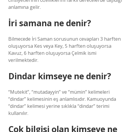
cinsiyetlerinin özelliklerini farklı derecelerde taşıdığı
anlamına gelir.
İri samana ne denir?
Bilmecede İri Saman sorusunun cevapları 3 harften
oluşuyorsa Kes veya Key, 5 harften oluşuyorsa
Kavuz, 6 harften oluşuyorsa Çelmik ismi
verilmektedir.
Dindar kimseye ne denir?
“Mutekit”, “mutadayyin” ve “mümin” kelimeleri
“dindar” kelimesinin eş anlamlısıdır. Kamuoyunda
“dindar” kelimesi yerine sıklıkla “dindar” terimi
kullanılır.
Çok bilgisi olan kimseye ne