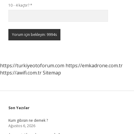
10 - 4 kaçtır?
*
https://turkiyeotoforum.com
https://emkadrone.com.tr
https://awifi.com.tr
Sitemap
Sidebar
Son Yazılar
Kum gibisin ne demek ?
Ağustos 6, 2026