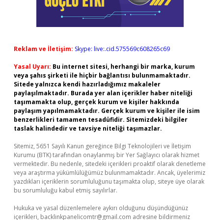
Reklam ve İletişim:
Skype: live:.cid.575569c608265c69
Yasal Uyarı:
Bu internet sitesi, herhangi bir marka, kurum
veya şahıs şirketi ile hiçbir bağlantısı bulunmamaktadır.
Sitede yalnızca kendi hazırladığımız makaleler
paylaşılmaktadır. Burada yer alan içerikler haber niteliği
taşımamakta olup, gerçek kurum ve kişiler hakkında
paylaşım yapılmamaktadır. Gerçek kurum ve kişiler ile isim
benzerlikleri tamamen tesadüfidir. Sitemizdeki bilgiler
taslak halindedir ve tavsiye niteliği taşımazlar.
Sitemiz, 5651 Sayılı Kanun gereğince Bilgi Teknolojileri ve İletişim
Kurumu (BTK) tarafından onaylanmış bir Yer Sağlayıcı olarak hizmet
vermektedir. Bu nedenle, sitedeki içerikleri proaktif olarak denetleme
veya araştırma yükümlülüğümüz bulunmamaktadır. Ancak, üyelerimiz
yazdıkları içeriklerin sorumluluğunu taşımakta olup, siteye üye olarak
bu sorumluluğu kabul etmiş sayılırlar.
Hukuka ve yasal düzenlemelere aykırı olduğunu düşündüğünüz
içerikleri,
backlinkpanelicomtr@gmail.com
adresine bildirmeniz