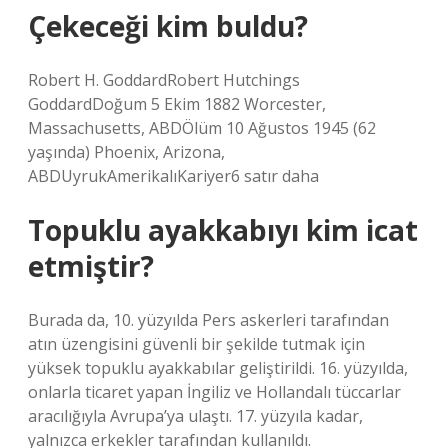
Çekeceği kim buldu?
Robert H. GoddardRobert Hutchings
GoddardDoğum 5 Ekim 1882 Worcester,
Massachusetts, ABDÖlüm 10 Ağustos 1945 (62
yaşında) Phoenix, Arizona,
ABDUyrukAmerikalıKariyer6 satır daha
Topuklu ayakkabıyı kim icat
etmiştir?
Burada da, 10. yüzyılda Pers askerleri tarafından
atın üzengisini güvenli bir şekilde tutmak için
yüksek topuklu ayakkabılar geliştirildi. 16. yüzyılda,
onlarla ticaret yapan İngiliz ve Hollandalı tüccarlar
aracılığıyla Avrupa’ya ulaştı. 17. yüzyıla kadar,
yalnızca erkekler tarafından kullanıldı.