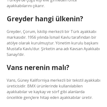
Türkiye’de çoğu kişi eve girmeden önce
ayakkabılarını çıkarır.
Greyder hangi ülkenin?
Greyder, Çorum, İskilip merkezli bir Türk ayakkabı
markasıdır. 1956 yılında İsmail Kavlu tarafından bir
atölye olarak kurulmuştur. Yönetim kurulu başkanı
Mustafa Kavlu’dur. Şirketin ana adı Kavsan Ayakkabı
Sanayi’dir.
Vans nerenin malı?
Vans, Güney Kaliforniya merkezli bir tekstil ayakkabı
üreticisidir. BMX ürünlerinde kullanılabilen
ayakkabılar ve kaykay ve sörf gibi alanlarda
öncelikle gençlere hitap eden ayakkabılar üretir.