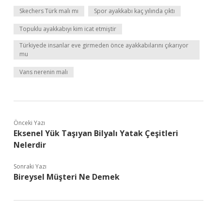
Skechers Türk malı mı
Spor ayakkabı kaç yılında çıktı
Topuklu ayakkabıyı kim icat etmiştir
Türkiyede insanlar eve girmeden önce ayakkabılarını çıkarıyor
mu
Vans nerenin malı
Önceki Yazı
Eksenel Yük Taşıyan Bilyalı Yatak Çeşitleri
Nelerdir
Sonraki Yazı
Bireysel Müşteri Ne Demek