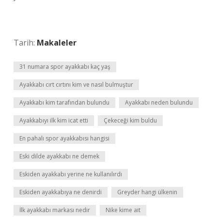
Tarih:
Makaleler
31 numara spor ayakkabı kaç yaş
Ayakkabı cırt cırtını kim ve nasıl bulmuştur
Ayakkabı kim tarafından bulundu
Ayakkabı neden bulundu
Ayakkabıyı ilk kim icat etti
Çekeceği kim buldu
En pahalı spor ayakkabısı hangisi
Eski dilde ayakkabı ne demek
Eskiden ayakkabı yerine ne kullanılırdı
Eskiden ayakkabıya ne denirdi
Greyder hangi ülkenin
İlk ayakkabı markası nedir
Nike kime ait