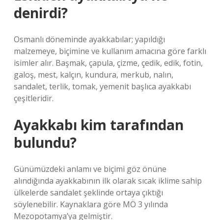
denirdi?
Osmanlı döneminde ayakkabılar; yapıldığı
malzemeye, biçimine ve kullanım amacına göre farklı
isimler alır. Başmak, çapula, çizme, çedik, edik, fotin,
galoş, mest, kalçın, kundura, merkub, nalın,
sandalet, terlik, tomak, yemenit başlıca ayakkabı
çeşitleridir.
Ayakkabı kim tarafından
bulundu?
Günümüzdeki anlamı ve biçimi göz önüne
alındığında ayakkabının ilk olarak sıcak iklime sahip
ülkelerde sandalet şeklinde ortaya çıktığı
söylenebilir. Kaynaklara göre MÖ 3 yılında
Mezopotamya’ya gelmiştir.