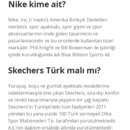
Nike kime ait?
Nike, Inc. (/ˈnaɪki/); Amerika Birleşik Devletleri
merkezli, spor ayakkabı, spor giyim ve spor
aksesuarlarının önde gelen tasarımcısı ve
pazarlamacısıdır ve bu ürünlerde kullanılan ticari
markadır. Phil Knight ve Bill Bowerman ile işbirliği
içinde kurulduğunda adı Blue Ribbon Sports idi.
Skechers Türk malı mı?
Yürüyüş, koşu ve günlük ayakkabı modellerine
odaklanmasıyla öne çıkan Skechers, sıra dışı konfor
ve renkli tasarımlarıyla yepyeni bir çağ başlattı.
Skechers’ın Türkiye’deki tüm faaliyetleri 2011
yılından bu yana yüzde 100 Türk sermayeli Olka
Spor Malzemeleri Tic. tarafından yürütülmektedir.
A.Ş.’nin dağıtım ortaklığı altında yürütülmektedir.