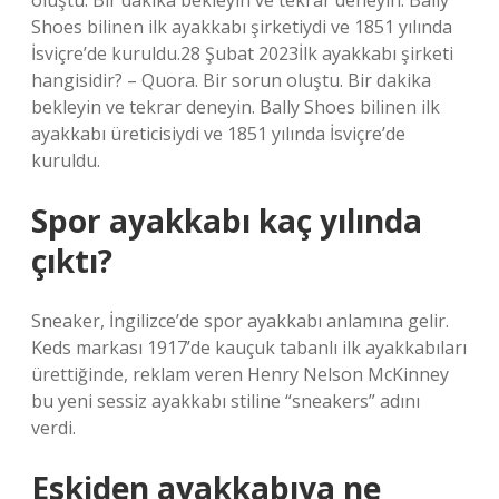
oluştu. Bir dakika bekleyin ve tekrar deneyin. Bally
Shoes bilinen ilk ayakkabı şirketiydi ve 1851 yılında
İsviçre’de kuruldu.28 Şubat 2023İlk ayakkabı şirketi
hangisidir? – Quora. Bir sorun oluştu. Bir dakika
bekleyin ve tekrar deneyin. Bally Shoes bilinen ilk
ayakkabı üreticisiydi ve 1851 yılında İsviçre’de
kuruldu.
Spor ayakkabı kaç yılında
çıktı?
Sneaker, İngilizce’de spor ayakkabı anlamına gelir.
Keds markası 1917’de kauçuk tabanlı ilk ayakkabıları
ürettiğinde, reklam veren Henry Nelson McKinney
bu yeni sessiz ayakkabı stiline “sneakers” adını
verdi.
Eskiden ayakkabıya ne