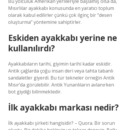
Bu yolculuk Amerikan yerlileriyle başlamış olsa da,
Mısırlılar ayakkabı konusunda en yaratıcı toplum
olarak kabul edilirler çünkü çok ilginç bir “desen
oluşturma” yöntemine sahiptirler.
Eskiden ayakkabı yerine ne
kullanılırdı?
Ayakkabıların tarihi, giyimin tarihi kadar eskidir.
Antik çağlarda çoğu insan deri veya tahta tabanlı
sandaletler giyerdi. Bu tür tekneler örneğin Antik
Mısır’da görülebilir. Antik Yunanlıların avlanırken
bot giydiği bilinmektedir.
İlk ayakkabı markası nedir?
İlk ayakkabı şirketi hangisidir? – Quora. Bir sorun