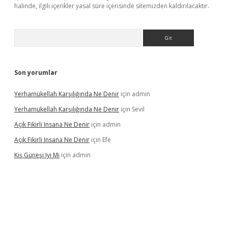
halinde, ilgili içerikler yasal süre içerisinde sitemizden kaldırılacaktır.
Arama
Son yorumlar
Yerhamükellah Karşılığında Ne Denir
için
admin
Yerhamükellah Karşılığında Ne Denir
için
Sevil
Açık Fikirli Insana Ne Denir
için
admin
Açık Fikirli Insana Ne Denir
için
Efe
Kış Güneşi Iyi Mi
için
admin