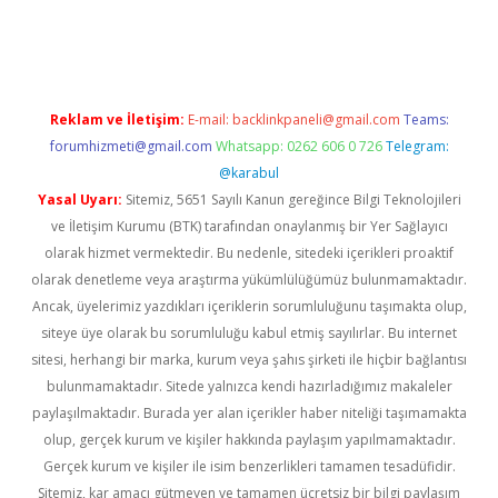
iş
Reklam ve İletişim:
E-mail:
backlinkpaneli@gmail.com
Teams:
forumhizmeti@gmail.com
Whatsapp: 0262 606 0 726
Telegram:
@karabul
Yasal Uyarı:
Sitemiz, 5651 Sayılı Kanun gereğince Bilgi Teknolojileri
ve İletişim Kurumu (BTK) tarafından onaylanmış bir Yer Sağlayıcı
olarak hizmet vermektedir. Bu nedenle, sitedeki içerikleri proaktif
olarak denetleme veya araştırma yükümlülüğümüz bulunmamaktadır.
Ancak, üyelerimiz yazdıkları içeriklerin sorumluluğunu taşımakta olup,
siteye üye olarak bu sorumluluğu kabul etmiş sayılırlar. Bu internet
sitesi, herhangi bir marka, kurum veya şahıs şirketi ile hiçbir bağlantısı
bulunmamaktadır. Sitede yalnızca kendi hazırladığımız makaleler
paylaşılmaktadır. Burada yer alan içerikler haber niteliği taşımamakta
olup, gerçek kurum ve kişiler hakkında paylaşım yapılmamaktadır.
Gerçek kurum ve kişiler ile isim benzerlikleri tamamen tesadüfidir.
Sitemiz, kar amacı gütmeyen ve tamamen ücretsiz bir bilgi paylaşım