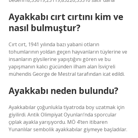
bedeni18,53019,23119,83220,53310 satır daha
Ayakkabı cırt cırtını kim ve
nasıl bulmuştur?
Cırt cırt, 1941 yılında bazı yabani otların
tohumlarının yoldan geçen hayvanların tüylerine ve
insanların giysilerine yapıştığını gören ve bu
yapışmanın kalıcı gücünden ilham alan İsviçreli
mühendis George de Mestral tarafından icat edildi.
Ayakkabı neden bulundu?
Ayakkabılar çoğunlukla tiyatroda boy uzatmak için
giyilirdi. Antik Olimpiyat Oyunları’nda sporcular
çıplak ayakla yarışıyordu. MÖ 4’ten itibaren
Yunanlılar sembolik ayakkabılar giymeye başladılar.