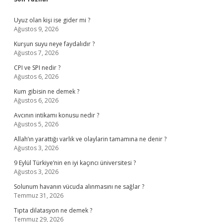
Sidebar
Uyuz olan kişi ise gider mi ?
Ağustos 9, 2026
Kurşun suyu neye faydalıdır ?
Ağustos 7, 2026
CPI ve SPI nedir ?
Ağustos 6, 2026
Kum gibisin ne demek ?
Ağustos 6, 2026
Avcının intikamı konusu nedir ?
Ağustos 5, 2026
Allah’ın yarattığı varlık ve olaylarin tamamına ne denir ?
Ağustos 3, 2026
9 Eylül Türkiye’nin en iyi kaçıncı üniversitesi ?
Ağustos 3, 2026
Solunum havanın vücuda alınmasını ne sağlar ?
Temmuz 31, 2026
Tıpta dilatasyon ne demek ?
Temmuz 29, 2026