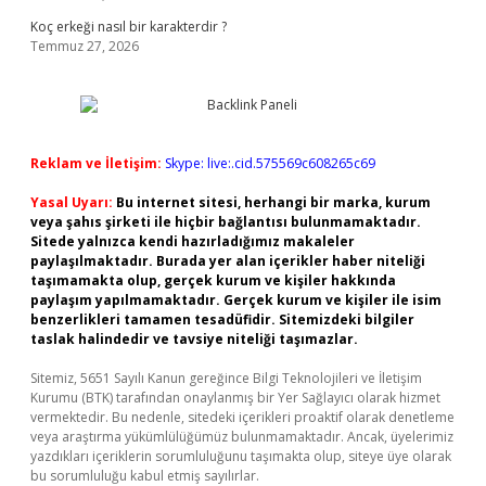
Koç erkeği nasıl bir karakterdir ?
Temmuz 27, 2026
Reklam ve İletişim:
Skype: live:.cid.575569c608265c69
Yasal Uyarı:
Bu internet sitesi, herhangi bir marka, kurum
veya şahıs şirketi ile hiçbir bağlantısı bulunmamaktadır.
Sitede yalnızca kendi hazırladığımız makaleler
paylaşılmaktadır. Burada yer alan içerikler haber niteliği
taşımamakta olup, gerçek kurum ve kişiler hakkında
paylaşım yapılmamaktadır. Gerçek kurum ve kişiler ile isim
benzerlikleri tamamen tesadüfidir. Sitemizdeki bilgiler
taslak halindedir ve tavsiye niteliği taşımazlar.
Sitemiz, 5651 Sayılı Kanun gereğince Bilgi Teknolojileri ve İletişim
Kurumu (BTK) tarafından onaylanmış bir Yer Sağlayıcı olarak hizmet
vermektedir. Bu nedenle, sitedeki içerikleri proaktif olarak denetleme
veya araştırma yükümlülüğümüz bulunmamaktadır. Ancak, üyelerimiz
yazdıkları içeriklerin sorumluluğunu taşımakta olup, siteye üye olarak
bu sorumluluğu kabul etmiş sayılırlar.