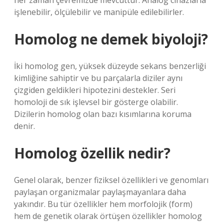
her zaman çevremizde mevcuttur. Analog cihazlarla
işlenebilir, ölçülebilir ve manipüle edilebilirler.
Homolog ne demek biyoloji?
İki homolog gen, yüksek düzeyde sekans benzerliği
kimliğine sahiptir ve bu parçalarla diziler aynı
çizgiden geldikleri hipotezini destekler. Seri
homoloji de sık işlevsel bir gösterge olabilir.
Dizilerin homolog olan bazı kısımlarına koruma
denir.
Homolog özellik nedir?
Genel olarak, benzer fiziksel özellikleri ve genomları
paylaşan organizmalar paylaşmayanlara daha
yakındır. Bu tür özellikler hem morfolojik (form)
hem de genetik olarak örtüşen özellikler homolog