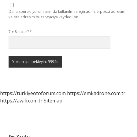
Daha sonraki yorumlarımda kullanılması için adım, e-posta adresim
ve site adresim bu tarayıcıya kaydedilsin.
7 + 8 kaçtır?
*
https://turkiyeotoforum.com
https://emkadrone.com.tr
https://awifi.com.tr
Sitemap
Son Yazılar