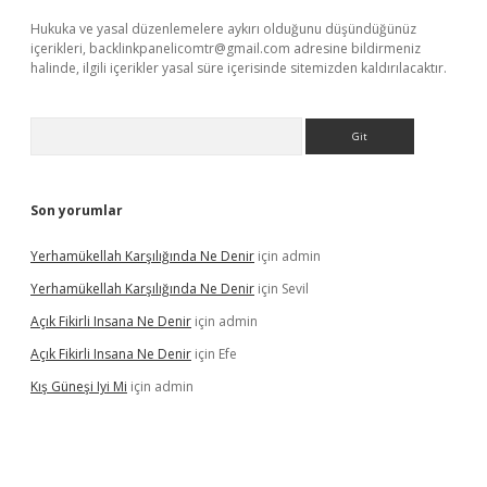
Hukuka ve yasal düzenlemelere aykırı olduğunu düşündüğünüz
içerikleri,
backlinkpanelicomtr@gmail.com
adresine bildirmeniz
halinde, ilgili içerikler yasal süre içerisinde sitemizden kaldırılacaktır.
Arama
Son yorumlar
Yerhamükellah Karşılığında Ne Denir
için
admin
Yerhamükellah Karşılığında Ne Denir
için
Sevil
Açık Fikirli Insana Ne Denir
için
admin
Açık Fikirli Insana Ne Denir
için
Efe
Kış Güneşi Iyi Mi
için
admin