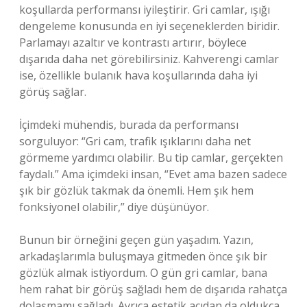
koşullarda performansı iyileştirir. Gri camlar, ışığı
dengeleme konusunda en iyi seçeneklerden biridir.
Parlamayı azaltır ve kontrastı artırır, böylece
dışarıda daha net görebilirsiniz. Kahverengi camlar
ise, özellikle bulanık hava koşullarında daha iyi
görüş sağlar.
İçimdeki mühendis, burada da performansı
sorguluyor: “Gri cam, trafik ışıklarını daha net
görmeme yardımcı olabilir. Bu tip camlar, gerçekten
faydalı.” Ama içimdeki insan, “Evet ama bazen sadece
şık bir gözlük takmak da önemli. Hem şık hem
fonksiyonel olabilir,” diye düşünüyor.
Bunun bir örneğini geçen gün yaşadım. Yazın,
arkadaşlarımla buluşmaya gitmeden önce şık bir
gözlük almak istiyordum. O gün gri camlar, bana
hem rahat bir görüş sağladı hem de dışarıda rahatça
dolaşmamı sağladı. Ayrıca estetik açıdan da oldukça