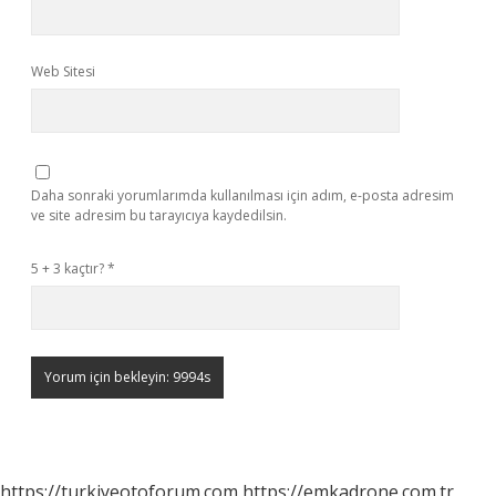
Web Sitesi
Daha sonraki yorumlarımda kullanılması için adım, e-posta adresim
ve site adresim bu tarayıcıya kaydedilsin.
5 + 3 kaçtır?
*
https://turkiyeotoforum.com
https://emkadrone.com.tr