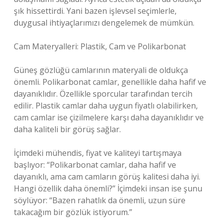
şık hissettirdi. Yani bazen işlevsel seçimlerle,
duygusal ihtiyaçlarımızı dengelemek de mümkün.
Cam Materyalleri: Plastik, Cam ve Polikarbonat
Güneş gözlüğü camlarının materyali de oldukça
önemli. Polikarbonat camlar, genellikle daha hafif ve
dayanıklıdır. Özellikle sporcular tarafından tercih
edilir. Plastik camlar daha uygun fiyatlı olabilirken,
cam camlar ise çizilmelere karşı daha dayanıklıdır ve
daha kaliteli bir görüş sağlar.
İçimdeki mühendis, fiyat ve kaliteyi tartışmaya
başlıyor: “Polikarbonat camlar, daha hafif ve
dayanıklı, ama cam camların görüş kalitesi daha iyi.
Hangi özellik daha önemli?” İçimdeki insan ise şunu
söylüyor: “Bazen rahatlık da önemli, uzun süre
takacağım bir gözlük istiyorum.”