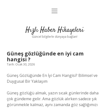
menüyü
Anasayfa
aç
Gizlilik Politikası
Hızlı Haber Hikayeleri
Yasal Uyarı
Güncel bilgilerle dünyaya bağlan!
Hakkımızda
Güneş gözlüğünde en iyi cam
hangisi ?
Tarih: Ocak 30, 2026
Güneş Gözlüğünde En İyi Cam Hangisi? Bilimsel ve
Duygusal Bir Yaklaşım
Güneş gözlüğü almak, yazın sıcak günlerinde daha
çok gündeme gelir. Ama gözlük alırken sadece şık
görünmekle kalmaz, aynı zamanda göz sağlığımızı