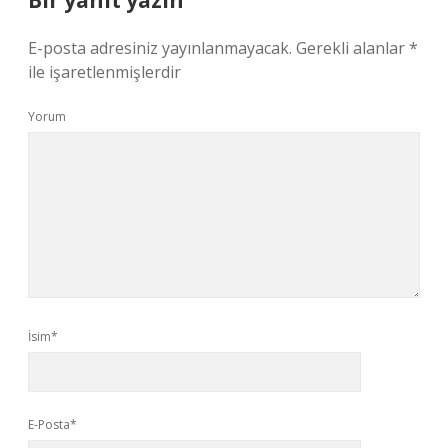
Bir yanıt yazın
E-posta adresiniz yayınlanmayacak.
Gerekli alanlar
*
ile işaretlenmişlerdir
Yorum
İsim*
E-Posta*