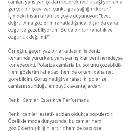
camlar, yansıyan ışıkları keserek netlik sağlıyor, ama
gerçek bir işlevi var, çünkü göz sağlığını korur.”
İçimdeki insan tarafı ise şöyle düşünüyor: “Evet,
doğru. Ama gözlerim rahatladığında, dışarıda daha
özgürce gezebiliyorum. Bu da bir tür rahatlık ve
özgürlük değil mi?”
Örneğin, geçen yaz bir arkadaşım ile deniz
kenarında yürürken, yansıyan ışıklar beni neredeyse
kör edecekti. Polarize camlarla bu sorunu çözebildik.
Hem gözlerim rahatladı hem de ortamı daha net
görebildim. Görüş netliği ve rahatlık, polarize
camların sunduğu en büyük avantajlardan.
Renkli Camlar: Estetik ve Performans
Renkli camlar, estetik açıdan oldukça popülerdir.
Özellikle moda dünyasında, bu camlar hem
gözlüklerin şıklığını artırır hem de bazı özel