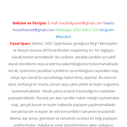
Reklam ve İletişim:
E-mail:
backlinkpaneli@gmail.com
Teams:
forumhizmeti@gmail.com
Whatsapp: 0262 606 0 726
Telegram:
@karabul
Yasal Uyarı:
Sitemiz, 5651 Sayılı Kanun gereğince Bilgi Teknolojileri
ve İletişim Kurumu (BTK) tarafından onaylanmış bir Yer Sağlayıcı
olarak hizmet vermektedir. Bu nedenle, sitedeki içerikleri proaktif
olarak denetleme veya araştırma yükümlülüğümüz bulunmamaktadır.
Ancak, üyelerimiz yazdıkları içeriklerin sorumluluğunu taşımakta olup,
siteye üye olarak bu sorumluluğu kabul etmiş sayılırlar. Bu internet
sitesi, herhangi bir marka, kurum veya şahıs şirketi ile hiçbir bağlantısı
bulunmamaktadır. Sitede yalnızca kendi hazırladığımız makaleler
paylaşılmaktadır. Burada yer alan içerikler haber niteliği taşımamakta
olup, gerçek kurum ve kişiler hakkında paylaşım yapılmamaktadır.
Gerçek kurum ve kişiler ile isim benzerlikleri tamamen tesadüfidir.
Sitemiz, kar amacı gütmeyen ve tamamen ücretsiz bir bilgi paylaşım
platformudur. Hukuka ve yasal düzenlemelere aykırı olduğunu