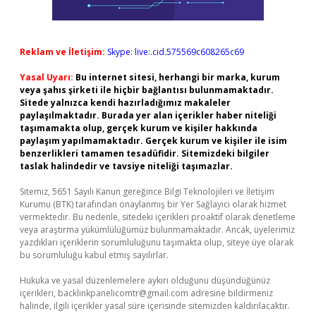
Reklam ve İletişim:
Skype: live:.cid.575569c608265c69
Yasal Uyarı:
Bu internet sitesi, herhangi bir marka, kurum
veya şahıs şirketi ile hiçbir bağlantısı bulunmamaktadır.
Sitede yalnızca kendi hazırladığımız makaleler
paylaşılmaktadır. Burada yer alan içerikler haber niteliği
taşımamakta olup, gerçek kurum ve kişiler hakkında
paylaşım yapılmamaktadır. Gerçek kurum ve kişiler ile isim
benzerlikleri tamamen tesadüfidir. Sitemizdeki bilgiler
taslak halindedir ve tavsiye niteliği taşımazlar.
Sitemiz, 5651 Sayılı Kanun gereğince Bilgi Teknolojileri ve İletişim
Kurumu (BTK) tarafından onaylanmış bir Yer Sağlayıcı olarak hizmet
vermektedir. Bu nedenle, sitedeki içerikleri proaktif olarak denetleme
veya araştırma yükümlülüğümüz bulunmamaktadır. Ancak, üyelerimiz
yazdıkları içeriklerin sorumluluğunu taşımakta olup, siteye üye olarak
bu sorumluluğu kabul etmiş sayılırlar.
Hukuka ve yasal düzenlemelere aykırı olduğunu düşündüğünüz
içerikleri,
backlinkpanelicomtr@gmail.com
adresine bildirmeniz
halinde, ilgili içerikler yasal süre içerisinde sitemizden kaldırılacaktır.