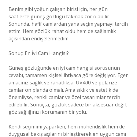
Benim gibi yoğun çalışan birisi için, her gün
saatlerce güneş gözlüğü takmak zor olabilir.
Sonunda, hafif camlardan yana seçim yapmayı tercih
ettim. Hem gözlük rahat oldu hem de sağlamlık
açısından endişelenmedim.
Sonuç: En İyi Cam Hangisi?
Güneş gözlüğünde en iyi cam hangisi sorusunun
cevabı, tamamen kişisel ihtiyaca göre değişiyor. Eğer
amacınız sağlık ve rahatlıksa, UV400 ve polarize
camlar ön planda olmalı. Ama şıklık ve estetik de
önemliyse, renkli camlar ve özel tasarımlar tercih
edilebilir. Sonuçta, gözlük sadece bir aksesuar değil,
göz sağlığınızı korumanın bir yolu.
Kendi seçimimi yaparken, hem mühendislik hem de
duygusal bakış açılarını birleştirerek en uygun camı