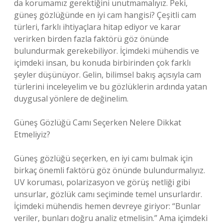
da korumamız gerektiğini unutmamalıyız. Peki,
güneş gözlüğünde en iyi cam hangisi? Çeşitli cam
türleri, farklı ihtiyaçlara hitap ediyor ve karar
verirken birden fazla faktörü göz önünde
bulundurmak gerekebiliyor. İçimdeki mühendis ve
içimdeki insan, bu konuda birbirinden çok farklı
şeyler düşünüyor. Gelin, bilimsel bakış açısıyla cam
türlerini inceleyelim ve bu gözlüklerin ardında yatan
duygusal yönlere de değinelim.
Güneş Gözlüğü Camı Seçerken Nelere Dikkat
Etmeliyiz?
Güneş gözlüğü seçerken, en iyi camı bulmak için
birkaç önemli faktörü göz önünde bulundurmalıyız.
UV koruması, polarizasyon ve görüş netliği gibi
unsurlar, gözlük camı seçiminde temel unsurlardır.
İçimdeki mühendis hemen devreye giriyor: “Bunlar
veriler, bunları doğru analiz etmelisin.” Ama içimdeki