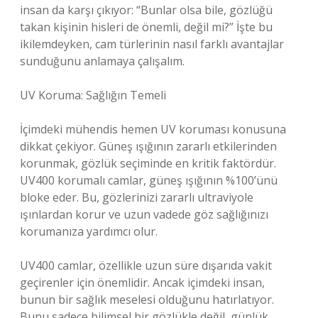
insan da karşı çıkıyor: “Bunlar olsa bile, gözlüğü
takan kişinin hisleri de önemli, değil mi?” İşte bu
ikilemdeyken, cam türlerinin nasıl farklı avantajlar
sunduğunu anlamaya çalışalım.
UV Koruma: Sağlığın Temeli
İçimdeki mühendis hemen UV koruması konusuna
dikkat çekiyor. Güneş ışığının zararlı etkilerinden
korunmak, gözlük seçiminde en kritik faktördür.
UV400 korumalı camlar, güneş ışığının %100’ünü
bloke eder. Bu, gözlerinizi zararlı ultraviyole
ışınlardan korur ve uzun vadede göz sağlığınızı
korumanıza yardımcı olur.
UV400 camlar, özellikle uzun süre dışarıda vakit
geçirenler için önemlidir. Ancak içimdeki insan,
bunun bir sağlık meselesi olduğunu hatırlatıyor.
Bunu sadece bilimsel bir gözlükle değil, günlük