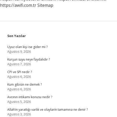
https://awifi.com.tr
Sitemap
Sidebar
Son Yazılar
Uyuz olan kişi ise gider mi ?
Ağustos 9, 2026
Kurşun suyu neye faydalıdır ?
Ağustos 7, 2026
CPI ve SPI nedir ?
Ağustos 6, 2026
Kum gibisin ne demek ?
Ağustos 6, 2026
Avcının intikamı konusu nedir ?
Ağustos 5, 2026
Allah’ın yarattığı varlık ve olaylarin tamamına ne denir ?
Ağustos 3, 2026