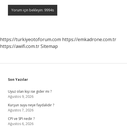
https://turkiyeotoforum.com
https://emkadrone.com.tr
https://awifi.com.tr
Sitemap
Sidebar
Son Yazılar
Uyuz olan kişi ise gider mi ?
Ağustos 9, 2026
Kurşun suyu neye faydalıdır ?
Ağustos 7, 2026
CPI ve SPI nedir ?
Ağustos 6, 2026