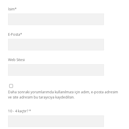
İsim*
E-Posta*
Web Sitesi
Daha sonraki yorumlarımda kullanılması için adım, e-posta adresim
ve site adresim bu tarayıcıya kaydedilsin.
10 - 4 kaçtır?
*