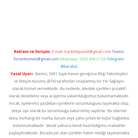
iş
Reklam ve İletişim:
E-mail:
backlinkpaneli@gmail.com
Teams:
forumhizmeti@gmail.com
Whatsapp: 0262 606 0 726
Telegram:
@karabul
Yasal Uyarı:
Sitemiz, 5651 Sayılı Kanun gereğince Bilgi Teknolojileri
ve İletişim Kurumu (BTK) tarafından onaylanmış bir Yer Sağlayıcı
olarak hizmet vermektedir. Bu nedenle, sitedeki içerikleri proaktif
olarak denetleme veya araştırma yükümlülüğümüz bulunmamaktadır.
Ancak, üyelerimiz yazdıkları içeriklerin sorumluluğunu taşımakta olup,
siteye üye olarak bu sorumluluğu kabul etmiş sayılırlar. Bu internet
sitesi, herhangi bir marka, kurum veya şahıs şirketi ile hiçbir bağlantısı
bulunmamaktadır. Sitede yalnızca kendi hazırladığımız makaleler
paylaşılmaktadır. Burada yer alan içerikler haber niteliği taşımamakta