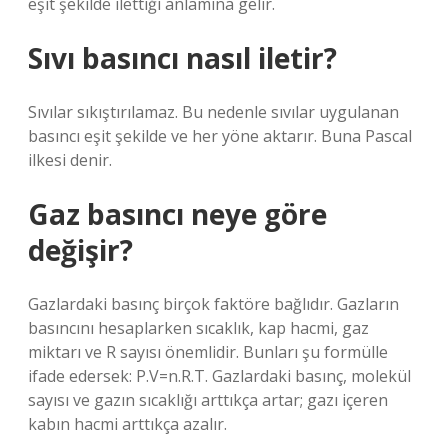
eşit şekilde ilettiği anlamına gelir.
Sıvı basıncı nasıl iletir?
Sıvılar sıkıştırılamaz. Bu nedenle sıvılar uygulanan
basıncı eşit şekilde ve her yöne aktarır. Buna Pascal
ilkesi denir.
Gaz basıncı neye göre
değişir?
Gazlardaki basınç birçok faktöre bağlıdır. Gazların
basıncını hesaplarken sıcaklık, kap hacmi, gaz
miktarı ve R sayısı önemlidir. Bunları şu formülle
ifade edersek: P.V=n.R.T. Gazlardaki basınç, molekül
sayısı ve gazın sıcaklığı arttıkça artar; gazı içeren
kabın hacmi arttıkça azalır.