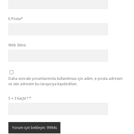
E-Posta*
Web Sitesi
Daha sonraki yorumlarımda kullanılması için adım, e-posta adresim
ve site adresim bu tarayıcıya kaydedilsin.
5 + 3 kaçtır?
*