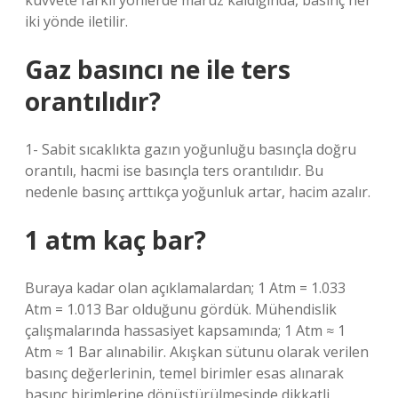
kuvvete farklı yönlerde maruz kaldığında, basınç her
iki yönde iletilir.
Gaz basıncı ne ile ters
orantılıdır?
1- Sabit sıcaklıkta gazın yoğunluğu basınçla doğru
orantılı, hacmi ise basınçla ters orantılıdır. Bu
nedenle basınç arttıkça yoğunluk artar, hacim azalır.
1 atm kaç bar?
Buraya kadar olan açıklamalardan; 1 Atm = 1.033
Atm = 1.013 Bar olduğunu gördük. Mühendislik
çalışmalarında hassasiyet kapsamında; 1 Atm ≈ 1
Atm ≈ 1 Bar alınabilir. Akışkan sütunu olarak verilen
basınç değerlerinin, temel birimler esas alınarak
basınç birimlerine dönüştürülmesinde dikkatli