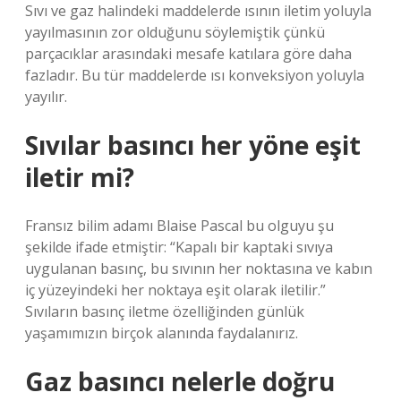
Sıvı ve gaz halindeki maddelerde ısının iletim yoluyla
yayılmasının zor olduğunu söylemiştik çünkü
parçacıklar arasındaki mesafe katılara göre daha
fazladır. Bu tür maddelerde ısı konveksiyon yoluyla
yayılır.
Sıvılar basıncı her yöne eşit
iletir mi?
Fransız bilim adamı Blaise Pascal bu olguyu şu
şekilde ifade etmiştir: “Kapalı bir kaptaki sıvıya
uygulanan basınç, bu sıvının her noktasına ve kabın
iç yüzeyindeki her noktaya eşit olarak iletilir.”
Sıvıların basınç iletme özelliğinden günlük
yaşamımızın birçok alanında faydalanırız.
Gaz basıncı nelerle doğru