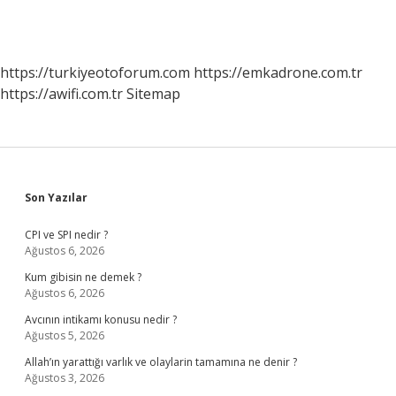
https://turkiyeotoforum.com
https://emkadrone.com.tr
https://awifi.com.tr
Sitemap
Sidebar
Son Yazılar
CPI ve SPI nedir ?
Ağustos 6, 2026
Kum gibisin ne demek ?
Ağustos 6, 2026
Avcının intikamı konusu nedir ?
Ağustos 5, 2026
Allah’ın yarattığı varlık ve olaylarin tamamına ne denir ?
Ağustos 3, 2026