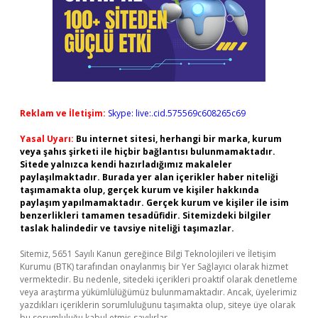
Reklam ve İletişim:
Skype: live:.cid.575569c608265c69
Yasal Uyarı:
Bu internet sitesi, herhangi bir marka, kurum
veya şahıs şirketi ile hiçbir bağlantısı bulunmamaktadır.
Sitede yalnızca kendi hazırladığımız makaleler
paylaşılmaktadır. Burada yer alan içerikler haber niteliği
taşımamakta olup, gerçek kurum ve kişiler hakkında
paylaşım yapılmamaktadır. Gerçek kurum ve kişiler ile isim
benzerlikleri tamamen tesadüfidir. Sitemizdeki bilgiler
taslak halindedir ve tavsiye niteliği taşımazlar.
Sitemiz, 5651 Sayılı Kanun gereğince Bilgi Teknolojileri ve İletişim
Kurumu (BTK) tarafından onaylanmış bir Yer Sağlayıcı olarak hizmet
vermektedir. Bu nedenle, sitedeki içerikleri proaktif olarak denetleme
veya araştırma yükümlülüğümüz bulunmamaktadır. Ancak, üyelerimiz
yazdıkları içeriklerin sorumluluğunu taşımakta olup, siteye üye olarak
bu sorumluluğu kabul etmiş sayılırlar.