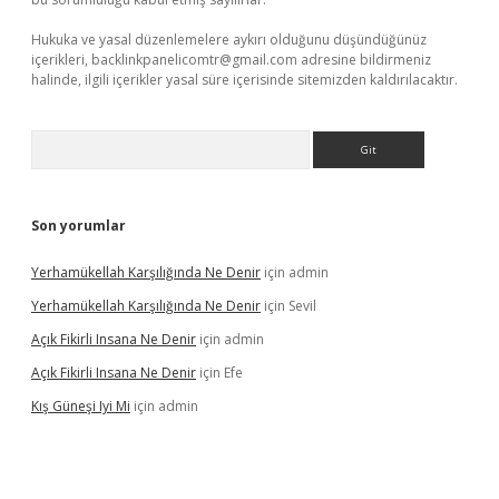
Hukuka ve yasal düzenlemelere aykırı olduğunu düşündüğünüz
içerikleri,
backlinkpanelicomtr@gmail.com
adresine bildirmeniz
halinde, ilgili içerikler yasal süre içerisinde sitemizden kaldırılacaktır.
Arama
Son yorumlar
Yerhamükellah Karşılığında Ne Denir
için
admin
Yerhamükellah Karşılığında Ne Denir
için
Sevil
Açık Fikirli Insana Ne Denir
için
admin
Açık Fikirli Insana Ne Denir
için
Efe
Kış Güneşi Iyi Mi
için
admin