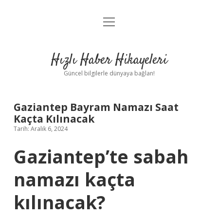
menüyü
Anasayfa
aç
Gizlilik Politikası
Hızlı Haber Hikayeleri
Yasal Uyarı
Güncel bilgilerle dünyaya bağlan!
Hakkımızda
Gaziantep Bayram Namazı Saat
Kaçta Kılınacak
Tarih: Aralık 6, 2024
Gaziantep’te sabah
namazı kaçta
kılınacak?