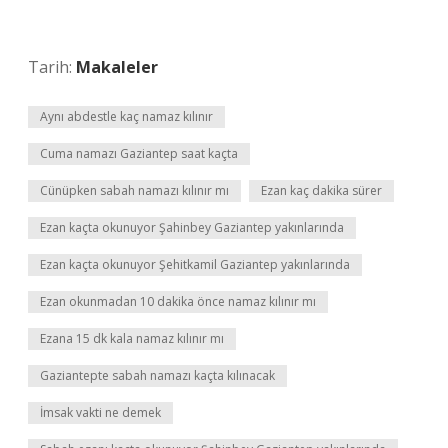
Tarih:
Makaleler
Aynı abdestle kaç namaz kılınır
Cuma namazı Gaziantep saat kaçta
Cünüpken sabah namazı kılınır mı
Ezan kaç dakika sürer
Ezan kaçta okunuyor Şahinbey Gaziantep yakınlarında
Ezan kaçta okunuyor Şehitkamil Gaziantep yakınlarında
Ezan okunmadan 10 dakika önce namaz kılınır mı
Ezana 15 dk kala namaz kılınır mı
Gaziantepte sabah namazı kaçta kılınacak
İmsak vakti ne demek