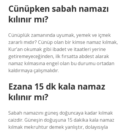
Cünüpken sabah namazı
kılınır mı?
Cünüplük zamanında uyumak, yemek ve içmek
zararlı mıdır? Cünüp olan bir kimse namaz kılmak,
Kur’an okumak gibi ibadet ve itaatleri yerine
getiremeyeceğinden, ilk fırsatta abdest alarak
namaz kılmasına engel olan bu durumu ortadan
kaldırmaya çalışmalıdır.
Ezana 15 dk kala namaz
kılınır mı?
Sabah namazını güneş doğuncaya kadar kılmak
caizdir. Güneşin doğuşuna 15 dakika kala namaz
kılmak mekruhtur demek yanlıştır, dolayısıyla