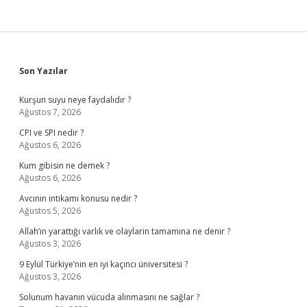
Sidebar
Son Yazılar
Kurşun suyu neye faydalıdır ?
Ağustos 7, 2026
CPI ve SPI nedir ?
Ağustos 6, 2026
Kum gibisin ne demek ?
Ağustos 6, 2026
Avcının intikamı konusu nedir ?
Ağustos 5, 2026
Allah’ın yarattığı varlık ve olaylarin tamamına ne denir ?
Ağustos 3, 2026
9 Eylül Türkiye’nin en iyi kaçıncı üniversitesi ?
Ağustos 3, 2026
Solunum havanın vücuda alınmasını ne sağlar ?