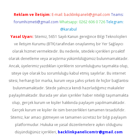
Reklam ve İletişim:
E-mail:
backlinkpaneli@gmail.com
Teams:
forumhizmeti@gmail.com
Whatsapp: 0262 606 0 726
Telegram:
@karabul
Yasal Uyarı:
Sitemiz, 5651 Sayılı Kanun gereğince Bilgi Teknolojileri
ve İletişim Kurumu (BTK) tarafından onaylanmış bir Yer Sağlayıcı
olarak hizmet vermektedir. Bu nedenle, sitedeki içerikleri proaktif
olarak denetleme veya araştırma yükümlülüğümüz bulunmamaktadır.
Ancak, üyelerimiz yazdıkları içeriklerin sorumluluğunu taşımakta olup,
siteye üye olarak bu sorumluluğu kabul etmiş sayılırlar. Bu internet
sitesi, herhangi bir marka, kurum veya şahıs şirketi ile hiçbir bağlantısı
bulunmamaktadır. Sitede yalnızca kendi hazırladığımız makaleler
paylaşılmaktadır. Burada yer alan içerikler haber niteliği taşımamakta
olup, gerçek kurum ve kişiler hakkında paylaşım yapılmamaktadır.
Gerçek kurum ve kişiler ile isim benzerlikleri tamamen tesadüfidir.
Sitemiz, kar amacı gütmeyen ve tamamen ücretsiz bir bilgi paylaşım
platformudur. Hukuka ve yasal düzenlemelere aykırı olduğunu
düşündüğünüz içerikleri,
backlinkpanelicomtr@gmail.com