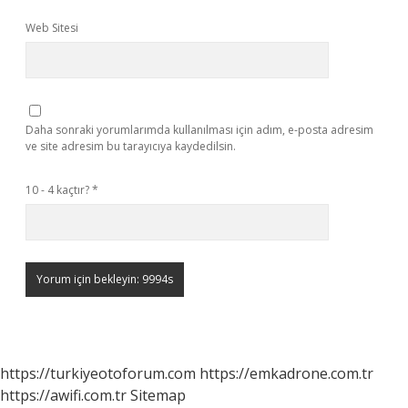
Web Sitesi
Daha sonraki yorumlarımda kullanılması için adım, e-posta adresim
ve site adresim bu tarayıcıya kaydedilsin.
10 - 4 kaçtır?
*
https://turkiyeotoforum.com
https://emkadrone.com.tr
https://awifi.com.tr
Sitemap