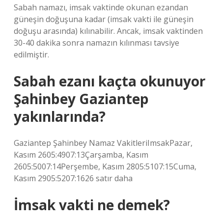
Sabah namazı, imsak vaktinde okunan ezandan
güneşin doğuşuna kadar (imsak vakti ile güneşin
doğuşu arasında) kılınabilir. Ancak, imsak vaktinden
30-40 dakika sonra namazın kılınması tavsiye
edilmiştir.
Sabah ezanı kaçta okunuyor
Şahinbey Gaziantep
yakınlarında?
Gaziantep Şahinbey Namaz VakitleriImsakPazar,
Kasım 2605:4907:13Çarşamba, Kasım
2605:5007:14Perşembe, Kasım 2805:5107:15Cuma,
Kasım 2905:5207:1626 satır daha
İmsak vakti ne demek?