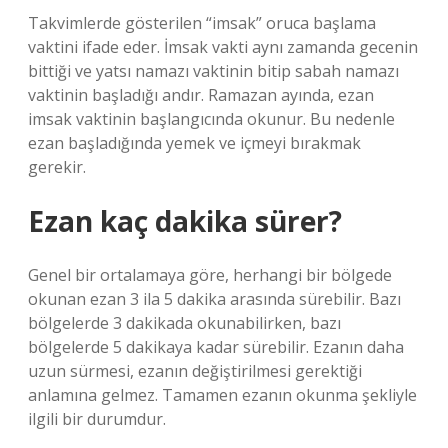
Takvimlerde gösterilen “imsak” oruca başlama
vaktini ifade eder. İmsak vakti aynı zamanda gecenin
bittiği ve yatsı namazı vaktinin bitip sabah namazı
vaktinin başladığı andır. Ramazan ayında, ezan
imsak vaktinin başlangıcında okunur. Bu nedenle
ezan başladığında yemek ve içmeyi bırakmak
gerekir.
Ezan kaç dakika sürer?
Genel bir ortalamaya göre, herhangi bir bölgede
okunan ezan 3 ila 5 dakika arasında sürebilir. Bazı
bölgelerde 3 dakikada okunabilirken, bazı
bölgelerde 5 dakikaya kadar sürebilir. Ezanın daha
uzun sürmesi, ezanın değiştirilmesi gerektiği
anlamına gelmez. Tamamen ezanın okunma şekliyle
ilgili bir durumdur.