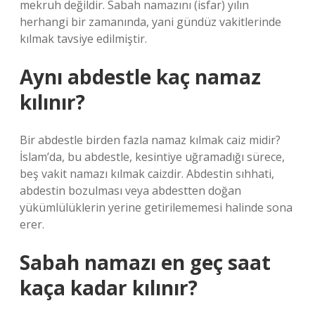
mekruh değildir. Sabah namazını (isfar) yılın
herhangi bir zamanında, yani gündüz vakitlerinde
kılmak tavsiye edilmiştir.
Aynı abdestle kaç namaz
kılınır?
Bir abdestle birden fazla namaz kılmak caiz midir?
İslam’da, bu abdestle, kesintiye uğramadığı sürece,
beş vakit namazı kılmak caizdir. Abdestin sıhhati,
abdestin bozulması veya abdestten doğan
yükümlülüklerin yerine getirilememesi halinde sona
erer.
Sabah namazı en geç saat
kaça kadar kılınır?