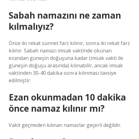
Sabah namazını ne zaman
kılmalıyız?
Önce iki rekat sünnet farz kılınır, sonra iki rekat farz
kılınır. Sabah namazı imsak vaktinde okunan
ezandan güneşin doğuşuna kadar (imsak vakti ile
güneşin doğuşu arasında) kılınabilir, ancak imsak
vaktinden 30-40 dakika sonra kılınması tavsiye
edilmiştir.
Ezan okunmadan 10 dakika
önce namaz kılınır mı?
Vakit geçmeden kılınan namazlar geçerli değildir.