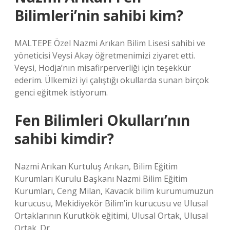
Bilimleri’nin sahibi kim?
MALTEPE Özel Nazmi Arıkan Bilim Lisesi sahibi ve
yöneticisi Veysi Akay öğretmenimizi ziyaret etti.
Veysi, Hodja’nın misafirperverliği için teşekkür
ederim. Ülkemizi iyi çalıştığı okullarda sunan birçok
genci eğitmek istiyorum.
Fen Bilimleri Okulları’nın
sahibi kimdir?
Nazmi Arıkan Kurtuluş Arıkan, Bilim Eğitim
Kurumları Kurulu Başkanı Nazmi Bilim Eğitim
Kurumları, Ceng Milan, Kavacık bilim kurumumuzun
kurucusu, Mekidiyekör Bilim’in kurucusu ve Ulusal
Ortaklarının Kurutkök eğitimi, Ulusal Ortak, Ulusal
Ortak. Dr.