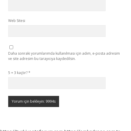
Web Sitesi
Daha sonraki yorumlarımda kullanılması için adım, e-posta adresim
ve site adresim bu tarayıcıya kaydedilsin.
5 + 3 kaçtır?
*