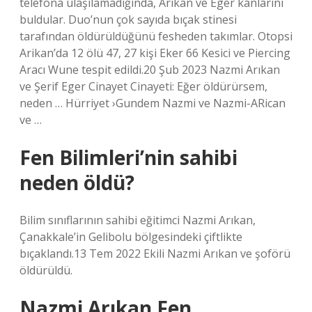
telefona ulaşılamadığında, Arıkan ve Eger kanlarını
buldular. Duo’nun çok sayıda bıçak stinesi
tarafından öldürüldüğünü fesheden takımlar. Otopsi
Arikan’da 12 ölü 47, 27 kişi Eker 66 Kesici ve Piercing
Aracı Wune tespit edildi.20 Şub 2023 Nazmi Arıkan
ve Şerif Eger Cinayet Cinayeti: Eğer öldürürsem,
neden … Hürriyet ›Gundem Nazmi ve Nazmi-ARican
ve …
Fen Bilimleri’nin sahibi
neden öldü?
Bilim sınıflarının sahibi eğitimci Nazmi Arıkan,
Çanakkale’in Gelibolu bölgesindeki çiftlikte
bıçaklandı.13 Tem 2022 Ekili Nazmi Arıkan ve şoförü
öldürüldü.
Nazmi Arıkan Fen