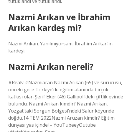
tutuklandı ve tutuklandı.
Nazmi Arıkan ve İbrahim
Arıkan kardeş mi?
Nazmi Arıkan. Yanılmıyorsam, İbrahim Arikan’ın
kardeşi.
Nazmi Arıkan nereli?
#Realv #Nazmiaran Nazmi Arıkan (69) ve sürücüsü,
önceki gece Torkiye’de eğitim alanında birçok
katkısı olan Şerif Eker (46) Gallipoli’deki çiftlik evinde
bulundu. Nazmi Arıkan kimdir? Nazmi Arıkan,
Yozgat’taki Sorgun Bölgesi’ndeki Salur köyünde
doğdu.14 TEM 2022Nazmi Aruzan kimdir? Eğitim
dünyası yas içinde! – YouTubeeyOutube