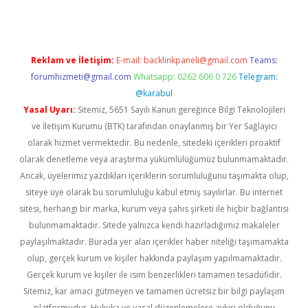
Reklam ve İletişim:
E-mail:
backlinkpaneli@gmail.com
Teams:
forumhizmeti@gmail.com
Whatsapp: 0262 606 0 726
Telegram:
@karabul
Yasal Uyarı:
Sitemiz, 5651 Sayılı Kanun gereğince Bilgi Teknolojileri
ve İletişim Kurumu (BTK) tarafından onaylanmış bir Yer Sağlayıcı
olarak hizmet vermektedir. Bu nedenle, sitedeki içerikleri proaktif
olarak denetleme veya araştırma yükümlülüğümüz bulunmamaktadır.
Ancak, üyelerimiz yazdıkları içeriklerin sorumluluğunu taşımakta olup,
siteye üye olarak bu sorumluluğu kabul etmiş sayılırlar. Bu internet
sitesi, herhangi bir marka, kurum veya şahıs şirketi ile hiçbir bağlantısı
bulunmamaktadır. Sitede yalnızca kendi hazırladığımız makaleler
paylaşılmaktadır. Burada yer alan içerikler haber niteliği taşımamakta
olup, gerçek kurum ve kişiler hakkında paylaşım yapılmamaktadır.
Gerçek kurum ve kişiler ile isim benzerlikleri tamamen tesadüfidir.
Sitemiz, kar amacı gütmeyen ve tamamen ücretsiz bir bilgi paylaşım
platformudur. Hukuka ve yasal düzenlemelere aykırı olduğunu