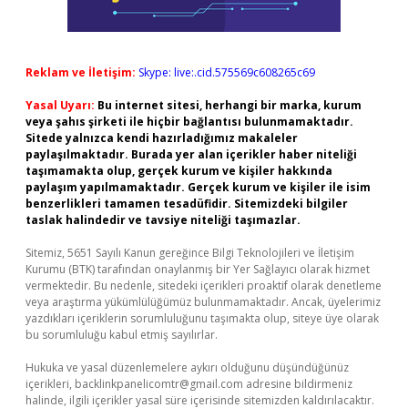
Reklam ve İletişim:
Skype: live:.cid.575569c608265c69
Yasal Uyarı:
Bu internet sitesi, herhangi bir marka, kurum
veya şahıs şirketi ile hiçbir bağlantısı bulunmamaktadır.
Sitede yalnızca kendi hazırladığımız makaleler
paylaşılmaktadır. Burada yer alan içerikler haber niteliği
taşımamakta olup, gerçek kurum ve kişiler hakkında
paylaşım yapılmamaktadır. Gerçek kurum ve kişiler ile isim
benzerlikleri tamamen tesadüfidir. Sitemizdeki bilgiler
taslak halindedir ve tavsiye niteliği taşımazlar.
Sitemiz, 5651 Sayılı Kanun gereğince Bilgi Teknolojileri ve İletişim
Kurumu (BTK) tarafından onaylanmış bir Yer Sağlayıcı olarak hizmet
vermektedir. Bu nedenle, sitedeki içerikleri proaktif olarak denetleme
veya araştırma yükümlülüğümüz bulunmamaktadır. Ancak, üyelerimiz
yazdıkları içeriklerin sorumluluğunu taşımakta olup, siteye üye olarak
bu sorumluluğu kabul etmiş sayılırlar.
Hukuka ve yasal düzenlemelere aykırı olduğunu düşündüğünüz
içerikleri,
backlinkpanelicomtr@gmail.com
adresine bildirmeniz
halinde, ilgili içerikler yasal süre içerisinde sitemizden kaldırılacaktır.