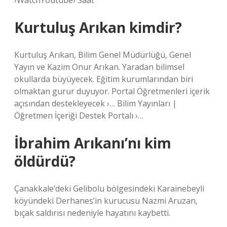
›WatchYoutube› Saat
Kurtuluş Arıkan kimdir?
Kurtuluş Arıkan, Bilim Genel Müdürlüğü, Genel
Yayın ve Kazim Onur Arıkan. Yaradan bilimsel
okullarda büyüyecek. Eğitim kurumlarından biri
olmaktan gurur duyuyor. Portal Öğretmenleri içerik
açısından destekleyecek ›… Bilim Yayınları |
Öğretmen İçeriği Destek Portalı ›…
İbrahim Arıkanı’nı kim
öldürdü?
Çanakkale’deki Gelibolu bölgesindeki Karainebeyli
köyündeki Derhanes’in kurucusu Nazmi Aruzan,
bıçak saldırısı nedeniyle hayatını kaybetti.