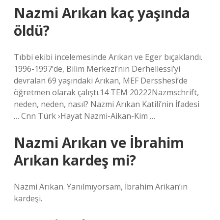
Nazmi Arıkan kaç yaşında
öldü?
Tıbbi ekibi incelemesinde Arıkan ve Eger bıçaklandı.
1996-1997’de, Bilim Merkezi’nin Derhellessi’yi
devralan 69 yaşındaki Arıkan, MEF Dersshesi’de
öğretmen olarak çalıştı.14 TEM 20222Nazmschrift,
neden, neden, nasıl? Nazmi Arıkan Katili’nin İfadesi
… Cnn Türk ›Hayat Nazmi-Aikan-Kim …
Nazmi Arıkan ve İbrahim
Arıkan kardeş mi?
Nazmi Arıkan. Yanılmıyorsam, İbrahim Arikan’ın
kardeşi.