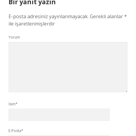
Bir yanıt yazın
E-posta adresiniz yayınlanmayacak.
Gerekli alanlar
*
ile işaretlenmişlerdir
Yorum
İsim*
E-Posta*