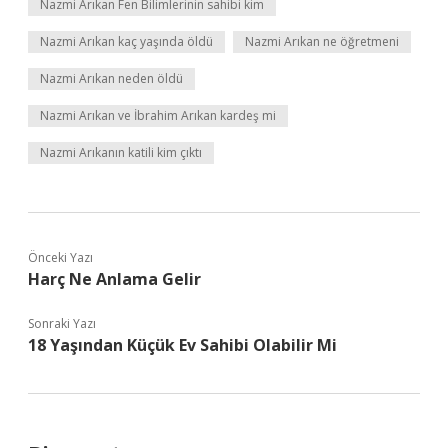
Nazmi Arıkan Fen Bilimlerinin sahibi kim
Nazmi Arıkan kaç yaşında öldü
Nazmi Arıkan ne öğretmeni
Nazmi Arıkan neden öldü
Nazmi Arıkan ve İbrahim Arıkan kardeş mi
Nazmi Arıkanın katili kim çıktı
Önceki Yazı
Harç Ne Anlama Gelir
Sonraki Yazı
18 Yaşından Küçük Ev Sahibi Olabilir Mi